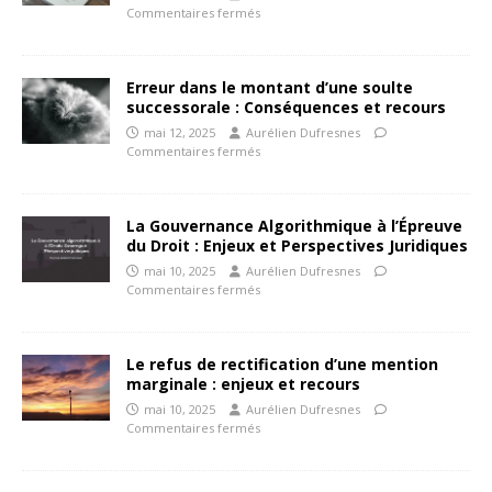
Commentaires fermés
Erreur dans le montant d’une soulte
successorale : Conséquences et recours
mai 12, 2025
Aurélien Dufresnes
Commentaires fermés
La Gouvernance Algorithmique à l’Épreuve
du Droit : Enjeux et Perspectives Juridiques
mai 10, 2025
Aurélien Dufresnes
Commentaires fermés
Le refus de rectification d’une mention
marginale : enjeux et recours
mai 10, 2025
Aurélien Dufresnes
Commentaires fermés