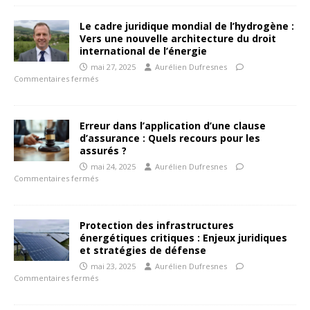
Le cadre juridique mondial de l’hydrogène :
Vers une nouvelle architecture du droit
international de l’énergie
mai 27, 2025
Aurélien Dufresnes
Commentaires fermés
Erreur dans l’application d’une clause
d’assurance : Quels recours pour les
assurés ?
mai 24, 2025
Aurélien Dufresnes
Commentaires fermés
Protection des infrastructures
énergétiques critiques : Enjeux juridiques
et stratégies de défense
mai 23, 2025
Aurélien Dufresnes
Commentaires fermés