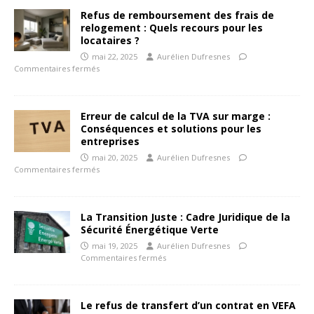
Refus de remboursement des frais de
relogement : Quels recours pour les
locataires ?
mai 22, 2025
Aurélien Dufresnes
Commentaires fermés
Erreur de calcul de la TVA sur marge :
Conséquences et solutions pour les
entreprises
mai 20, 2025
Aurélien Dufresnes
Commentaires fermés
La Transition Juste : Cadre Juridique de la
Sécurité Énergétique Verte
mai 19, 2025
Aurélien Dufresnes
Commentaires fermés
Le refus de transfert d’un contrat en VEFA