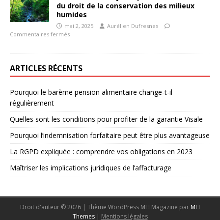
du droit de la conservation des milieux
humides
mai 2, 2025
Aurélien Dufresnes
Commentaires fermés
ARTICLES RÉCENTS
Pourquoi le barème pension alimentaire change-t-il
régulièrement
Quelles sont les conditions pour profiter de la garantie Visale
Pourquoi l’indemnisation forfaitaire peut être plus avantageuse
La RGPD expliquée : comprendre vos obligations en 2023
Maîtriser les implications juridiques de l’affacturage
Droit d'auteur © 2026 | Thème WordPress MH Magazine par
MH
Themes
|
Mentions légales