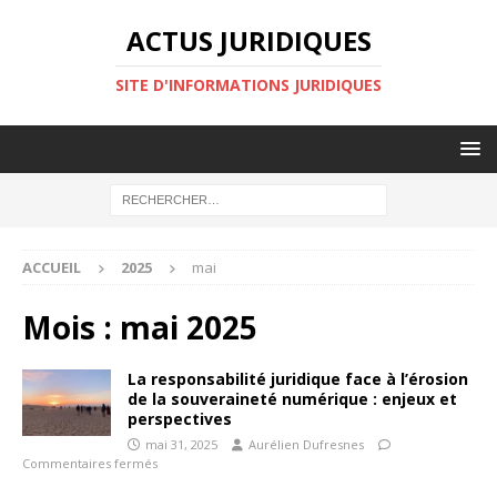
ACTUS JURIDIQUES
SITE D'INFORMATIONS JURIDIQUES
ACCUEIL
2025
mai
Mois :
mai 2025
La responsabilité juridique face à l’érosion
de la souveraineté numérique : enjeux et
perspectives
mai 31, 2025
Aurélien Dufresnes
Commentaires fermés