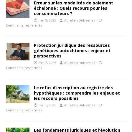
Erreur sur les modalités de paiement
échelonné : Quels recours pour les
consommateurs ?
mai 8, 2025
Aurélien Dufresnes
Commentaires fermés
Protection juridique des ressources
génétiques autochtones : enjeux et
perspectives
mai 6, 2025
Aurélien Dufresnes
Commentaires fermés
Le refus d’inscription au registre des
hypothèques : comprendre les enjeux et
les recours possibles
mai 6, 2025
Aurélien Dufresnes
Commentaires fermés
Les fondements juridiques et l’évolution