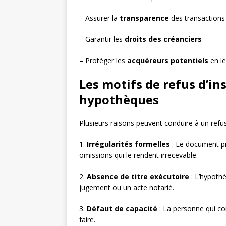
– Assurer la
transparence
des transactions
– Garantir les
droits des créanciers
– Protéger les
acquéreurs potentiels
en le
Les motifs de refus d’in
hypothèques
Plusieurs raisons peuvent conduire à un refus
1.
Irrégularités formelles
: Le document pré
omissions qui le rendent irrecevable.
2.
Absence de titre exécutoire
: L’hypothè
jugement ou un acte notarié.
3.
Défaut de capacité
: La personne qui con
faire.