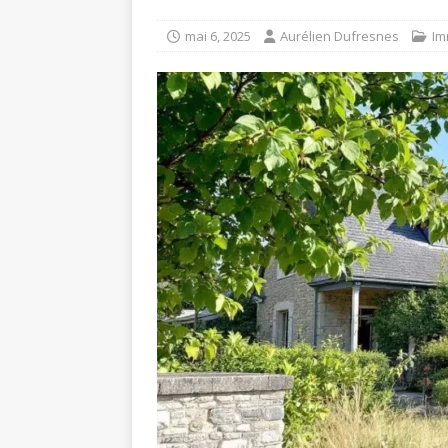
mai 6, 2025
Aurélien Dufresnes
Im