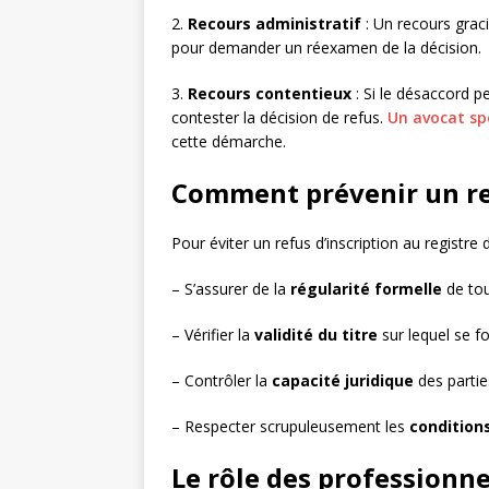
2.
Recours administratif
: Un recours graci
pour demander un réexamen de la décision.
3.
Recours contentieux
: Si le désaccord per
contester la décision de refus.
Un avocat spé
cette démarche.
Comment prévenir un ref
Pour éviter un refus d’inscription au registr
– S’assurer de la
régularité formelle
de to
– Vérifier la
validité du titre
sur lequel se f
– Contrôler la
capacité juridique
des partie
– Respecter scrupuleusement les
condition
Le rôle des professionne