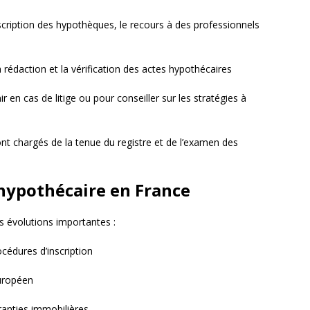
nscription des hypothèques, le recours à des professionnels
 rédaction et la vérification des actes hypothécaires
r en cas de litige ou pour conseiller sur les stratégies à
nt chargés de la tenue du registre et de l’examen des
hypothécaire en France
s évolutions importantes :
cédures d’inscription
européen
ranties immobilières