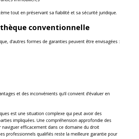
e tout en préservant sa fiabilité et sa sécurité juridique.
pothèque conventionnelle
èque, d’autres formes de garanties peuvent être envisagées :
ntages et des inconvénients qu’il convient d’évaluer en
èques est une situation complexe qui peut avoir des
 parties impliquées. Une compréhension approfondie des
ur naviguer efficacement dans ce domaine du droit
 des professionnels qualifiés reste la meilleure garantie pour