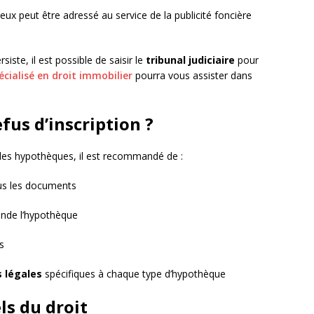
eux peut être adressé au service de la publicité foncière
siste, il est possible de saisir le
tribunal judiciaire
pour
cialisé en droit immobilier
pourra vous assister dans
us d’inscription ?
e des hypothèques, il est recommandé de :
us les documents
onde l’hypothèque
s
s légales
spécifiques à chaque type d’hypothèque
ls du droit