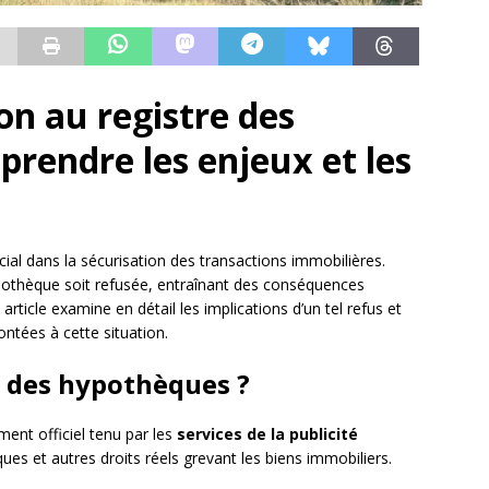
ion au registre des
rendre les enjeux et les
ial dans la sécurisation des transactions immobilières.
hypothèque soit refusée, entraînant des conséquences
rticle examine en détail les implications d’un tel refus et
ontées à cette situation.
e des hypothèques ?
ent officiel tenu par les
services de la publicité
ues et autres droits réels grevant les biens immobiliers.