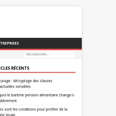
NTREPRISES
ICLES RÉCENTS
turage : décryptage des clauses
actuelles sensibles
uoi le barème pension alimentaire change-t-
gulièrement
es sont les conditions pour profiter de la
tie Visale