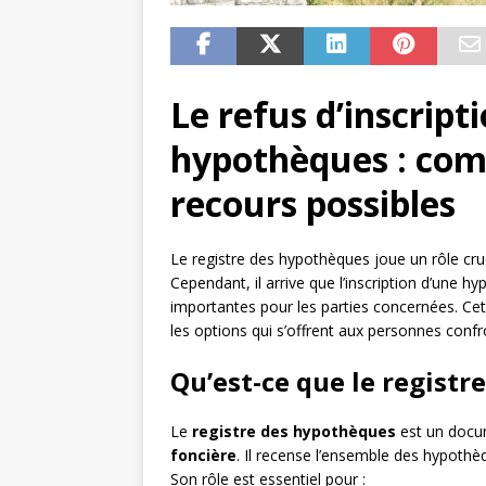
Le refus d’inscript
hypothèques : comp
recours possibles
Le registre des hypothèques joue un rôle cruc
Cependant, il arrive que l’inscription d’une 
importantes pour les parties concernées. Cet a
les options qui s’offrent aux personnes confr
Qu’est-ce que le registr
Le
registre des hypothèques
est un docum
foncière
. Il recense l’ensemble des hypothèq
Son rôle est essentiel pour :