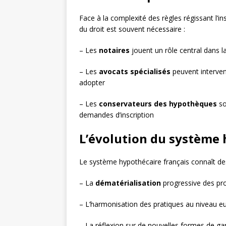
Face à la complexité des règles régissant l’i
du droit est souvent nécessaire :
– Les
notaires
jouent un rôle central dans la
– Les
avocats spécialisés
peuvent interveni
adopter
– Les
conservateurs des hypothèques
so
demandes d’inscription
L’évolution du système 
Le système hypothécaire français connaît de
– La
dématérialisation
progressive des pro
– L’harmonisation des pratiques au niveau 
– La réflexion sur de nouvelles formes de ga