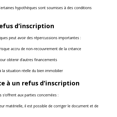
Certaines hypothèques sont soumises à des conditions
efus d’inscription
èques peut avoir des répercussions importantes :
t risque accru de non-recouvrement de la créance
 pour obtenir d’autres financements
à la situation réelle du bien immobilier
ce à un refus d’inscription
ns s’offrent aux parties concernées :
reur matérielle, il est possible de corriger le document et de