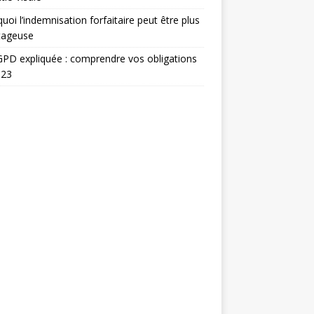
uoi l’indemnisation forfaitaire peut être plus
tageuse
PD expliquée : comprendre vos obligations
023