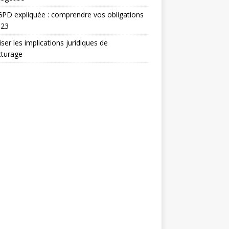
PD expliquée : comprendre vos obligations
023
iser les implications juridiques de
acturage