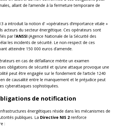
énales, allant de l’amende à la fermeture temporaire de
3 a introduit la notion d' »opérateurs d’importance vitale »
ands acteurs du secteur énergétique. Ces opérateurs sont
és par l’
ANSSI
(Agence Nationale de la Sécurité des
élai les incidents de sécurité. Le non-respect de ces
uvant atteindre 150 000 euros d’amende.
opérateurs en cas de défaillance mérite un examen
 ses obligations de sécurité et qu’une attaque provoque une
ilité peut être engagée sur le fondement de l’article 1240
 lien de causalité entre le manquement et le préjudice peut
es cyberattaques sophistiquées.
bligations de notification
infrastructures énergétiques réside dans les mécanismes de
utorités publiques. La
Directive NIS 2
renforce
e :