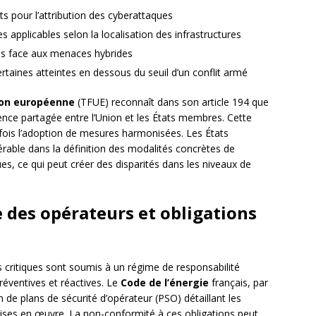
 pour l’attribution des cyberattaques
 applicables selon la localisation des infrastructures
les face aux menaces hybrides
certaines atteintes en dessous du seuil d’un conflit armé
nion européenne
(TFUE) reconnaît dans son article 194 que
ence partagée entre l’Union et les États membres. Cette
fois l’adoption de mesures harmonisées. Les États
ble dans la définition des modalités concrètes de
ues, ce qui peut créer des disparités dans les niveaux de
e des opérateurs et obligations
s critiques sont soumis à un régime de responsabilité
 préventives et réactives. Le
Code de l’énergie
français, par
 de plans de sécurité d’opérateur (PSO) détaillant les
mises en œuvre. La non-conformité à ces obligations peut