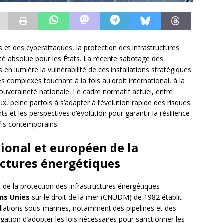
 et des cyberattaques, la protection des infrastructures
ité absolue pour les États. La récente sabotage des
 lumière la vulnérabilité de ces installations stratégiques.
es complexes touchant à la fois au droit international, à la
souveraineté nationale. Le cadre normatif actuel, entre
x, peine parfois à s’adapter à l’évolution rapide des risques.
 et les perspectives d’évolution pour garantir la résilience
fis contemporains.
ional et européen de la
uctures énergétiques
le de la protection des infrastructures énergétiques
ns Unies
sur le droit de la mer (CNUDM) de 1982 établit
allations sous-marines, notamment des pipelines et des
igation d’adopter les lois nécessaires pour sanctionner les