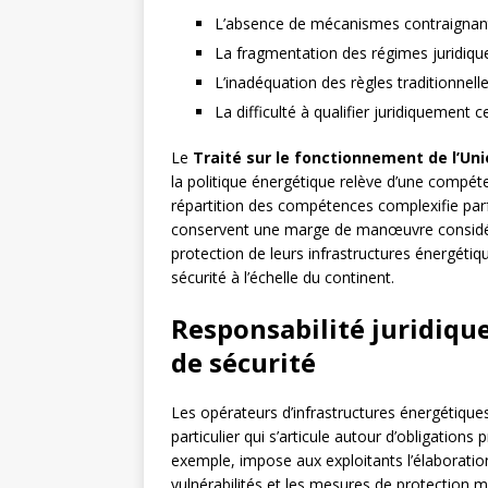
L’absence de mécanismes contraignants
La fragmentation des régimes juridiques
L’inadéquation des règles traditionnel
La difficulté à qualifier juridiquement 
Le
Traité sur le fonctionnement de l’U
la politique énergétique relève d’une compét
répartition des compétences complexifie par
conservent une marge de manœuvre considéra
protection de leurs infrastructures énergétiq
sécurité à l’échelle du continent.
Responsabilité juridiqu
de sécurité
Les opérateurs d’infrastructures énergétique
particulier qui s’articule autour d’obligations
exemple, impose aux exploitants l’élaboration
vulnérabilités et les mesures de protection 