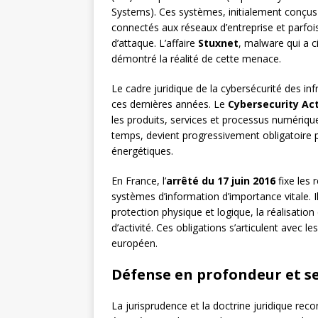
Systems). Ces systèmes, initialement conçus
connectés aux réseaux d’entreprise et parfois
d’attaque. L’affaire
Stuxnet
, malware qui a c
démontré la réalité de cette menace.
Le cadre juridique de la cybersécurité des in
ces dernières années. Le
Cybersecurity Ac
les produits, services et processus numérique
temps, devient progressivement obligatoire p
énergétiques.
En France, l’
arrêté du 17 juin 2016
fixe les 
systèmes d’information d’importance vitale
protection physique et logique, la réalisation 
d’activité. Ces obligations s’articulent avec l
européen.
Défense en profondeur et s
La jurisprudence et la doctrine juridique rec