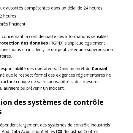
s aux autorités compétentes dans un délai de 24 heures
72 heures
rès l’incident
concernant la confidentialité des informations sensibles
protection des données
(RGPD) s’applique également
uées dans un incident, ce qui peut créer une superposition
toires.
 responsabilité des opérateurs. Dans un arrêt du
Conseil
rmé que le respect formel des exigences réglementaires ne
tructure critique de sa responsabilité si des mesures
 auraient pu prévenir un incident.
tion des systèmes de contrôle
s
épendent largement des systèmes de contrôle industriels
 And Data Acquisition) et les
ICS
(Industrial Control