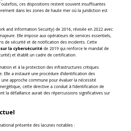
tefois, ces dispositions restent souvent insuffisantes
rement dans les zones de haute mer où la juridiction est
rk and Information Security) de 2016, révisée en 2022 avec
ajeure. Elle impose aux opérateurs de services essentiels,
ns de sécurité et de notification des incidents. Cette
sur la cybersécurité
de 2019 qui renforce le mandat de
té) et établit un cadre de certification.
nation et à la protection des infrastructures critiques
. Elle a instauré une procédure d’identification des
 et une approche commune pour évaluer la nécessité
ergétique, cette directive a conduit à l’identification de
t la défaillance aurait des répercussions significatives sur
ctuel
national présente des lacunes notables :