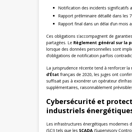
Notification des incidents significatif
Rapport préliminaire détaillé dans les 
Rapport final dans un délai d’un mois ap
Ces obligations s’accompagnent de garanties 
partagées. Le
Règlement général sur la 
lorsque des données personnelles sont impliq
d’obligations de notification parfois contradic
La jurisprudence récente tend à renforcer la
d’État
français de 2020, les juges ont confi
suffisait pas à exonérer un opérateur d’infras
supplémentaires, raisonnablement prévisibles,
Cybersécurité et protec
industriels énergétique
Les infrastructures énergétiques modernes d
(SCI) tels que les
SCADA
(Supervisory Control