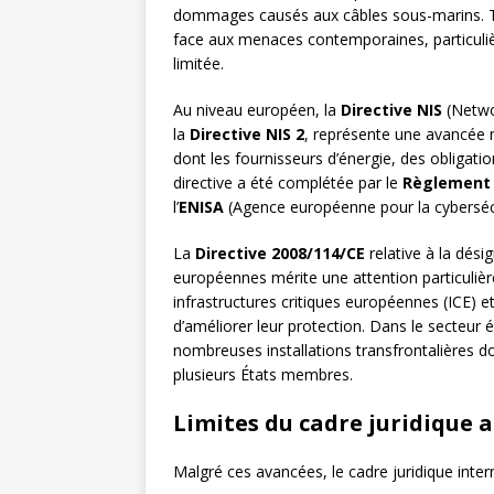
dommages causés aux câbles sous-marins. Tou
face aux menaces contemporaines, particuliè
limitée.
Au niveau européen, la
Directive NIS
(Netwo
la
Directive NIS 2
, représente une avancée m
dont les fournisseurs d’énergie, des obligatio
directive a été complétée par le
Règlement 
l’
ENISA
(Agence européenne pour la cybersécuri
La
Directive 2008/114/CE
relative à la désig
européennes mérite une attention particulière
infrastructures critiques européennes (ICE)
d’améliorer leur protection. Dans le secteur én
nombreuses installations transfrontalières don
plusieurs États membres.
Limites du cadre juridique a
Malgré ces avancées, le cadre juridique inter