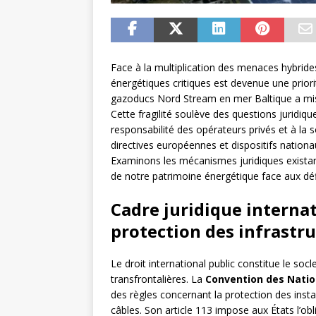
Face à la multiplication des menaces hybrides
énergétiques critiques est devenue une prior
gazoducs Nord Stream en mer Baltique a mis en
Cette fragilité soulève des questions juridiqu
responsabilité des opérateurs privés et à la 
directives européennes et dispositifs nationau
Examinons les mécanismes juridiques existants
de notre patrimoine énergétique face aux dé
Cadre juridique internat
protection des infrastr
Le droit international public constitue le soc
transfrontalières. La
Convention des Natio
des règles concernant la protection des inst
câbles. Son article 113 impose aux États l’obl