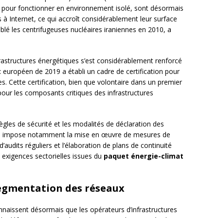
 pour fonctionner en environnement isolé, sont désormais
 à Internet, ce qui accroît considérablement leur surface
iblé les centrifugeuses nucléaires iraniennes en 2010, a
frastructures énergétiques s’est considérablement renforcé
t
européen de 2019 a établi un cadre de certification pour
s. Cette certification, bien que volontaire dans un premier
our les composants critiques des infrastructures
règles de sécurité et les modalités de déclaration des
. Il impose notamment la mise en œuvre de mesures de
d’audits réguliers et l’élaboration de plans de continuité
es exigences sectorielles issues du
paquet énergie-climat
egmentation des réseaux
onnaissent désormais que les opérateurs d’infrastructures