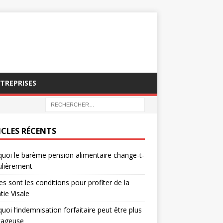
NTREPRISES
ICLES RÉCENTS
uoi le barème pension alimentaire change-t-
gulièrement
es sont les conditions pour profiter de la
tie Visale
uoi l’indemnisation forfaitaire peut être plus
tageuse