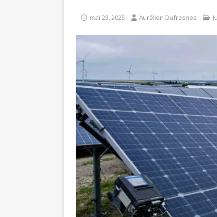
mai 23, 2025
Aurélien Dufresnes
J