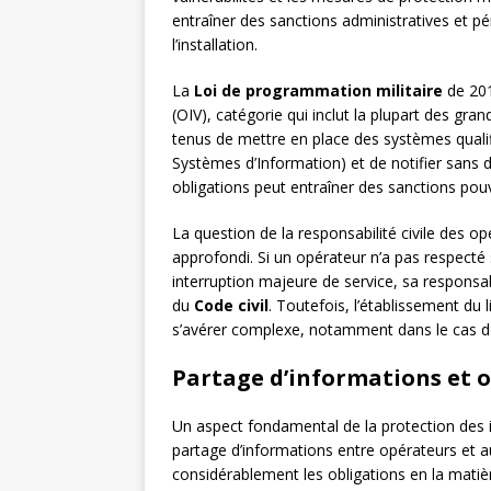
entraîner des sanctions administratives et p
l’installation.
La
Loi de programmation militaire
de 201
(OIV), catégorie qui inclut la plupart des gr
tenus de mettre en place des systèmes qualifi
Systèmes d’Information) et de notifier sans d
obligations peut entraîner des sanctions po
La question de la responsabilité civile des 
approfondi. Si un opérateur n’a pas respecté
interruption majeure de service, sa responsab
du
Code civil
. Toutefois, l’établissement du
s’avérer complexe, notamment dans le cas d
Partage d’informations et o
Un aspect fondamental de la protection des 
partage d’informations entre opérateurs et a
considérablement les obligations en la matièr