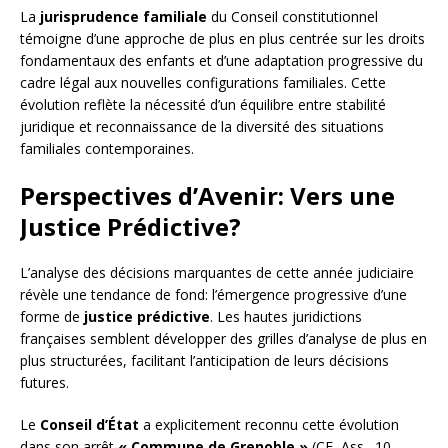
La
jurisprudence familiale
du Conseil constitutionnel
témoigne d’une approche de plus en plus centrée sur les droits
fondamentaux des enfants et d’une adaptation progressive du
cadre légal aux nouvelles configurations familiales. Cette
évolution reflète la nécessité d’un équilibre entre stabilité
juridique et reconnaissance de la diversité des situations
familiales contemporaines.
Perspectives d’Avenir: Vers une
Justice Prédictive?
L’analyse des décisions marquantes de cette année judiciaire
révèle une tendance de fond: l’émergence progressive d’une
forme de
justice prédictive
. Les hautes juridictions
françaises semblent développer des grilles d’analyse de plus en
plus structurées, facilitant l’anticipation de leurs décisions
futures.
Le
Conseil d’État
a explicitement reconnu cette évolution
dans son arrêt
« Commune de Grenoble »
(CE, Ass., 10