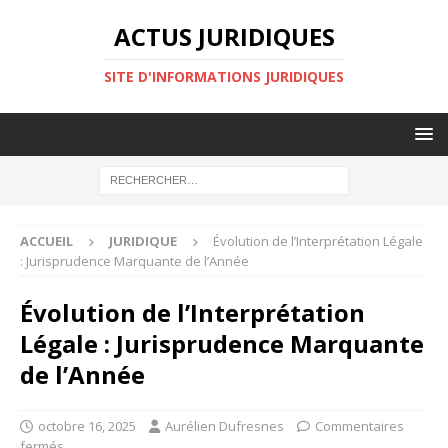
ACTUS JURIDIQUES
SITE D'INFORMATIONS JURIDIQUES
ACCUEIL
JURIDIQUE
Évolution de l’Interprétation Légale
: Jurisprudence Marquante de l’Année
Évolution de l’Interprétation
Légale : Jurisprudence Marquante
de l’Année
octobre 16, 2025
Aurélien Dufresnes
Commentaires
fermés