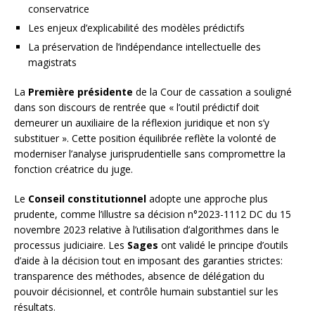
conservatrice
Les enjeux d’explicabilité des modèles prédictifs
La préservation de l’indépendance intellectuelle des
magistrats
La
Première présidente
de la Cour de cassation a souligné
dans son discours de rentrée que « l’outil prédictif doit
demeurer un auxiliaire de la réflexion juridique et non s’y
substituer ». Cette position équilibrée reflète la volonté de
moderniser l’analyse jurisprudentielle sans compromettre la
fonction créatrice du juge.
Le
Conseil constitutionnel
adopte une approche plus
prudente, comme l’illustre sa décision n°2023-1112 DC du 15
novembre 2023 relative à l’utilisation d’algorithmes dans le
processus judiciaire. Les
Sages
ont validé le principe d’outils
d’aide à la décision tout en imposant des garanties strictes:
transparence des méthodes, absence de délégation du
pouvoir décisionnel, et contrôle humain substantiel sur les
résultats.