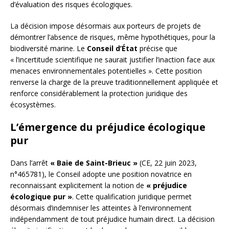
d’évaluation des risques écologiques.
La décision impose désormais aux porteurs de projets de
démontrer l’absence de risques, même hypothétiques, pour la
biodiversité marine. Le
Conseil d’État
précise que
« l’incertitude scientifique ne saurait justifier l’inaction face aux
menaces environnementales potentielles ». Cette position
renverse la charge de la preuve traditionnellement appliquée et
renforce considérablement la protection juridique des
écosystèmes.
L’émergence du préjudice écologique
pur
Dans l’arrêt
« Baie de Saint-Brieuc »
(CE, 22 juin 2023,
n°465781), le Conseil adopte une position novatrice en
reconnaissant explicitement la notion de
« préjudice
écologique pur »
. Cette qualification juridique permet
désormais d’indemniser les atteintes à l’environnement
indépendamment de tout préjudice humain direct. La décision