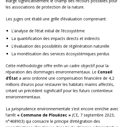
élargit significativement le champ des recours possibles pour
les associations de protection de la nature.
Les juges ont établi une grille d’évaluation comprenant:
L’analyse de l’état initial de l’écosystème
La quantification des impacts directs et indirects
L’évaluation des possibilités de régénération naturelle
La monétisation des services écosystémiques perdus
Cette méthodologie offre enfin un cadre objectif pour la
réparation des dommages environnementaux. Le
Conseil
d’État
a ainsi ordonné une compensation financière de 4,2
millions d’euros pour restaurer les habitats marins affectés,
créant un précédent significatif pour les futurs contentieux
environnementaux.
La jurisprudence environnementale s’est encore enrichie avec
l’arrêt
« Commune de Plouézec »
(CE, 7 septembre 2023,
n°468903) qui consacre le principe d’intégration des