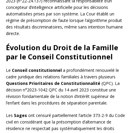
2023 (n°22-24.137) reconnaissant la responsabilité d’un
concepteur d’intelligence artificielle pour les décisions
automatisées prises par son système. La Cour établit un
régime de présomption de faute lorsque l’algorithme produit
des résultats discriminatoires, même sans intention humaine
directe.
Évolution du Droit de la Famille
par le Conseil Constitutionnel
Le
Conseil constitutionnel
a profondément renouvelé le
cadre juridique des relations familiales à travers plusieurs
Questions Prioritaires de Constitutionnalité
(QPC). La
décision n°2023-1042 QPC du 14 avril 2023 constitue une
révision fondamentale de la notion d’intérêt supérieur de
l’enfant dans les procédures de séparation parentale.
Les
Sages
ont censuré partiellement l’article 373-2-9 du Code
civil en considérant que la présomption d’alternance de
résidence ne respectait pas systématiquement les droits