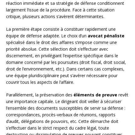
réaction immédiate et sa stratégie de défense conditionnent
largement l’issue de la procédure. Face à cette situation
critique, plusieurs actions s’avèrent déterminantes.
La première étape consiste à constituer rapidement une
équipe de défense adaptée. Le choix d’un
avocat pénaliste
spécialisé dans le droit des affaires s’impose comme une
priorité absolue. Cette sélection doit s’effectuer avec
discernement, en privilégiant l’expertise spécifique dans le
domaine concerné par les poursuites (droit fiscal, droit social,
droit de l’environnement, etc.). Dans certains cas complexes,
une équipe pluridisciplinaire peut s’avérer nécessaire pour
couvrir tous les aspects de l’affaire.
Parallèlement, la préservation des
éléments de preuve
revêt
une importance capitale. Le dirigeant doit veiller à sécuriser
l’ensemble des documents susceptibles de servir sa défense :
correspondances, procès-verbaux de réunions, rapports
d’audit, délégations de pouvoirs, etc. Cette démarche doit
s’effectuer dans le strict respect du cadre légal, toute
destruction ou dissimulation de preuves pouvant constituer