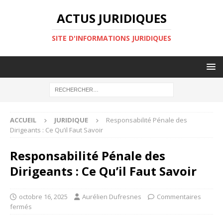
ACTUS JURIDIQUES
SITE D'INFORMATIONS JURIDIQUES
ACCUEIL
JURIDIQUE
Responsabilité Pénale des
Dirigeants : Ce Qu’il Faut Savoir
Responsabilité Pénale des
Dirigeants : Ce Qu’il Faut Savoir
octobre 16, 2025
Aurélien Dufresnes
Commentaires
fermés