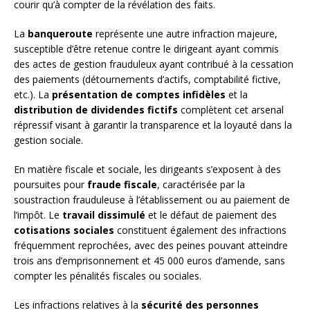
courir qu’à compter de la révélation des faits.
La
banqueroute
représente une autre infraction majeure,
susceptible d’être retenue contre le dirigeant ayant commis
des actes de gestion frauduleux ayant contribué à la cessation
des paiements (détournements d’actifs, comptabilité fictive,
etc.). La
présentation de comptes infidèles
et la
distribution de dividendes fictifs
complètent cet arsenal
répressif visant à garantir la transparence et la loyauté dans la
gestion sociale.
En matière fiscale et sociale, les dirigeants s’exposent à des
poursuites pour
fraude fiscale
, caractérisée par la
soustraction frauduleuse à l’établissement ou au paiement de
l’impôt. Le
travail dissimulé
et le défaut de paiement des
cotisations sociales
constituent également des infractions
fréquemment reprochées, avec des peines pouvant atteindre
trois ans d’emprisonnement et 45 000 euros d’amende, sans
compter les pénalités fiscales ou sociales.
Les infractions relatives à la
sécurité des personnes