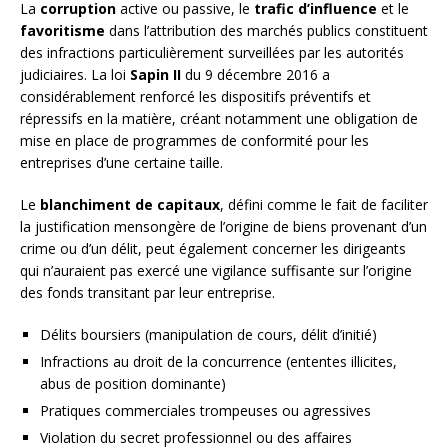
La
corruption
active ou passive, le
trafic d’influence
et le
favoritisme
dans l’attribution des marchés publics constituent
des infractions particulièrement surveillées par les autorités
judiciaires. La loi
Sapin II
du 9 décembre 2016 a
considérablement renforcé les dispositifs préventifs et
répressifs en la matière, créant notamment une obligation de
mise en place de programmes de conformité pour les
entreprises d’une certaine taille.
Le
blanchiment de capitaux
, défini comme le fait de faciliter
la justification mensongère de l’origine de biens provenant d’un
crime ou d’un délit, peut également concerner les dirigeants
qui n’auraient pas exercé une vigilance suffisante sur l’origine
des fonds transitant par leur entreprise.
Délits boursiers (manipulation de cours, délit d’initié)
Infractions au droit de la concurrence (ententes illicites,
abus de position dominante)
Pratiques commerciales trompeuses ou agressives
Violation du secret professionnel ou des affaires