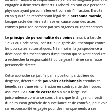
engagée à deux titres distincts. D’abord, en tant que personne
physique ayant personnellement commis l’infraction. Ensuite,
en sa qualité de représentant légal de la
personne morale
,
lorsque cette dernière est mise en cause pour des actes
commis pour son compte par ses organes ou représentants.
Le
principe de personnalité des peines
, inscrit à l’article
121-1 du Code pénal, constitue un garde-fou théorique contre
les poursuites automatiques. Néanmoins, la jurisprudence a
développé des mécanismes d’imputation qui peuvent conduire
à rechercher la responsabilité du dirigeant même sans faute
personnelle directe.
Cette approche se justifie par la position particulière du
dirigeant, détenteur de
pouvoirs décisionnels
étendus et
bénéficiaire d’une rémunération en contrepartie des risques
assumés. La
Cour de cassation
a ainsi forgé une
jurisprudence constante considérant que le dirigeant, investi
d’une mission générale de surveillance et de contrôle, peut voir
sa responsabilité engagée pour des manquements à ses