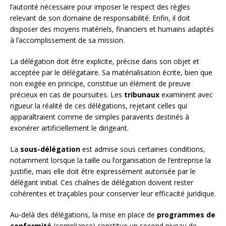
l’autorité nécessaire pour imposer le respect des règles
relevant de son domaine de responsabilité. Enfin, il doit
disposer des moyens matériels, financiers et humains adaptés
à l’accomplissement de sa mission.
La délégation doit être explicite, précise dans son objet et
acceptée par le délégataire. Sa matérialisation écrite, bien que
non exigée en principe, constitue un élément de preuve
précieux en cas de poursuites. Les
tribunaux
examinent avec
rigueur la réalité de ces délégations, rejetant celles qui
apparaîtraient comme de simples paravents destinés à
exonérer artificiellement le dirigeant.
La
sous-délégation
est admise sous certaines conditions,
notamment lorsque la taille ou l’organisation de l’entreprise la
justifie, mais elle doit être expressément autorisée par le
délégant initial. Ces chaînes de délégation doivent rester
cohérentes et traçables pour conserver leur efficacité juridique.
Au-delà des délégations, la mise en place de
programmes de
conformité
(compliance) constitue un second niveau de