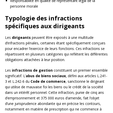
Responsabilité en qualité de représentant légal de la
personne morale
Typologie des infractions
spécifiques aux dirigeants
Les
dirigeants
peuvent être exposés à une multitude
d’infractions pénales, certaines étant spécifiquement conçues
pour encadrer l’exercice de leurs fonctions. Ces infractions se
répartissent en plusieurs catégories qui reflètent les différentes
obligations attachées à leur position.
Les
infractions de gestion
constituent un premier ensemble
significatif. L’
abus de biens sociaux
, défini aux articles L.241-
3 et L.242-6 du
Code de commerce
, sanctionne le dirigeant
qui utilise de mauvaise foi les biens ou le crédit de la société
dans un intérêt personnel. Cette infraction, punie de cinq ans
d’emprisonnement et 375 000 euros d’amende, fait l’objet
d’une jurisprudence abondante qui en précise les contours,
notamment en matière de prescription qui ne commence à