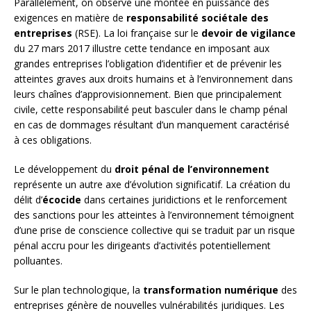
Parallèlement, on observe une montée en puissance des
exigences en matière de
responsabilité sociétale des
entreprises
(RSE). La loi française sur le
devoir de vigilance
du 27 mars 2017 illustre cette tendance en imposant aux
grandes entreprises l’obligation d’identifier et de prévenir les
atteintes graves aux droits humains et à l’environnement dans
leurs chaînes d’approvisionnement. Bien que principalement
civile, cette responsabilité peut basculer dans le champ pénal
en cas de dommages résultant d’un manquement caractérisé
à ces obligations.
Le développement du
droit pénal de l’environnement
représente un autre axe d’évolution significatif. La création du
délit d’
écocide
dans certaines juridictions et le renforcement
des sanctions pour les atteintes à l’environnement témoignent
d’une prise de conscience collective qui se traduit par un risque
pénal accru pour les dirigeants d’activités potentiellement
polluantes.
Sur le plan technologique, la
transformation numérique
des
entreprises génère de nouvelles vulnérabilités juridiques. Les