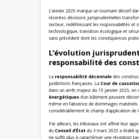
L’année 2025 marque un tournant décisif dans
récentes décisions jurisprudentielles transf
secteur, redéfinissant les responsabilités et 
technologique, transition écologique et sécu
sans précédent dont les conséquences prati
L’évolution jurisprudent
responsabilité des cons
La
responsabilité décennale
des construct
juridictions françaises. La
Cour de cassatio
dans un arrêt majeur du 15 janvier 2025, en 
énergétiques
d’un bâtiment peuvent désorma
même en l’absence de dommages matériels app
considérablement le champ d’application de 
Par ailleurs, les tribunaux ont affiné leur ap
du
Conseil d’État
du 3 mars 2025 a établi qu
ne suffit plus à caractériser une réception t