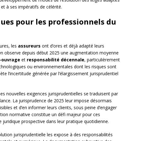
et à ses impératifs de célérité.
ues pour les professionnels du
ures, les
assureurs
ont d’ores et déjà adapté leurs
on. On observe depuis début 2025 une augmentation moyenne
ouvrage
et
responsabilité décennale
, particulièrement
echnologiques ou environnementales dont les risques sont
e l’incertitude générée par l’élargissement jurisprudentiel
 les nouvelles exigences jurisprudentielles se traduisent par
gilance. La jurisprudence de 2025 leur impose désormais
isibles et d’en informer leurs clients, sous peine d’engager
ipation normative constitue un défi majeur pour ces
le juridique prospective dans leur pratique quotidienne.
volution jurisprudentielle les expose à des responsabilités