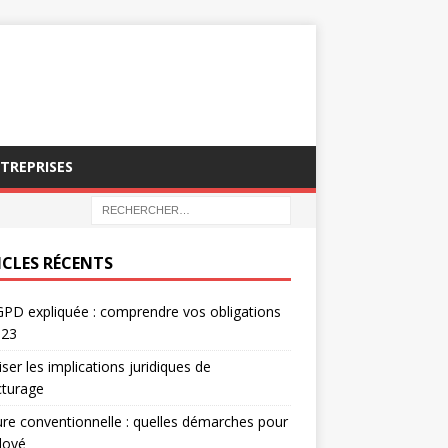
NTREPRISES
ICLES RÉCENTS
PD expliquée : comprendre vos obligations
023
iser les implications juridiques de
acturage
re conventionnelle : quelles démarches pour
loyé