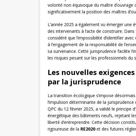
volonté non équivoque du maître d’ouvrage d’
significativement la position des maîtres d’o
L’année 2025 a également vu émerger une év
des intervenants à l’acte de construire. Dans 
considéré que l’impossibilité d’identifier avec
à l’engagement de la responsabilité de l’ens
sa survenance. Cette jurisprudence facilite l
les risques pesant sur les professionnels du 
Les nouvelles exigence
par la jurisprudence
La transition écologique s’impose désormais 
l’impulsion déterminante de la jurisprudence
QPC du 12 février 2025, a validé le principe 
énergétique des bâtiments neufs, rejetant le
liberté d’entreprendre. Cette décision constit
rigoureuse de la
RE2020
et des futures régl