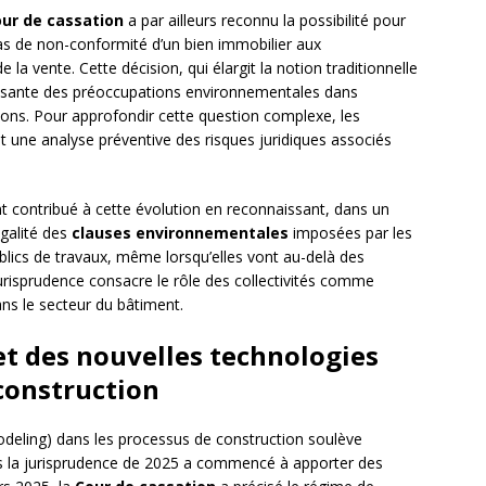
ur de cassation
a par ailleurs reconnu la possibilité pour
s de non-conformité d’un bien immobilier aux
a vente. Cette décision, qui élargit la notion traditionnelle
oissante des préoccupations environnementales dans
tions. Pour approfondir cette question complexe, les
ne analyse préventive des risques juridiques associés
nt contribué à cette évolution en reconnaissant, dans un
égalité des
clauses environnementales
imposées par les
publics de travaux, même lorsqu’elles vont au-delà des
urisprudence consacre le rôle des collectivités comme
ns le secteur du bâtiment.
t des nouvelles technologies
 construction
deling) dans les processus de construction soulève
es la jurisprudence de 2025 a commencé à apporter des