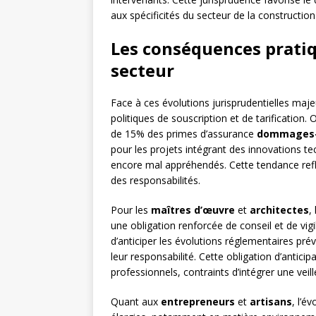
aux spécificités du secteur de la construction 
Les conséquences pratiq
secteur
Face à ces évolutions jurisprudentielles maje
politiques de souscription et de tarificati
de 15% des primes d’assurance
dommages-
pour les projets intégrant des innovations t
encore mal appréhendés. Cette tendance reflèt
des responsabilités.
Pour les
maîtres d’œuvre
et
architectes
,
une obligation renforcée de conseil et de vi
d’anticiper les évolutions réglementaires prév
leur responsabilité. Cette obligation d’antic
professionnels, contraints d’intégrer une veil
Quant aux
entrepreneurs
et
artisans
, l’é