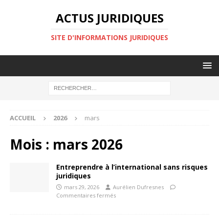
ACTUS JURIDIQUES
SITE D'INFORMATIONS JURIDIQUES
ACCUEIL
2026
mars
Mois :
mars 2026
Entreprendre à l’international sans risques
juridiques
mars 29, 2026
Aurélien Dufresnes
Commentaires fermés