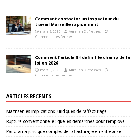
Comment contacter un inspecteur du
travail Marseille rapidement
mars 5, 2026
Aurélien Dufresnes
Commentaires fermés
Comment l’article 34 définit le champ de la
loi en 2026
mars 1, 2026
Aurélien Dufresnes
Commentaires fermés
ARTICLES RÉCENTS
Maîtriser les implications juridiques de l’affacturage
Rupture conventionnelle : quelles démarches pour l’employé
Panorama juridique complet de l’affacturage en entreprise