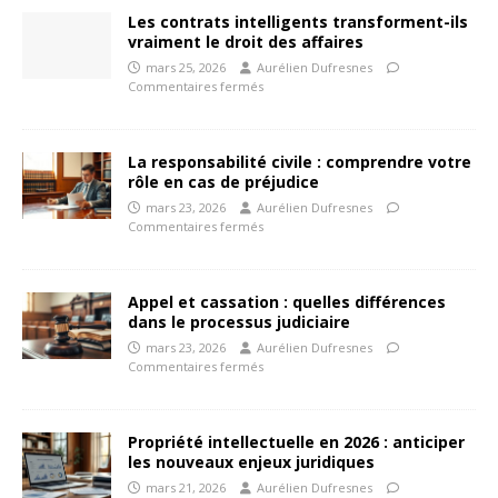
Les contrats intelligents transforment-ils
vraiment le droit des affaires
mars 25, 2026
Aurélien Dufresnes
Commentaires fermés
La responsabilité civile : comprendre votre
rôle en cas de préjudice
mars 23, 2026
Aurélien Dufresnes
Commentaires fermés
Appel et cassation : quelles différences
dans le processus judiciaire
mars 23, 2026
Aurélien Dufresnes
Commentaires fermés
Propriété intellectuelle en 2026 : anticiper
les nouveaux enjeux juridiques
mars 21, 2026
Aurélien Dufresnes