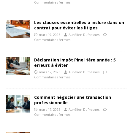
Commentaires fermés
Les clauses essentielles à inclure dans un
contrat pour éviter les litiges
mars 19, 2026
Aurélien Dufresnes
Commentaires fermés
Déclaration impôt Pinel 1ère année : 5
erreurs à éviter
mars 17, 2026
Aurélien Dufresnes
Commentaires fermés
Comment négocier une transaction
professionnelle
mars 17, 2026
Aurélien Dufresnes
Commentaires fermés