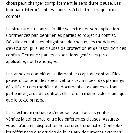
choisi peut changer complètement le sens d’une clause. Les
tribunaux interprètent les contrats à la lettre : chaque mot
compte.
La structure du contrat facilite sa lecture et son application.
Commencez par identifier les parties et l’objet du contrat.
Détaillez ensuite les obligations de chacun, les modalités
d’exécution, puis les clauses de protection et de résolution des
conflits. Terminez par les dispositions générales (droit
applicable, notifications, etc.).
Les annexes complètent utilement le corps du contrat. Elles
peuvent contenir des spécifications techniques, des plannings
détaillés ou des modèles de documents. Les annexes font
partie intégrante du contrat : elles ont la même valeur juridique
que le texte principal.
La relecture minutieuse s’impose avant toute signature.
Vérifiez la cohérence entre les différentes clauses. Assurez-
vous qu’aucune disposition ne contredit une autre. Contrôlez
les références aux articles de loi et aux documents externes.