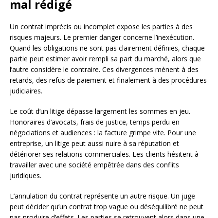
mal rédigé
Un contrat imprécis ou incomplet expose les parties à des
risques majeurs. Le premier danger concerne l’inexécution.
Quand les obligations ne sont pas clairement définies, chaque
partie peut estimer avoir rempli sa part du marché, alors que
l’autre considère le contraire. Ces divergences mènent à des
retards, des refus de paiement et finalement à des procédures
judiciaires.
Le coût d’un litige dépasse largement les sommes en jeu.
Honoraires d’avocats, frais de justice, temps perdu en
négociations et audiences : la facture grimpe vite. Pour une
entreprise, un litige peut aussi nuire à sa réputation et
détériorer ses relations commerciales. Les clients hésitent à
travailler avec une société empêtrée dans des conflits
juridiques.
L’annulation du contrat représente un autre risque. Un juge
peut décider qu’un contrat trop vague ou déséquilibré ne peut
pas produire d’effets. Les parties se retrouvent alors dans une