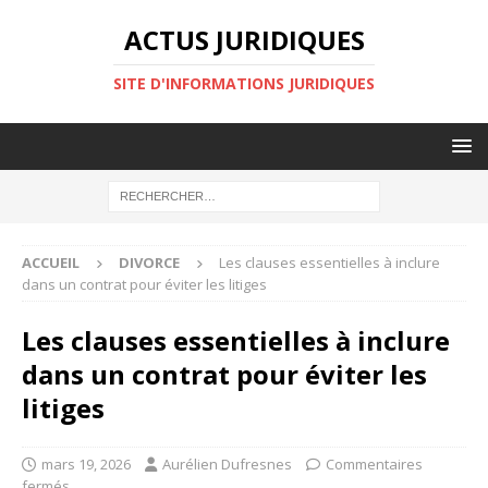
ACTUS JURIDIQUES
SITE D'INFORMATIONS JURIDIQUES
ACCUEIL
DIVORCE
Les clauses essentielles à inclure
dans un contrat pour éviter les litiges
Les clauses essentielles à inclure
dans un contrat pour éviter les
litiges
mars 19, 2026
Aurélien Dufresnes
Commentaires
fermés