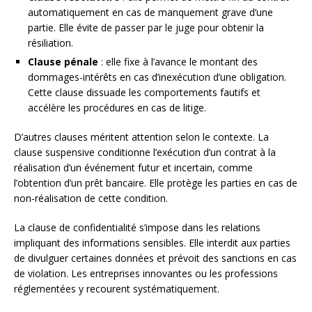
automatiquement en cas de manquement grave d’une
partie. Elle évite de passer par le juge pour obtenir la
résiliation.
Clause pénale
: elle fixe à l’avance le montant des
dommages-intérêts en cas d’inexécution d’une obligation.
Cette clause dissuade les comportements fautifs et
accélère les procédures en cas de litige.
D’autres clauses méritent attention selon le contexte. La
clause suspensive conditionne l’exécution d’un contrat à la
réalisation d’un événement futur et incertain, comme
l’obtention d’un prêt bancaire. Elle protège les parties en cas de
non-réalisation de cette condition.
La clause de confidentialité s’impose dans les relations
impliquant des informations sensibles. Elle interdit aux parties
de divulguer certaines données et prévoit des sanctions en cas
de violation. Les entreprises innovantes ou les professions
réglementées y recourent systématiquement.