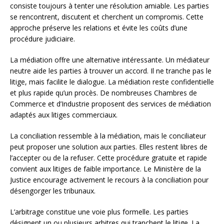
consiste toujours à tenter une résolution amiable. Les parties
se rencontrent, discutent et cherchent un compromis. Cette
approche préserve les relations et évite les coûts d’une
procédure judiciaire.
La médiation offre une alternative intéressante. Un médiateur
neutre aide les parties à trouver un accord. Il ne tranche pas le
litige, mais facilite le dialogue. La médiation reste confidentielle
et plus rapide qu’un procès. De nombreuses Chambres de
Commerce et d’Industrie proposent des services de médiation
adaptés aux litiges commerciaux.
La conciliation ressemble à la médiation, mais le conciliateur
peut proposer une solution aux parties. Elles restent libres de
l’accepter ou de la refuser. Cette procédure gratuite et rapide
convient aux litiges de faible importance. Le Ministère de la
Justice encourage activement le recours à la conciliation pour
désengorger les tribunaux.
L’arbitrage constitue une voie plus formelle. Les parties
désignent un ou plusieurs arbitres qui tranchent le litige. La