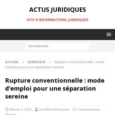
ACTUS JURIDIQUES
SITE D'INFORMATIONS JURIDIQUES
ACCUEIL
JURIDIQUE
Rupture conventionnelle : mode
d’emploi pour une séparation sereine
Rupture conventionnelle : mode
d’emploi pour une séparation
sereine
février 3, 2026
Aurélien Dufresnes
Commentaires
fermés