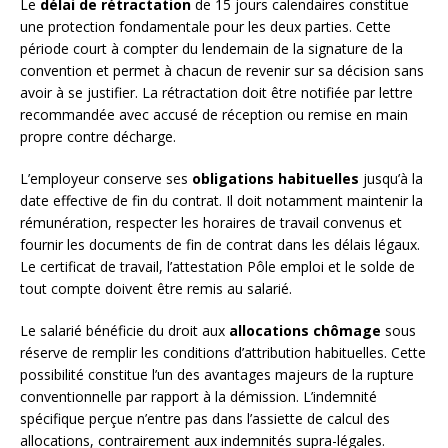
Le
délai de rétractation
de 15 jours calendaires constitue
une protection fondamentale pour les deux parties. Cette
période court à compter du lendemain de la signature de la
convention et permet à chacun de revenir sur sa décision sans
avoir à se justifier. La rétractation doit être notifiée par lettre
recommandée avec accusé de réception ou remise en main
propre contre décharge.
L’employeur conserve ses
obligations habituelles
jusqu’à la
date effective de fin du contrat. Il doit notamment maintenir la
rémunération, respecter les horaires de travail convenus et
fournir les documents de fin de contrat dans les délais légaux.
Le certificat de travail, l’attestation Pôle emploi et le solde de
tout compte doivent être remis au salarié.
Le salarié bénéficie du droit aux
allocations chômage
sous
réserve de remplir les conditions d’attribution habituelles. Cette
possibilité constitue l’un des avantages majeurs de la rupture
conventionnelle par rapport à la démission. L’indemnité
spécifique perçue n’entre pas dans l’assiette de calcul des
allocations, contrairement aux indemnités supra-légales.