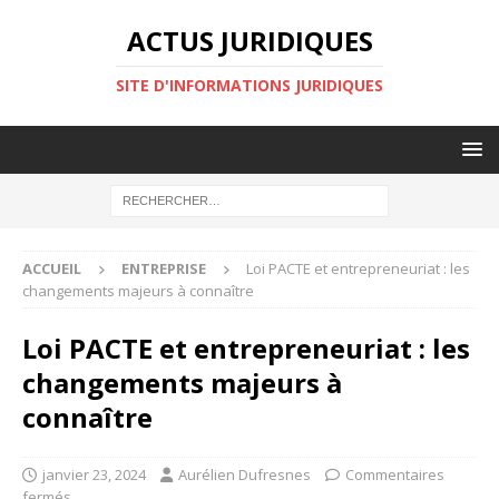
ACTUS JURIDIQUES
SITE D'INFORMATIONS JURIDIQUES
ACCUEIL
ENTREPRISE
Loi PACTE et entrepreneuriat : les
changements majeurs à connaître
Loi PACTE et entrepreneuriat : les
changements majeurs à
connaître
janvier 23, 2024
Aurélien Dufresnes
Commentaires
fermés