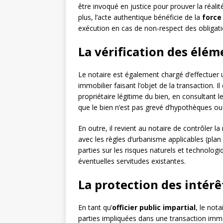
être invoqué en justice pour prouver la réal
plus, l’acte authentique bénéficie de la
force
exécution en cas de non-respect des obligatio
La vérification des élém
Le notaire est également chargé d’effectuer
immobilier faisant l’objet de la transaction. 
propriétaire légitime du bien, en consultant le
que le bien n’est pas grevé d’hypothèques ou
En outre, il revient au notaire de contrôler la
avec les règles d’urbanisme applicables (plan l
parties sur les risques naturels et technologi
éventuelles servitudes existantes.
La protection des intérê
En tant qu’
officier public impartial
, le not
parties impliquées dans une transaction immobi