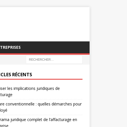
NTREPRISES
ICLES RÉCENTS
iser les implications juridiques de
acturage
re conventionnelle : quelles démarches pour
loyé
ama juridique complet de l’affacturage en
prise