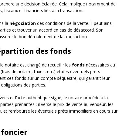
 prendre une décision éclairée. Cela implique notamment de
s, fiscaux et financiers liés à la transaction.
ns la
négociation
des conditions de la vente. Il peut ainsi
s parties et trouver un accord en cas de désaccord. Son
ssurer le bon déroulement de la transaction.
épartition des fonds
e notaire est chargé de recueillir les
fonds
nécessaires au
frais de notaire, taxes, etc.) et des éventuels prêts
tient ces fonds sur un compte séquestre, qui garantit leur
 obligations des parties.
vées et l’acte authentique signé, le notaire procède à la
parties prenantes : il verse le prix de vente au vendeur, les
s, et rembourse les éventuels prêts immobiliers en cours sur
 foncier