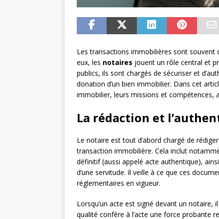
Les transactions immobilières sont souvent
eux, les
notaires
jouent un rôle central et pr
publics, ils sont chargés de sécuriser et d’auth
donation d’un bien immobilier. Dans cet articl
immobilier, leurs missions et compétences, ai
La rédaction et l’authen
Le notaire est tout d’abord chargé de rédiger
transaction immobilière. Cela inclut notamm
définitif (aussi appelé acte authentique), ain
d’une servitude. Il veille à ce que ces docum
réglementaires en vigueur.
Lorsqu’un acte est signé devant un notaire, il a
qualité confère à l’acte une force probante re