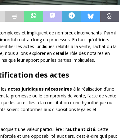
 complexes et impliquent de nombreux intervenants. Parmi
imordial tout au long du processus. En tant qu’officiers
entifier les actes juridiques relatifs à la vente, l’achat ou la
e, nous allons explorer en détail le rôle des notaires en
nsi que leur apport pour les parties impliquées.
tification des actes
 les
actes juridiques nécessaires
à la réalisation d’une
ent la promesse ou le compromis de vente, l’acte de vente
si que les actes liés à la constitution d’une hypothèque ou
ents soient conformes aux dispositions légales et
cquiert une valeur particulière : l’
authenticité
. Cette
nforcée et une opposabilité aux tiers, c’est-à-dire qu’il peut