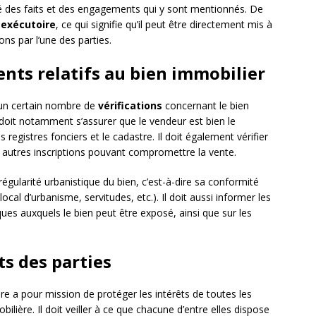
ité des faits et des engagements qui y sont mentionnés. De
 exécutoire
, ce qui signifie qu’il peut être directement mis à
ns par l’une des parties.
ents relatifs au bien immobilier
 un certain nombre de
vérifications
concernant le bien
Il doit notamment s’assurer que le vendeur est bien le
s registres fonciers et le cadastre. Il doit également vérifier
 autres inscriptions pouvant compromettre la vente.
 régularité urbanistique du bien, c’est-à-dire sa conformité
ocal d’urbanisme, servitudes, etc.). Il doit aussi informer les
ques auxquels le bien peut être exposé, ainsi que sur les
ts des parties
aire a pour mission de protéger les intérêts de toutes les
lière. Il doit veiller à ce que chacune d’entre elles dispose