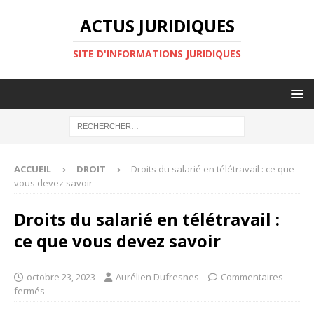
ACTUS JURIDIQUES
SITE D'INFORMATIONS JURIDIQUES
ACCUEIL
DROIT
Droits du salarié en télétravail : ce que
vous devez savoir
Droits du salarié en télétravail :
ce que vous devez savoir
octobre 23, 2023
Aurélien Dufresnes
Commentaires
fermés