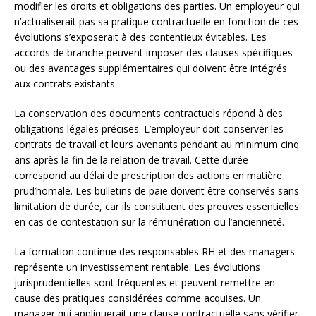
modifier les droits et obligations des parties. Un employeur qui
n’actualiserait pas sa pratique contractuelle en fonction de ces
évolutions s’exposerait à des contentieux évitables. Les
accords de branche peuvent imposer des clauses spécifiques
ou des avantages supplémentaires qui doivent être intégrés
aux contrats existants.
La conservation des documents contractuels répond à des
obligations légales précises. L’employeur doit conserver les
contrats de travail et leurs avenants pendant au minimum cinq
ans après la fin de la relation de travail. Cette durée
correspond au délai de prescription des actions en matière
prud’homale. Les bulletins de paie doivent être conservés sans
limitation de durée, car ils constituent des preuves essentielles
en cas de contestation sur la rémunération ou l’ancienneté.
La formation continue des responsables RH et des managers
représente un investissement rentable. Les évolutions
jurisprudentielles sont fréquentes et peuvent remettre en
cause des pratiques considérées comme acquises. Un
manager qui appliquerait une clause contractuelle sans vérifier