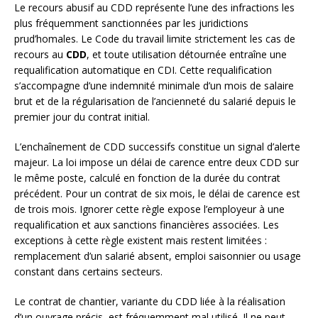
Le recours abusif au CDD représente l’une des infractions les
plus fréquemment sanctionnées par les juridictions
prud’homales. Le Code du travail limite strictement les cas de
recours au
CDD
, et toute utilisation détournée entraîne une
requalification automatique en CDI. Cette requalification
s’accompagne d’une indemnité minimale d’un mois de salaire
brut et de la régularisation de l’ancienneté du salarié depuis le
premier jour du contrat initial.
L’enchaînement de CDD successifs constitue un signal d’alerte
majeur. La loi impose un délai de carence entre deux CDD sur
le même poste, calculé en fonction de la durée du contrat
précédent. Pour un contrat de six mois, le délai de carence est
de trois mois. Ignorer cette règle expose l’employeur à une
requalification et aux sanctions financières associées. Les
exceptions à cette règle existent mais restent limitées :
remplacement d’un salarié absent, emploi saisonnier ou usage
constant dans certains secteurs.
Le contrat de chantier, variante du CDD liée à la réalisation
d’un ouvrage précis, est fréquemment mal utilisé. Il ne peut