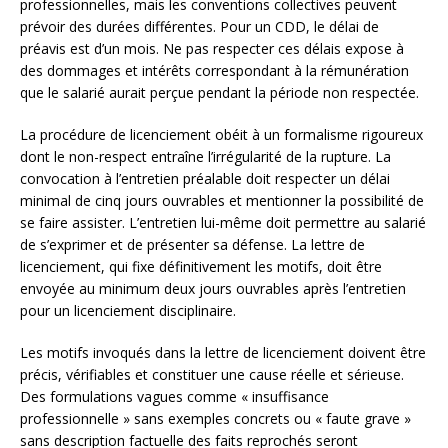
professionnelles, mais les conventions collectives peuvent
prévoir des durées différentes. Pour un CDD, le délai de
préavis est d’un mois. Ne pas respecter ces délais expose à
des dommages et intérêts correspondant à la rémunération
que le salarié aurait perçue pendant la période non respectée.
La procédure de licenciement obéit à un formalisme rigoureux
dont le non-respect entraîne l’irrégularité de la rupture. La
convocation à l’entretien préalable doit respecter un délai
minimal de cinq jours ouvrables et mentionner la possibilité de
se faire assister. L’entretien lui-même doit permettre au salarié
de s’exprimer et de présenter sa défense. La lettre de
licenciement, qui fixe définitivement les motifs, doit être
envoyée au minimum deux jours ouvrables après l’entretien
pour un licenciement disciplinaire.
Les motifs invoqués dans la lettre de licenciement doivent être
précis, vérifiables et constituer une cause réelle et sérieuse.
Des formulations vagues comme « insuffisance
professionnelle » sans exemples concrets ou « faute grave »
sans description factuelle des faits reprochés seront