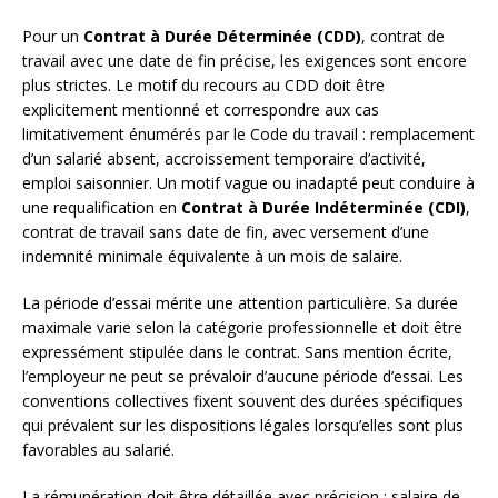
Pour un
Contrat à Durée Déterminée (CDD)
, contrat de
travail avec une date de fin précise, les exigences sont encore
plus strictes. Le motif du recours au CDD doit être
explicitement mentionné et correspondre aux cas
limitativement énumérés par le Code du travail : remplacement
d’un salarié absent, accroissement temporaire d’activité,
emploi saisonnier. Un motif vague ou inadapté peut conduire à
une requalification en
Contrat à Durée Indéterminée (CDI)
,
contrat de travail sans date de fin, avec versement d’une
indemnité minimale équivalente à un mois de salaire.
La période d’essai mérite une attention particulière. Sa durée
maximale varie selon la catégorie professionnelle et doit être
expressément stipulée dans le contrat. Sans mention écrite,
l’employeur ne peut se prévaloir d’aucune période d’essai. Les
conventions collectives fixent souvent des durées spécifiques
qui prévalent sur les dispositions légales lorsqu’elles sont plus
favorables au salarié.
La rémunération doit être détaillée avec précision : salaire de