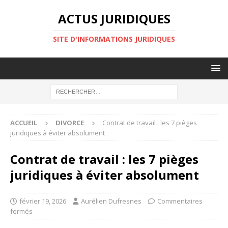
ACTUS JURIDIQUES
SITE D'INFORMATIONS JURIDIQUES
ACCUEIL
DIVORCE
Contrat de travail : les 7 pièges
juridiques à éviter absolument
Contrat de travail : les 7 pièges
juridiques à éviter absolument
février 19, 2026
Aurélien Dufresnes
Commentaires
fermés