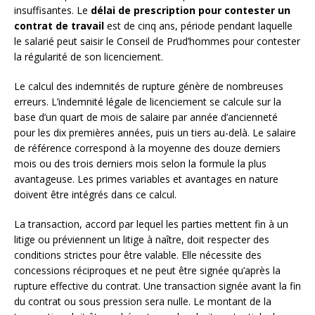
insuffisantes. Le
délai de prescription pour contester un
contrat de travail
est de cinq ans, période pendant laquelle
le salarié peut saisir le Conseil de Prud’hommes pour contester
la régularité de son licenciement.
Le calcul des indemnités de rupture génère de nombreuses
erreurs. L’indemnité légale de licenciement se calcule sur la
base d’un quart de mois de salaire par année d’ancienneté
pour les dix premières années, puis un tiers au-delà. Le salaire
de référence correspond à la moyenne des douze derniers
mois ou des trois derniers mois selon la formule la plus
avantageuse. Les primes variables et avantages en nature
doivent être intégrés dans ce calcul.
La transaction, accord par lequel les parties mettent fin à un
litige ou préviennent un litige à naître, doit respecter des
conditions strictes pour être valable. Elle nécessite des
concessions réciproques et ne peut être signée qu’après la
rupture effective du contrat. Une transaction signée avant la fin
du contrat ou sous pression sera nulle. Le montant de la