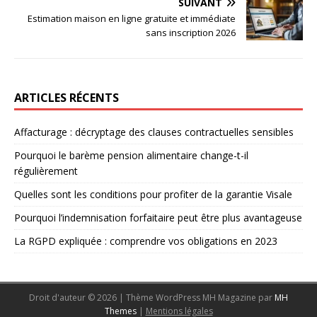
SUIVANT
Estimation maison en ligne gratuite et immédiate
sans inscription 2026
ARTICLES RÉCENTS
Affacturage : décryptage des clauses contractuelles sensibles
Pourquoi le barème pension alimentaire change-t-il
régulièrement
Quelles sont les conditions pour profiter de la garantie Visale
Pourquoi l’indemnisation forfaitaire peut être plus avantageuse
La RGPD expliquée : comprendre vos obligations en 2023
Droit d'auteur © 2026 | Thème WordPress MH Magazine par
MH
Themes
|
Mentions légales