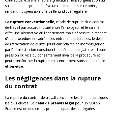
contractuelle si elle affecte significativement l’organisation du
salarié. La jurisprudence évolue rapidement sur ce point,
rendant indispensable une veille juridique régulière.
La
rupture conventionnelle
, mode de rupture d’un contrat
de travail par accord mutuel entre l’employeur et le salarié,
offre une alternative au licenciement mais nécessite le respect
d’une procédure encadrée. Les entretiens préalables, le délai
de rétractation de quinze jours calendaires et l’homologation
par l’administration constituent des étapes obligatoires. Toute
pression ou vice du consentement invalide la procédure et
peut transformer la rupture en licenciement sans cause réelle
et sérieuse.
Les négligences dans la rupture
du contrat
La rupture du contrat de travail concentre les risques juridiques
les plus élevés. Le
délai de préavis légal
pour un CDI en
France est de deux mois pour la plupart des catégories