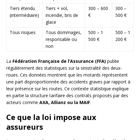
Tiers étendu
Tiers + vol,
300 – 600
300 –
(intermédiaire)
incendie, bris de
€
500 €
glace
Tous risques
Tous dommages,
500 – 1
500 – 1
responsable ou
500 €
200 €
non
La
Fédération Française de l’Assurance (FFA)
publie
régulièrement des statistiques sur la sinistralité des deux-
roues. Ces données montrent que les motards représentent
une part disproportionnée des accidents graves par rapport à
leur présence sur les routes. Ce contexte statistique explique
en partie la structure tarifaire des contrats proposés par des
acteurs comme
AXA, Allianz ou la MAIF
.
Ce que la loi impose aux
assureurs