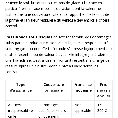
contre le vol
, l’incendie ou les bris de glace. Elle convient
particulièrement aux motos d’occasion dont la valeur ne
justifie pas une couverture totale. Le rapport entre le coût de
la prime et la valeur résiduelle du véhicule devient ici le critère
central.
L’
assurance tous risques
couvre l’ensemble des dommages
subis par le conducteur et son véhicule, que la responsabilité
soit engagée ou non. Cette formule s’adresse logiquement aux
motos récentes ou de valeur élevée. Elle intègre généralement
une
franchise
, c’est-à-dire le montant restant à la charge de
l’assuré après un sinistre, dont le niveau varie selon les
contrats.
Type
Couverture
Franchise
Prix
d’assurance
principale
moyenne
moyen
annuel
Au tiers
Dommages
Non
150 –
(responsabilité
causés aux tiers
applicable
300 €
civile)
uniquement