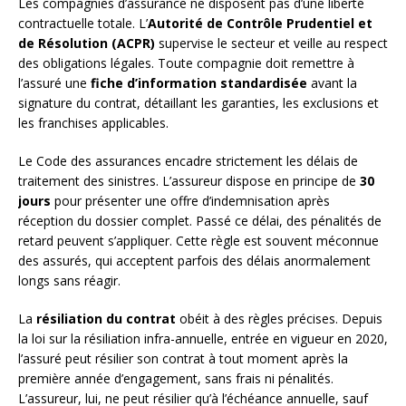
Les compagnies d’assurance ne disposent pas d’une liberté
contractuelle totale. L’
Autorité de Contrôle Prudentiel et
de Résolution (ACPR)
supervise le secteur et veille au respect
des obligations légales. Toute compagnie doit remettre à
l’assuré une
fiche d’information standardisée
avant la
signature du contrat, détaillant les garanties, les exclusions et
les franchises applicables.
Le Code des assurances encadre strictement les délais de
traitement des sinistres. L’assureur dispose en principe de
30
jours
pour présenter une offre d’indemnisation après
réception du dossier complet. Passé ce délai, des pénalités de
retard peuvent s’appliquer. Cette règle est souvent méconnue
des assurés, qui acceptent parfois des délais anormalement
longs sans réagir.
La
résiliation du contrat
obéit à des règles précises. Depuis
la loi sur la résiliation infra-annuelle, entrée en vigueur en 2020,
l’assuré peut résilier son contrat à tout moment après la
première année d’engagement, sans frais ni pénalités.
L’assureur, lui, ne peut résilier qu’à l’échéance annuelle, sauf