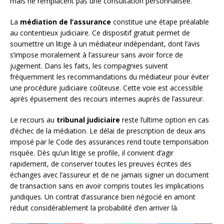
mais ne remplacent pas une consultation personnalisée.
La
médiation de l’assurance
constitue une étape préalable
au contentieux judiciaire. Ce dispositif gratuit permet de
soumettre un litige à un médiateur indépendant, dont l’avis
s’impose moralement à l’assureur sans avoir force de
jugement. Dans les faits, les compagnies suivent
fréquemment les recommandations du médiateur pour éviter
une procédure judiciaire coûteuse. Cette voie est accessible
après épuisement des recours internes auprès de l’assureur.
Le recours au
tribunal judiciaire
reste l’ultime option en cas
d’échec de la médiation. Le délai de prescription de deux ans
imposé par le Code des assurances rend toute temporisation
risquée. Dès qu’un litige se profile, il convient d’agir
rapidement, de conserver toutes les preuves écrites des
échanges avec l’assureur et de ne jamais signer un document
de transaction sans en avoir compris toutes les implications
juridiques. Un contrat d’assurance bien négocié en amont
réduit considérablement la probabilité d’en arriver là.