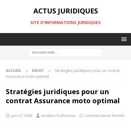
ACTUS JURIDIQUES
SITE D'INFORMATIONS JURIDIQUES
ACCUEIL
DROIT
Stratégies juridiques pour un contrat
Assurance moto optimal
Stratégies juridiques pour un
contrat Assurance moto optimal
juin 21, 2026
Aurélien Dufresnes
Commentaires fermés