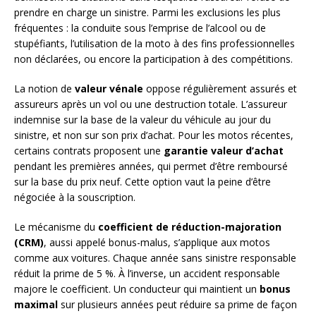
prendre en charge un sinistre. Parmi les exclusions les plus
fréquentes : la conduite sous l’emprise de l’alcool ou de
stupéfiants, l’utilisation de la moto à des fins professionnelles
non déclarées, ou encore la participation à des compétitions.
La notion de
valeur vénale
oppose régulièrement assurés et
assureurs après un vol ou une destruction totale. L’assureur
indemnise sur la base de la valeur du véhicule au jour du
sinistre, et non sur son prix d’achat. Pour les motos récentes,
certains contrats proposent une
garantie valeur d’achat
pendant les premières années, qui permet d’être remboursé
sur la base du prix neuf. Cette option vaut la peine d’être
négociée à la souscription.
Le mécanisme du
coefficient de réduction-majoration
(CRM)
, aussi appelé bonus-malus, s’applique aux motos
comme aux voitures. Chaque année sans sinistre responsable
réduit la prime de 5 %. À l’inverse, un accident responsable
majore le coefficient. Un conducteur qui maintient un
bonus
maximal
sur plusieurs années peut réduire sa prime de façon