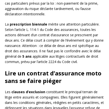
cas particuliers prévus par la loi : non-paiement de la prime,
aggravation du risque déclarée tardivement, ou fausse
déclaration intentionnelle.
La
prescription biennale
mérite une attention particulière.
Selon l’article L. 114-1 du Code des assurances, toutes les
actions dérivant d’un contrat d’assurance se prescrivent par
deux ans. Ce délai court à compter de l’événement qui y donne
naissance. Attention : ce délai de deux ans est spécifique au
droit des assurances. Il ne faut pas le confondre avec le délai
général de
5 ans
applicable aux litiges contractuels de droit
commun, prévu par l’article 2224 du Code civil.
Lire un contrat d’assurance moto
sans se faire piéger
Les
clauses d’exclusion
constituent le principal terrain de
litige entre assurés et compagnies. Elles figurent généralement
dans les conditions générales, rédigées en petits caractères, et
définissent les situations dans lesquelles l’assureur refuse de