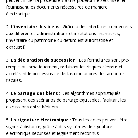
peuvent initier la procédure via une plateforme sécurisée, en
fournissant les documents nécessaires de manière
électronique.
2.
L’inventaire des biens
: Grâce à des interfaces connectées
aux différentes administrations et institutions financières,
l’inventaire du patrimoine du défunt est automatisé et
exhaustif.
3.
La déclaration de succession
: Les formulaires sont pré-
remplis automatiquement, réduisant les risques d’erreur et
accélérant le processus de déclaration auprès des autorités
fiscales.
4.
Le partage des biens
: Des algorithmes sophistiqués
proposent des scénarios de partage équitables, facilitant les
discussions entre héritiers.
5.
La signature électronique
: Tous les actes peuvent être
signés à distance, grâce à des systèmes de signature
électronique sécurisés et légalement reconnus.