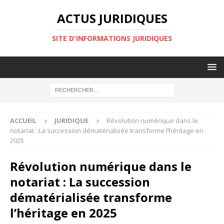
ACTUS JURIDIQUES
SITE D'INFORMATIONS JURIDIQUES
ACCUEIL
JURIDIQUE
Révolution numérique dans le
notariat : La succession dématérialisée transforme l’héritage en
2025
Révolution numérique dans le
notariat : La succession
dématérialisée transforme
l’héritage en 2025