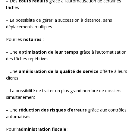
– Des
coûts réduits
grâce à l’automatisation de certaines
tâches
– La possibilité de gérer la succession à distance, sans
déplacements multiples
Pour les
notaires
:
– Une
optimisation de leur temps
grâce à l’automatisation
des tâches répétitives
– Une
amélioration de la qualité de service
offerte à leurs
clients
– La possibilité de traiter un plus grand nombre de dossiers
simultanément
– Une
réduction des risques d’erreurs
grâce aux contrôles
automatisés
Pour l’
administration fiscale
: