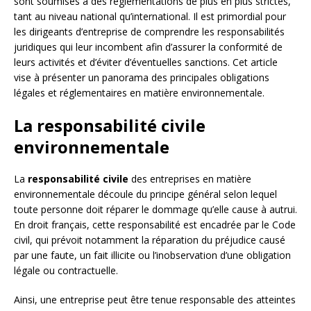
sont soumises à des réglementations de plus en plus strictes,
tant au niveau national qu’international. Il est primordial pour
les dirigeants d’entreprise de comprendre les responsabilités
juridiques qui leur incombent afin d’assurer la conformité de
leurs activités et d’éviter d’éventuelles sanctions. Cet article
vise à présenter un panorama des principales obligations
légales et réglementaires en matière environnementale.
La responsabilité civile
environnementale
La
responsabilité civile
des entreprises en matière
environnementale découle du principe général selon lequel
toute personne doit réparer le dommage qu’elle cause à autrui.
En droit français, cette responsabilité est encadrée par le Code
civil, qui prévoit notamment la réparation du préjudice causé
par une faute, un fait illicite ou l’inobservation d’une obligation
légale ou contractuelle.
Ainsi, une entreprise peut être tenue responsable des atteintes