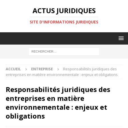
ACTUS JURIDIQUES
SITE D'INFORMATIONS JURIDIQUES
ACCUEIL
ENTREPRISE
Responsabilités juridiques des
entreprises en matière environnementale : enjeux et obligations
Responsabilités juridiques des
entreprises en matière
environnementale : enjeux et
obligations