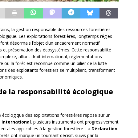
ins, la gestion responsable des ressources forestières
logique. Les exploitations forestières, longtemps régies
font désormais l’objet d’un encadrement normatif
is et préservation des écosystèmes. Cette responsabilité
omplexe, alliant droit international, réglementations
re où la forêt est reconnue comme un pilier de la lutte
ons des exploitants forestiers se multiplient, transformant
conomiques.
e la responsabilité écologique
é écologique des exploitations forestières repose sur un
u
international
, plusieurs instruments ont progressivement
entales applicables à la gestion forestière. La
Déclaration
orêts ont marqué un tournant décisif, suivis par la