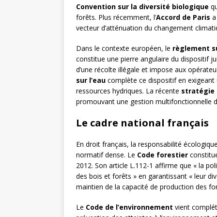
Convention sur la diversité biologique
qu
forêts. Plus récemment, l’
Accord de Paris
a 
vecteur d’atténuation du changement climati
Dans le contexte européen, le
règlement su
constitue une pierre angulaire du dispositif ju
d’une récolte illégale et impose aux opérate
sur l’eau
complète ce dispositif en exigeant 
ressources hydriques. La récente
stratégie 
promouvant une gestion multifonctionnelle d
Le cadre national français
En droit français, la responsabilité écologique
normatif dense. Le
Code forestier
constitu
2012. Son article L.112-1 affirme que « la pol
des bois et forêts » en garantissant « leur di
maintien de la capacité de production des for
Le
Code de l’environnement
vient compléte