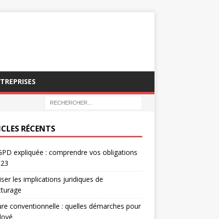
NTREPRISES
ICLES RÉCENTS
PD expliquée : comprendre vos obligations
023
iser les implications juridiques de
acturage
re conventionnelle : quelles démarches pour
loyé