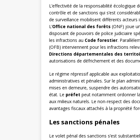
L’effectivité de la responsabilité écologique
contrôle et de sanctions qui s’est considér
de surveillance mobilisent différents acteurs
L’
Office national des forêts
(ONF) joue un 
disposant de pouvoirs de police judiciaire sp
les infractions au
Code forestier
. Parallèle
(OFB) interviennent pour les infractions rele
Directions départementales des territo
autorisations de défrichement et des docume
Le régime répressif applicable aux exploitati
administratives et pénales. Sur le plan admi
mises en demeure, suspendre des autorisati
état. Le
préfet
peut notamment ordonner la 
aux milieux naturels. Le non-respect des doc
avantages fiscaux attachés à la propriété for
Les sanctions pénales
Le volet pénal des sanctions s’est substantie