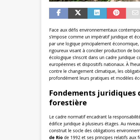
Face aux défis environnementaux contempora
s’impose comme un impératif juridique et éco
par une logique principalement économique, 
rigoureux visant à concilier production de bo
écologique s’inscrit dans un cadre juridique c
européennes et dispositifs nationaux. À l’heu
contre le changement climatique, les obligati
profondément leurs pratiques et modèles é
Fondements juridiques d
forestière
Le cadre normatif encadrant la responsabilit
édifice juridique à plusieurs étages. Au nivea
construit le socle des obligations environnem
de Rio
de 1992 et ses principes relatifs aux f