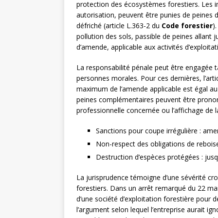
protection des écosystèmes forestiers. Les i
autorisation, peuvent être punies de peines
défriché (article L.363-2 du
Code forestier
)
pollution des sols, passible de peines allant
d’amende, applicable aux activités d’exploit
La responsabilité pénale peut être engagée 
personnes morales. Pour ces dernières, l’art
maximum de l’amende applicable est égal au 
peines complémentaires peuvent être prononcé
professionnelle concernée ou l’affichage de la
Sanctions pour coupe irrégulière : am
Non-respect des obligations de reboisem
Destruction d’espèces protégées : ju
La jurisprudence témoigne d’une sévérité cr
forestiers. Dans un arrêt remarqué du 22 ma
d’une société d’exploitation forestière pour 
l’argument selon lequel l’entreprise aurait i