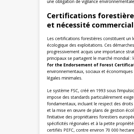
une obligation de vigilance environnementale 
Certifications forestièr
et nécessité commercia
Les certifications forestières constituent un
écologique des exploitations. Ces démarches 
progressivement acquis une importance stra
principaux se partagent le marché mondial : 
for the Endorsement of Forest Certifica
environnementaux, sociaux et économiques da
légales minimales.
Le système FSC, créé en 1993 sous l’impuls
impose des standards particulièrement exigean
fondamentaux, incluant le respect des droits
et la mise en œuvre de plans de gestion éc
l’initiative des propriétaires forestiers eur
spécificités régionales et à la petite propriét
certifiés PEFC, contre environ 70 000 hectare