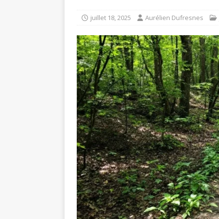
juillet 18, 2025
Aurélien Dufresnes