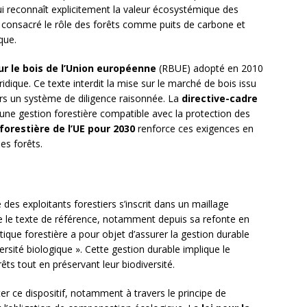
i reconnaît explicitement la valeur écosystémique des
consacré le rôle des forêts comme puits de carbone et
que.
r le bois de l’Union européenne
(RBUE) adopté en 2010
ridique. Ce texte interdit la mise sur le marché de bois issu
urs un système de diligence raisonnée. La
directive-cadre
une gestion forestière compatible avec la protection des
forestière de l’UE pour 2030
renforce ces exigences en
es forêts.
 des exploitants forestiers s’inscrit dans un maillage
e le texte de référence, notamment depuis sa refonte en
itique forestière a pour objet d’assurer la gestion durable
versité biologique ». Cette gestion durable implique le
êts tout en préservant leur biodiversité.
r ce dispositif, notamment à travers le principe de