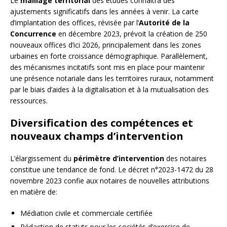
Le
maillage territorial
des études connaîtra des
ajustements significatifs dans les années à venir. La carte
d’implantation des offices, révisée par l’
Autorité de la
Concurrence
en décembre 2023, prévoit la création de 250
nouveaux offices d’ici 2026, principalement dans les zones
urbaines en forte croissance démographique. Parallèlement,
des mécanismes incitatifs sont mis en place pour maintenir
une présence notariale dans les territoires ruraux, notamment
par le biais d’aides à la digitalisation et à la mutualisation des
ressources.
Diversification des compétences et
nouveaux champs d’intervention
L’élargissement du
périmètre d’intervention
des notaires
constitue une tendance de fond. Le décret n°2023-1472 du 28
novembre 2023 confie aux notaires de nouvelles attributions
en matière de:
Médiation civile et commerciale certifiée
Rédaction de statuts pour les sociétés d’exercice de