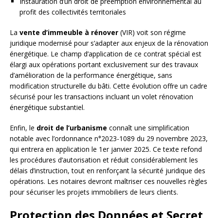
Instauration d’un droit de préemption environnemental au
profit des collectivités territoriales
La
vente d’immeuble à rénover
(VIR) voit son régime
juridique modernisé pour s’adapter aux enjeux de la rénovation
énergétique. Le champ d’application de ce contrat spécial est
élargi aux opérations portant exclusivement sur des travaux
d’amélioration de la performance énergétique, sans
modification structurelle du bâti. Cette évolution offre un cadre
sécurisé pour les transactions incluant un volet rénovation
énergétique substantiel.
Enfin, le
droit de l’urbanisme
connaît une simplification
notable avec l’ordonnance n°2023-1089 du 29 novembre 2023,
qui entrera en application le 1er janvier 2025. Ce texte refond
les procédures d’autorisation et réduit considérablement les
délais d’instruction, tout en renforçant la sécurité juridique des
opérations. Les notaires devront maîtriser ces nouvelles règles
pour sécuriser les projets immobiliers de leurs clients.
Protection des Données et Secret