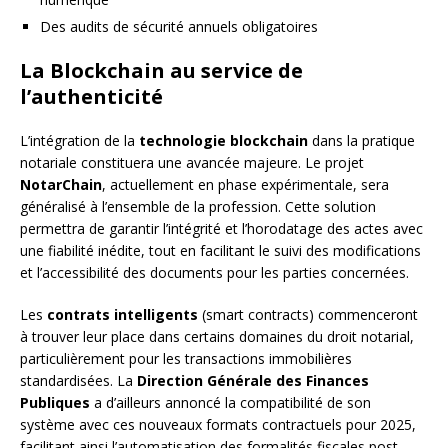
Des audits de sécurité annuels obligatoires
La Blockchain au service de
l’authenticité
L’intégration de la
technologie blockchain
dans la pratique
notariale constituera une avancée majeure. Le projet
NotarChain
, actuellement en phase expérimentale, sera
généralisé à l’ensemble de la profession. Cette solution
permettra de garantir l’intégrité et l’horodatage des actes avec
une fiabilité inédite, tout en facilitant le suivi des modifications
et l’accessibilité des documents pour les parties concernées.
Les
contrats intelligents
(smart contracts) commenceront
à trouver leur place dans certains domaines du droit notarial,
particulièrement pour les transactions immobilières
standardisées. La
Direction Générale des Finances
Publiques
a d’ailleurs annoncé la compatibilité de son
système avec ces nouveaux formats contractuels pour 2025,
facilitant ainsi l’automatisation des formalités fiscales post-