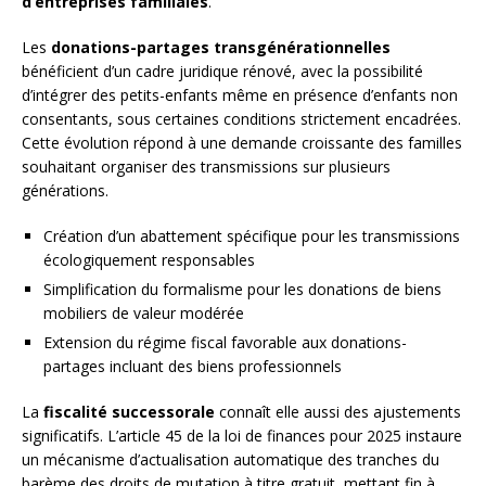
d’entreprises familiales
.
Les
donations-partages transgénérationnelles
bénéficient d’un cadre juridique rénové, avec la possibilité
d’intégrer des petits-enfants même en présence d’enfants non
consentants, sous certaines conditions strictement encadrées.
Cette évolution répond à une demande croissante des familles
souhaitant organiser des transmissions sur plusieurs
générations.
Création d’un abattement spécifique pour les transmissions
écologiquement responsables
Simplification du formalisme pour les donations de biens
mobiliers de valeur modérée
Extension du régime fiscal favorable aux donations-
partages incluant des biens professionnels
La
fiscalité successorale
connaît elle aussi des ajustements
significatifs. L’article 45 de la loi de finances pour 2025 instaure
un mécanisme d’actualisation automatique des tranches du
barème des droits de mutation à titre gratuit, mettant fin à