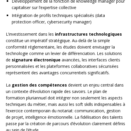
Développement de la fonction de knowledge manager pour
capitaliser sur l’expertise collective
Intégration de profils techniques spécialisés (data
protection officer, cybersecurity manager)
L’investissement dans les
infrastructures technologiques
constitue un impératif stratégique. Au-delà de la simple
conformité réglementaire, les études doivent envisager la
technologie comme un levier de différenciation. Les solutions
de
signature électronique
avancées, les interfaces clients
personnalisées et les plateformes collaboratives sécurisées
représentent des avantages concurrentiels significatifs.
La
gestion des compétences
devient un enjeu central dans
un contexte d’évolution rapide des savoirs. Le plan de
formation pluriannuel doit intégrer non seulement les aspects
techniques du métier, mais aussi les soft skills indispensables à
l’exercice contemporain du notariat: communication, gestion
de projet, intelligence émotionnelle. La fidélisation des talents
passe par la création de parcours d’évolution clairement définis
au sein de l’étude.