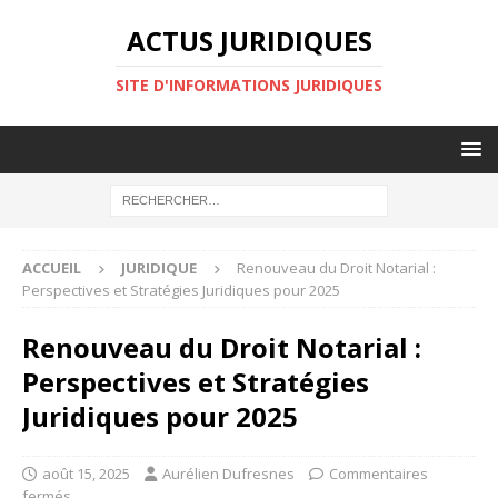
ACTUS JURIDIQUES
SITE D'INFORMATIONS JURIDIQUES
ACCUEIL
JURIDIQUE
Renouveau du Droit Notarial :
Perspectives et Stratégies Juridiques pour 2025
Renouveau du Droit Notarial :
Perspectives et Stratégies
Juridiques pour 2025
août 15, 2025
Aurélien Dufresnes
Commentaires
fermés