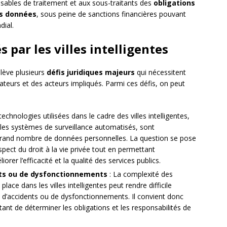
ables de traitement et aux sous-traitants des
obligations
es données
, sous peine de sanctions financières pouvant
dial.
s par les villes intelligentes
ulève plusieurs
défis juridiques majeurs
qui nécessitent
slateurs et des acteurs impliqués. Parmi ces défis, on peut
technologies utilisées dans le cadre des villes intelligentes,
t les systèmes de surveillance automatisés, sont
n grand nombre de données personnelles. La question se pose
pect du droit à la vie privée tout en permettant
rer l’efficacité et la qualité des services publics.
nts ou de dysfonctionnements
: La complexité des
lace dans les villes intelligentes peut rendre difficile
as d’accidents ou de dysfonctionnements. Il convient donc
ttant de déterminer les obligations et les responsabilités de