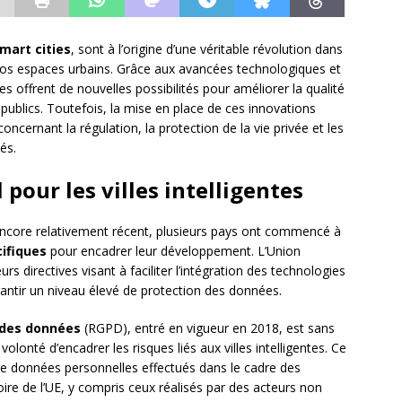
mart cities
, sont à l’origine d’une véritable révolution dans
os espaces urbains. Grâce aux avancées technologiques et
lles offrent de nouvelles possibilités pour améliorer la qualité
ces publics. Toutefois, la mise en place de ces innovations
ncernant la régulation, la protection de la vie privée et les
és.
l pour les villes intelligentes
t encore relativement récent, plusieurs pays ont commencé à
ifiques
pour encadrer leur développement. L’Union
directives visant à faciliter l’intégration des technologies
rantir un niveau élevé de protection des données.
 des données
(RGPD), entré en vigueur en 2018, est sans
olonté d’encadrer les risques liés aux villes intelligentes. Ce
de données personnelles effectués dans le cadre des
toire de l’UE, y compris ceux réalisés par des acteurs non