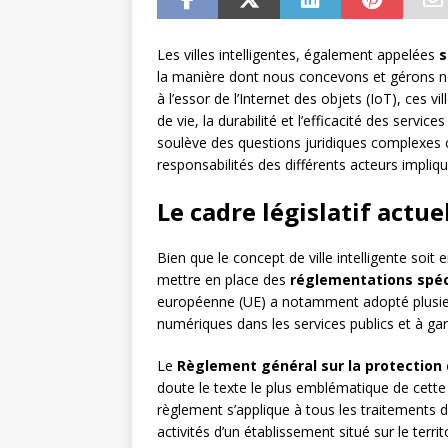
Les villes intelligentes, également appelées
s
la manière dont nous concevons et gérons n
à l’essor de l’Internet des objets (IoT), ces vi
de vie, la durabilité et l’efficacité des servi
soulève des questions juridiques complexes co
responsabilités des différents acteurs impliqu
Le cadre législatif actue
Bien que le concept de ville intelligente soi
mettre en place des
réglementations spéc
européenne (UE) a notamment adopté plusieurs 
numériques dans les services publics et à ga
Le
Règlement général sur la protection
doute le texte le plus emblématique de cette v
règlement s’applique à tous les traitements 
activités d’un établissement situé sur le terri