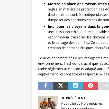
Mettre en place des mécanismes d
règles en matière de protection des do
d’autorités de contrôle indépendantes a
d’imposer des sanctions en cas de non
Impliquer les citoyens dans la gou
une utilisation éthique et responsable d
est primordial d’associer les citoyens a
et le partage des données. Cela peut pas
création de comités éthiques chargés d
Le développement des villes intelligentes re
environnement. Il est donc crucial que les ac
cadre réglementaire solide et adapté aux défi
déploiement responsable et respectueux des
PRÉCÉDENT
Neutralité du Net : Impact et
Implications Juridiques