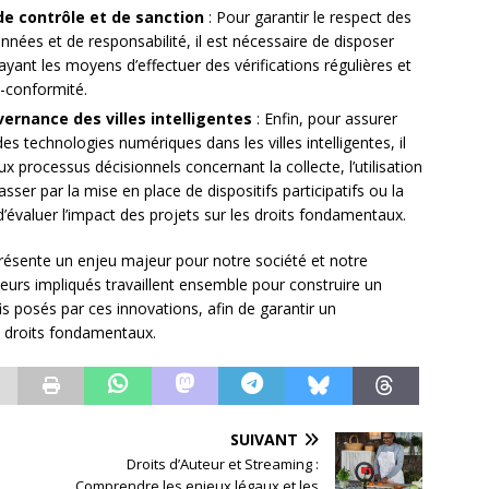
e contrôle et de sanction
: Pour garantir le respect des
nnées et de responsabilité, il est nécessaire de disposer
yant les moyens d’effectuer des vérifications régulières et
-conformité.
vernance des villes intelligentes
: Enfin, pour assurer
es technologies numériques dans les villes intelligentes, il
ux processus décisionnels concernant la collecte, l’utilisation
ser par la mise en place de dispositifs participatifs ou la
’évaluer l’impact des projets sur les droits fondamentaux.
présente un enjeu majeur pour notre société et notre
teurs impliqués travaillent ensemble pour construire un
s posés par ces innovations, afin de garantir un
 droits fondamentaux.
SUIVANT
Droits d’Auteur et Streaming :
Comprendre les enjeux légaux et les