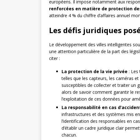
européens. Il impose notamment aux respons
renforcées en matière de protection d
atteindre 4 % du chiffre d’affaires annuel mon
Les défis juridiques posé
Le développement des villes intelligentes so
une attention particulière de la part des légi
citer :
La protection de la vie privée
: Les 
telles que les capteurs, les caméras e
susceptibles de collecter et traiter u
alors de savoir comment garantir le res
l’exploitation de ces données pour amélio
La responsabilité en cas d’accide
infrastructures et des systèmes mis en p
l’identification des responsables en c
d’établir un cadre juridique clair perme
chacun.