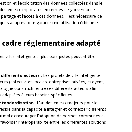
estion et l’exploitation des données collectées dans le
nt des enjeux importants en termes de gouvernance,
partage et l’accès à ces données. Il est nécessaire de
ues adaptés pour garantir une utilisation éthique et
 cadre réglementaire adapté
es villes intelligentes, plusieurs pistes peuvent être
 différents acteurs
: Les projets de ville intelligente
rs (collectivités locales, entreprises privées, citoyens,
 dialogue constructif entre ces différents acteurs afin
s adaptées à leurs besoins spécifiques.
 standardisation
: L’un des enjeux majeurs pour le
réside dans la capacité à intégrer et connecter différents
 crucial d’encourager l’adoption de normes communes et
favoriser l’interopérabilité entre les différentes solutions