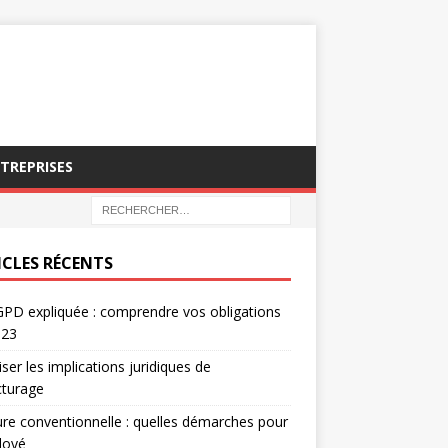
NTREPRISES
ICLES RÉCENTS
PD expliquée : comprendre vos obligations
023
iser les implications juridiques de
acturage
re conventionnelle : quelles démarches pour
loyé