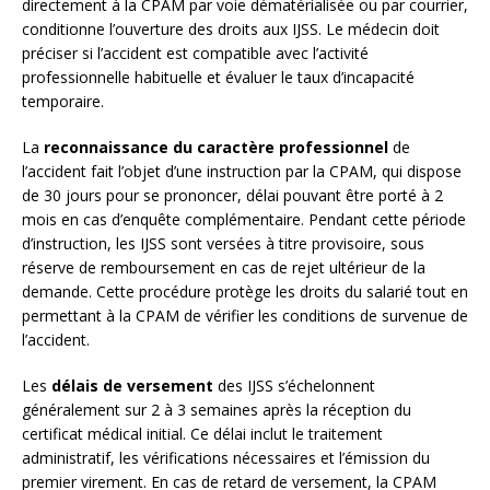
directement à la CPAM par voie dématérialisée ou par courrier,
conditionne l’ouverture des droits aux IJSS. Le médecin doit
préciser si l’accident est compatible avec l’activité
professionnelle habituelle et évaluer le taux d’incapacité
temporaire.
La
reconnaissance du caractère professionnel
de
l’accident fait l’objet d’une instruction par la CPAM, qui dispose
de 30 jours pour se prononcer, délai pouvant être porté à 2
mois en cas d’enquête complémentaire. Pendant cette période
d’instruction, les IJSS sont versées à titre provisoire, sous
réserve de remboursement en cas de rejet ultérieur de la
demande. Cette procédure protège les droits du salarié tout en
permettant à la CPAM de vérifier les conditions de survenue de
l’accident.
Les
délais de versement
des IJSS s’échelonnent
généralement sur 2 à 3 semaines après la réception du
certificat médical initial. Ce délai inclut le traitement
administratif, les vérifications nécessaires et l’émission du
premier virement. En cas de retard de versement, la CPAM