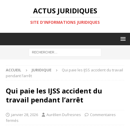
ACTUS JURIDIQUES
SITE D'INFORMATIONS JURIDIQUES
ACCUEIL
JURIDIQUE
Qui paie les IJSS accident du travail
pendant l’arrêt
Qui paie les IJSS accident du
travail pendant l’arrêt
janvier 28, 2026
Aurélien Dufresnes
Commentaires
fermés