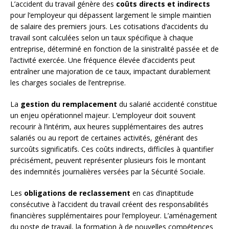
L’accident du travail génère des
coûts directs et indirects
pour l’employeur qui dépassent largement le simple maintien
de salaire des premiers jours. Les cotisations d’accidents du
travail sont calculées selon un taux spécifique à chaque
entreprise, déterminé en fonction de la sinistralité passée et de
l’activité exercée. Une fréquence élevée d’accidents peut
entraîner une majoration de ce taux, impactant durablement
les charges sociales de l’entreprise.
La
gestion du remplacement
du salarié accidenté constitue
un enjeu opérationnel majeur. L’employeur doit souvent
recourir à l’intérim, aux heures supplémentaires des autres
salariés ou au report de certaines activités, générant des
surcoûts significatifs. Ces coûts indirects, difficiles à quantifier
précisément, peuvent représenter plusieurs fois le montant
des indemnités journalières versées par la Sécurité Sociale.
Les
obligations de reclassement
en cas d’inaptitude
consécutive à l’accident du travail créent des responsabilités
financières supplémentaires pour l’employeur. L’aménagement
du poste de travail, la formation à de nouvelles compétences