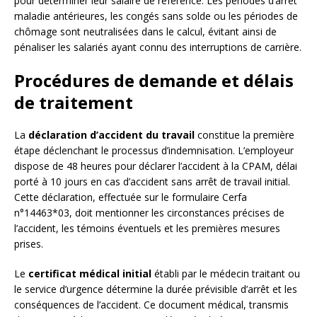
pour déterminer leur salaire de référence. Les périodes d’arrêt
maladie antérieures, les congés sans solde ou les périodes de
chômage sont neutralisées dans le calcul, évitant ainsi de
pénaliser les salariés ayant connu des interruptions de carrière.
Procédures de demande et délais
de traitement
La
déclaration d’accident du travail
constitue la première
étape déclenchant le processus d’indemnisation. L’employeur
dispose de 48 heures pour déclarer l’accident à la CPAM, délai
porté à 10 jours en cas d’accident sans arrêt de travail initial.
Cette déclaration, effectuée sur le formulaire Cerfa
n°14463*03, doit mentionner les circonstances précises de
l’accident, les témoins éventuels et les premières mesures
prises.
Le
certificat médical initial
établi par le médecin traitant ou
le service d’urgence détermine la durée prévisible d’arrêt et les
conséquences de l’accident. Ce document médical, transmis