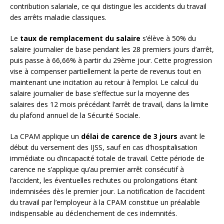
contribution salariale, ce qui distingue les accidents du travail
des arrêts maladie classiques.
Le
taux de remplacement du salaire
s’élève à 50% du
salaire journalier de base pendant les 28 premiers jours d’arrêt,
puis passe à 66,66% à partir du 29ème jour. Cette progression
vise à compenser partiellement la perte de revenus tout en
maintenant une incitation au retour à l’emploi. Le calcul du
salaire journalier de base s’effectue sur la moyenne des
salaires des 12 mois précédant l’arrêt de travail, dans la limite
du plafond annuel de la Sécurité Sociale.
La CPAM applique un
délai de carence de 3 jours
avant le
début du versement des IJSS, sauf en cas d’hospitalisation
immédiate ou d’incapacité totale de travail. Cette période de
carence ne s’applique qu’au premier arrêt consécutif à
l’accident, les éventuelles rechutes ou prolongations étant
indemnisées dès le premier jour. La notification de l’accident
du travail par l’employeur à la CPAM constitue un préalable
indispensable au déclenchement de ces indemnités.