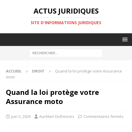
ACTUS JURIDIQUES
SITE D'INFORMATIONS JURIDIQUES
ACCUEIL
DROIT
Quand la loi protège votre Assurance
moto
Quand la loi protège votre
Assurance moto
juin 5, 2026
Aurélien Dufresnes
Commentaires fermés