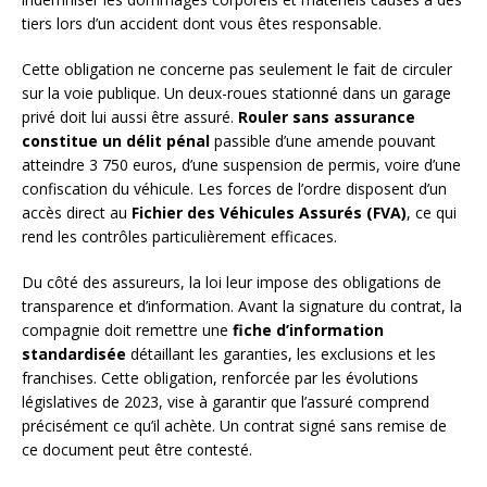
tiers lors d’un accident dont vous êtes responsable.
Cette obligation ne concerne pas seulement le fait de circuler
sur la voie publique. Un deux-roues stationné dans un garage
privé doit lui aussi être assuré.
Rouler sans assurance
constitue un délit pénal
passible d’une amende pouvant
atteindre 3 750 euros, d’une suspension de permis, voire d’une
confiscation du véhicule. Les forces de l’ordre disposent d’un
accès direct au
Fichier des Véhicules Assurés (FVA)
, ce qui
rend les contrôles particulièrement efficaces.
Du côté des assureurs, la loi leur impose des obligations de
transparence et d’information. Avant la signature du contrat, la
compagnie doit remettre une
fiche d’information
standardisée
détaillant les garanties, les exclusions et les
franchises. Cette obligation, renforcée par les évolutions
législatives de 2023, vise à garantir que l’assuré comprend
précisément ce qu’il achète. Un contrat signé sans remise de
ce document peut être contesté.