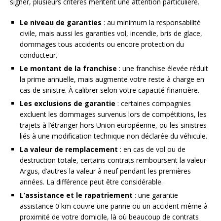
signer, plusieurs critères méritent une attention particulière.
Le niveau de garanties
: au minimum la responsabilité
civile, mais aussi les garanties vol, incendie, bris de glace,
dommages tous accidents ou encore protection du
conducteur.
Le montant de la franchise
: une franchise élevée réduit
la prime annuelle, mais augmente votre reste à charge en
cas de sinistre. À calibrer selon votre capacité financière.
Les exclusions de garantie
: certaines compagnies
excluent les dommages survenus lors de compétitions, les
trajets à l’étranger hors Union européenne, ou les sinistres
liés à une modification technique non déclarée du véhicule.
La valeur de remplacement
: en cas de vol ou de
destruction totale, certains contrats remboursent la valeur
Argus, d’autres la valeur à neuf pendant les premières
années. La différence peut être considérable.
L’assistance et le rapatriement
: une garantie
assistance 0 km couvre une panne ou un accident même à
proximité de votre domicile, là où beaucoup de contrats