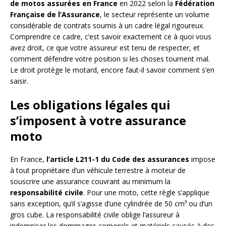
de motos assurées en France
en 2022 selon la
Fédération
Française de l’Assurance
, le secteur représente un volume
considérable de contrats soumis à un cadre légal rigoureux.
Comprendre ce cadre, c’est savoir exactement ce à quoi vous
avez droit, ce que votre assureur est tenu de respecter, et
comment défendre votre position si les choses tournent mal.
Le droit protège le motard, encore faut-il savoir comment s’en
saisir.
Les obligations légales qui
s’imposent à votre assurance
moto
En France,
l’article L211-1 du Code des assurances
impose
à tout propriétaire d’un véhicule terrestre à moteur de
souscrire une assurance couvrant au minimum la
responsabilité civile
. Pour une moto, cette règle s’applique
sans exception, qu’il s’agisse d’une cylindrée de 50 cm³ ou d’un
gros cube. La responsabilité civile oblige l’assureur à
indemniser les dommages corporels et matériels causés à des