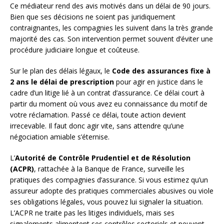
Ce médiateur rend des avis motivés dans un délai de 90 jours.
Bien que ses décisions ne soient pas juridiquement
contraignantes, les compagnies les suivent dans la très grande
majorité des cas. Son intervention permet souvent d’éviter une
procédure judiciaire longue et coûteuse.
Sur le plan des délais légaux, le
Code des assurances fixe à
2 ans le délai de prescription
pour agir en justice dans le
cadre d’un litige lié à un contrat d’assurance. Ce délai court à
partir du moment où vous avez eu connaissance du motif de
votre réclamation. Passé ce délai, toute action devient
irrecevable. Il faut donc agir vite, sans attendre qu’une
négociation amiable s’éternise.
L’
Autorité de Contrôle Prudentiel et de Résolution
(ACPR)
, rattachée à la Banque de France, surveille les
pratiques des compagnies d’assurance. Si vous estimez qu’un
assureur adopte des pratiques commerciales abusives ou viole
ses obligations légales, vous pouvez lui signaler la situation.
L’ACPR ne traite pas les litiges individuels, mais ses
signalements alimentent ses contrôles sectoriels et peuvent