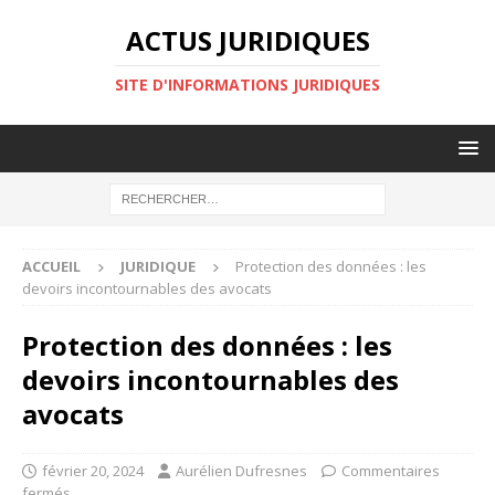
ACTUS JURIDIQUES
SITE D'INFORMATIONS JURIDIQUES
ACCUEIL
JURIDIQUE
Protection des données : les
devoirs incontournables des avocats
Protection des données : les
devoirs incontournables des
avocats
février 20, 2024
Aurélien Dufresnes
Commentaires
fermés