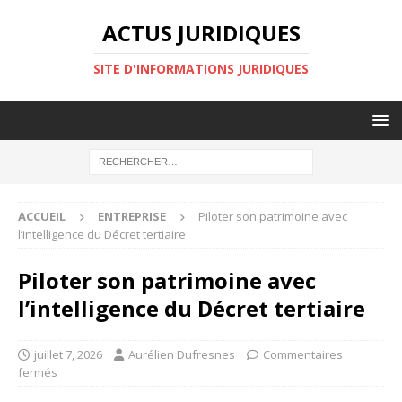
ACTUS JURIDIQUES
SITE D'INFORMATIONS JURIDIQUES
ACCUEIL
ENTREPRISE
Piloter son patrimoine avec
l’intelligence du Décret tertiaire
Piloter son patrimoine avec
l’intelligence du Décret tertiaire
juillet 7, 2026
Aurélien Dufresnes
Commentaires
fermés