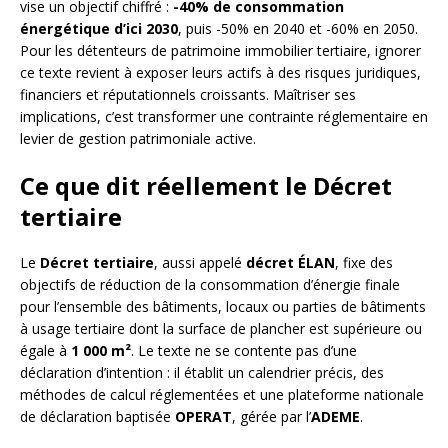
vise un objectif chiffré :
-40% de consommation
énergétique d’ici 2030
, puis -50% en 2040 et -60% en 2050.
Pour les détenteurs de patrimoine immobilier tertiaire, ignorer
ce texte revient à exposer leurs actifs à des risques juridiques,
financiers et réputationnels croissants. Maîtriser ses
implications, c’est transformer une contrainte réglementaire en
levier de gestion patrimoniale active.
Ce que dit réellement le Décret
tertiaire
Le
Décret tertiaire
, aussi appelé
décret ÉLAN
, fixe des
objectifs de réduction de la consommation d’énergie finale
pour l’ensemble des bâtiments, locaux ou parties de bâtiments
à usage tertiaire dont la surface de plancher est supérieure ou
égale à
1 000 m²
. Le texte ne se contente pas d’une
déclaration d’intention : il établit un calendrier précis, des
méthodes de calcul réglementées et une plateforme nationale
de déclaration baptisée
OPERAT
, gérée par l’
ADEME
.