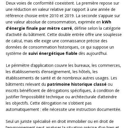
Deux voies de conformité coexistent. La première repose sur
une réduction en valeur relative par rapport à une année de
référence choisie entre 2010 et 2019. La seconde s’appuie sur
une valeur absolue de consommation, exprimée en
kWh
d’énergie finale par mètre carré
, définie selon la catégorie
d’activité du bâtiment. Cette double entrée offre une souplesse
de calcul, mais elle exige une connaissance précise des
données de consommation historiques, ce qui suppose un
système de
suivi énergétique fiable
dès aujourd’hui.
Le périmètre d’application couvre les bureaux, les commerces,
les établissements d’enseignement, les hôtels, les
établissements de santé et de nombreux autres usages. Les
bâtiments relevant du
patrimoine historique classé
ou
inscrits bénéficient de dérogations spécifiques, à condition de
justifier l’impossibilité technique ou architecturale d’atteindre
les objectifs. Cette dérogation ne s’obtient pas
automatiquement : elle nécessite une instruction documentée.
Seul un juriste spécialisé en droit immobilier ou en droit de
l’environnement peut analyser la situation précise d’un bien et