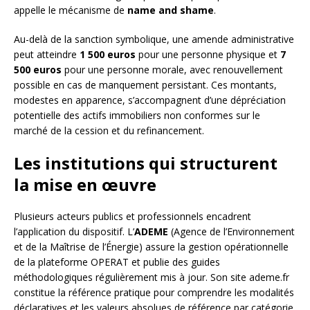
appelle le mécanisme de
name and shame
.
Au-delà de la sanction symbolique, une amende administrative
peut atteindre
1 500 euros
pour une personne physique et
7
500 euros
pour une personne morale, avec renouvellement
possible en cas de manquement persistant. Ces montants,
modestes en apparence, s’accompagnent d’une dépréciation
potentielle des actifs immobiliers non conformes sur le
marché de la cession et du refinancement.
Les institutions qui structurent
la mise en œuvre
Plusieurs acteurs publics et professionnels encadrent
l’application du dispositif. L’
ADEME
(Agence de l’Environnement
et de la Maîtrise de l’Énergie) assure la gestion opérationnelle
de la plateforme OPERAT et publie des guides
méthodologiques régulièrement mis à jour. Son site ademe.fr
constitue la référence pratique pour comprendre les modalités
déclaratives et les valeurs absolues de référence par catégorie