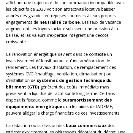
affichant une trajectoire de consommation incompatible avec
les objectifs de 2030 voit son attractivité locative baisser
auprès des grandes entreprises soumises à leurs propres
engagements de
neutralité carbone
. Les taux de vacance
augmentent, les loyers faciaux subissent une pression à la
baisse, et les valeurs d’expertise intègrent une décote
croissante.
La rénovation énergétique devient dans ce contexte un
investissement défensif autant qu’une amélioration de
rendement. Les travaux d’isolation, de remplacement des
systèmes CVC (chauffage, ventilation, climatisation) ou
d’installation de
systèmes de gestion technique du
bâtiment (GTB)
génèrent des coûts immédiats mais
préservent la liquidité de l’actif sur le long terme. Certains
dispositifs fiscaux, comme le
suramortissement des
équipements énergétiques
ou les aides de l’ADEME,
peuvent alléger la charge financière de ces investissements.
La rédaction ou la révision des
baux commerciaux
doit
intégrer explicitement les obligations découlant du décret. Une