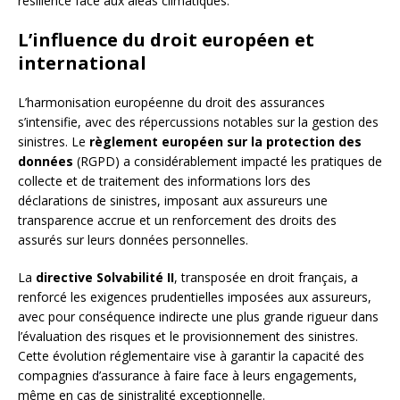
résilience face aux aléas climatiques.
L’influence du droit européen et
international
L’harmonisation européenne du droit des assurances
s’intensifie, avec des répercussions notables sur la gestion des
sinistres. Le
règlement européen sur la protection des
données
(RGPD) a considérablement impacté les pratiques de
collecte et de traitement des informations lors des
déclarations de sinistres, imposant aux assureurs une
transparence accrue et un renforcement des droits des
assurés sur leurs données personnelles.
La
directive Solvabilité II
, transposée en droit français, a
renforcé les exigences prudentielles imposées aux assureurs,
avec pour conséquence indirecte une plus grande rigueur dans
l’évaluation des risques et le provisionnement des sinistres.
Cette évolution réglementaire vise à garantir la capacité des
compagnies d’assurance à faire face à leurs engagements,
même en cas de sinistralité exceptionnelle.