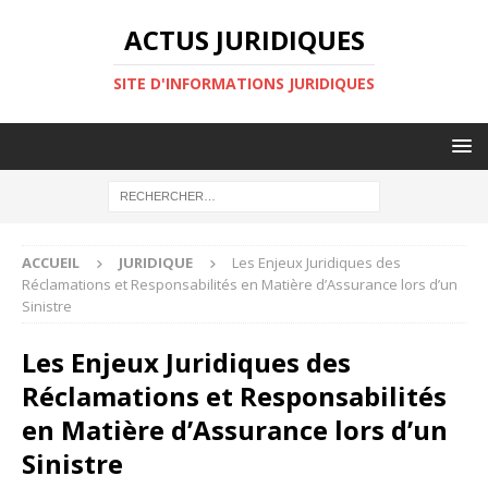
ACTUS JURIDIQUES
SITE D'INFORMATIONS JURIDIQUES
ACCUEIL
JURIDIQUE
Les Enjeux Juridiques des
Réclamations et Responsabilités en Matière d’Assurance lors d’un
Sinistre
Les Enjeux Juridiques des
Réclamations et Responsabilités
en Matière d’Assurance lors d’un
Sinistre