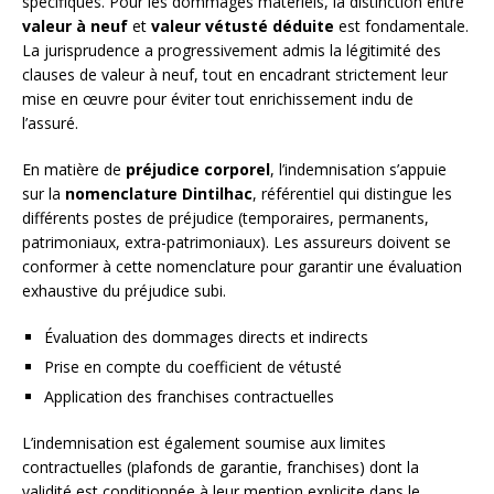
spécifiques. Pour les dommages matériels, la distinction entre
valeur à neuf
et
valeur vétusté déduite
est fondamentale.
La jurisprudence a progressivement admis la légitimité des
clauses de valeur à neuf, tout en encadrant strictement leur
mise en œuvre pour éviter tout enrichissement indu de
l’assuré.
En matière de
préjudice corporel
, l’indemnisation s’appuie
sur la
nomenclature Dintilhac
, référentiel qui distingue les
différents postes de préjudice (temporaires, permanents,
patrimoniaux, extra-patrimoniaux). Les assureurs doivent se
conformer à cette nomenclature pour garantir une évaluation
exhaustive du préjudice subi.
Évaluation des dommages directs et indirects
Prise en compte du coefficient de vétusté
Application des franchises contractuelles
L’indemnisation est également soumise aux limites
contractuelles (plafonds de garantie, franchises) dont la
validité est conditionnée à leur mention explicite dans le