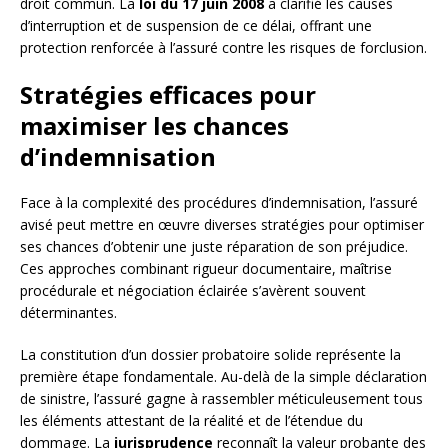
droit commun. La
loi du 17 juin 2008
a clarifié les causes
d’interruption et de suspension de ce délai, offrant une
protection renforcée à l’assuré contre les risques de forclusion.
Stratégies efficaces pour
maximiser les chances
d’indemnisation
Face à la complexité des procédures d’indemnisation, l’assuré
avisé peut mettre en œuvre diverses stratégies pour optimiser
ses chances d’obtenir une juste réparation de son préjudice.
Ces approches combinant rigueur documentaire, maîtrise
procédurale et négociation éclairée s’avèrent souvent
déterminantes.
La constitution d’un dossier probatoire solide représente la
première étape fondamentale. Au-delà de la simple déclaration
de sinistre, l’assuré gagne à rassembler méticuleusement tous
les éléments attestant de la réalité et de l’étendue du
dommage. La
jurisprudence
reconnaît la valeur probante des