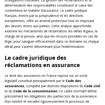
d’obligations mutuelles. La gestion des réclamations et la
détermination des responsabilités constituent le cœur des
contentieux en matière d’assurance. Le cadre juridique
français, enrichi par la jurisprudence et les directives
européennes, offre un arsenal protecteur tout en imposant
des devoirs stricts aux parties. Cette analyse approfondie
examine les mécanismes de réclamation, les délais légaux, la
charge de la preuve, ainsi que les recours possibles en cas de
litige, pour naviguer efficacement dans ce domaine où chaque
détail peut s’avérer déterminant pour l’indemnisation.
Le cadre juridique des
réclamations en assurance
Le droit des assurances en France repose sur un socle
législatif constitué principalement par le
Code des
assurances
, complété par diverses dispositions du
Code civil
et du
Code de la consommation
. Ce cadre normatif définit
précisément les obligations des parties lors de la survenance
d’un sinistre et encadre rigoureusement le processus de