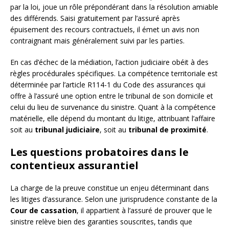
par la loi, joue un rôle prépondérant dans la résolution amiable
des différends. Saisi gratuitement par l’assuré après
épuisement des recours contractuels, il émet un avis non
contraignant mais généralement suivi par les parties.
En cas d’échec de la médiation, l’action judiciaire obéit à des
règles procédurales spécifiques. La compétence territoriale est
déterminée par l’article R114-1 du Code des assurances qui
offre à l’assuré une option entre le tribunal de son domicile et
celui du lieu de survenance du sinistre. Quant à la compétence
matérielle, elle dépend du montant du litige, attribuant l’affaire
soit au
tribunal judiciaire
, soit au
tribunal de proximité
.
Les questions probatoires dans le
contentieux assurantiel
La charge de la preuve constitue un enjeu déterminant dans
les litiges d’assurance. Selon une jurisprudence constante de la
Cour de cassation
, il appartient à l’assuré de prouver que le
sinistre relève bien des garanties souscrites, tandis que