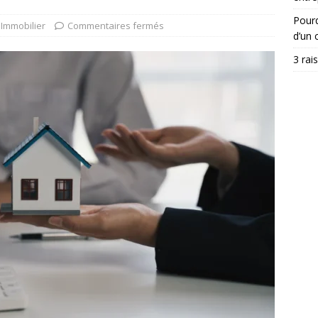
Pourq
Immobilier
Commentaires fermés
d’un c
3 rai