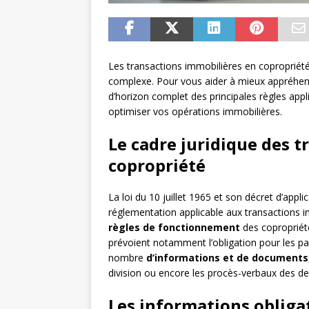
Les transactions immobilières en copropriét
complexe. Pour vous aider à mieux appréhen
d’horizon complet des principales règles appl
optimiser vos opérations immobilières.
Le cadre juridique des 
copropriété
La loi du 10 juillet 1965 et son décret d’appl
réglementation applicable aux transactions i
règles de fonctionnement
des copropriétés
prévoient notamment l’obligation pour les par
nombre
d’informations et de documents
division ou encore les procès-verbaux des d
Les informations obligat