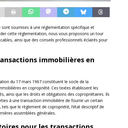
é sont soumises à une réglementation spécifique et
der cette réglementation, nous vous proposons un tour
icables, ainsi que des conseils professionnels éclairés pour
transactions immobilières en
ication du 17 mars 1967 constituent le socle de la
mmobilières en copropriété. Ces textes établissent les
, ainsi que les droits et obligations des copropriétaires. Ils
ties à une transaction immobilière de fournir un certain
, tels que le règlement de copropriété, l’état descriptif de
ernières assemblées générales.
oires pour les transactions