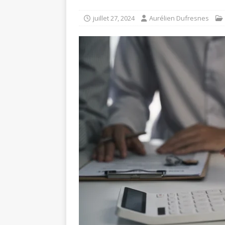
juillet 27, 2024
Aurélien Dufresnes