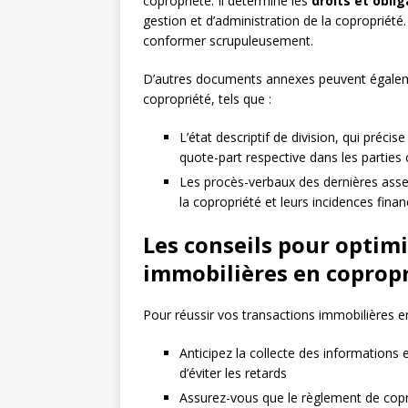
copropriété. Il détermine les
droits et obli
gestion et d’administration de la copropriété. 
conformer scrupuleusement.
D’autres documents annexes peuvent égalemen
copropriété, tels que :
L’état descriptif de division, qui précise
quote-part respective dans les parti
Les procès-verbaux des dernières assem
la copropriété et leurs incidences fina
Les conseils pour optimi
immobilières en coprop
Pour réussir vos transactions immobilières en
Anticipez la collecte des informations
d’éviter les retards
Assurez-vous que le règlement de copr