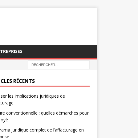
NTREPRISES
ICLES RÉCENTS
iser les implications juridiques de
acturage
re conventionnelle : quelles démarches pour
loyé
ama juridique complet de l’affacturage en
prise