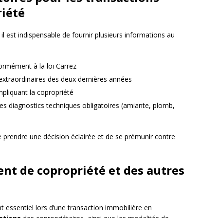
riété
il est indispensable de fournir plusieurs informations au
formément à la loi Carrez
xtraordinaires des deux dernières années
pliquant la copropriété
les diagnostics techniques obligatoires (amiante, plomb,
 prendre une décision éclairée et de se prémunir contre
nt de copropriété et des autres
 essentiel lors d’une transaction immobilière en