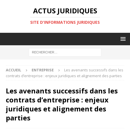
ACTUS JURIDIQUES
SITE D'INFORMATIONS JURIDIQUES
ACCUEIL
ENTREPRISE
Les avenants successifs dans les
contrats d’entreprise : enjeux juridiques et alignement des parties
Les avenants successifs dans les
contrats d’entreprise : enjeux
juridiques et alignement des
parties