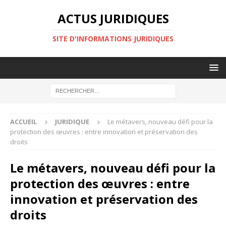
ACTUS JURIDIQUES
SITE D'INFORMATIONS JURIDIQUES
ACCUEIL
JURIDIQUE
Le métavers, nouveau défi pour la
protection des œuvres : entre innovation et préservation des
droits
Le métavers, nouveau défi pour la
protection des œuvres : entre
innovation et préservation des
droits