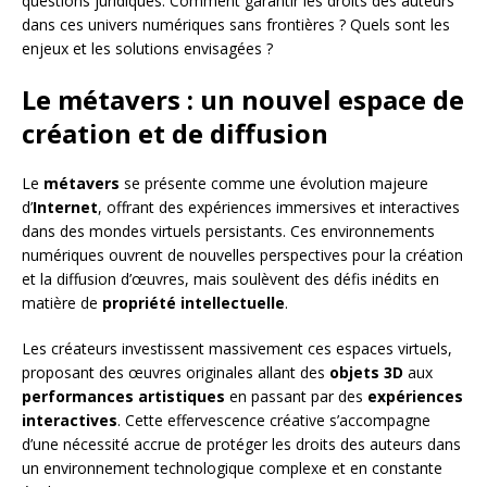
questions juridiques. Comment garantir les droits des auteurs
dans ces univers numériques sans frontières ? Quels sont les
enjeux et les solutions envisagées ?
Le métavers : un nouvel espace de
création et de diffusion
Le
métavers
se présente comme une évolution majeure
d’
Internet
, offrant des expériences immersives et interactives
dans des mondes virtuels persistants. Ces environnements
numériques ouvrent de nouvelles perspectives pour la création
et la diffusion d’œuvres, mais soulèvent des défis inédits en
matière de
propriété intellectuelle
.
Les créateurs investissent massivement ces espaces virtuels,
proposant des œuvres originales allant des
objets 3D
aux
performances artistiques
en passant par des
expériences
interactives
. Cette effervescence créative s’accompagne
d’une nécessité accrue de protéger les droits des auteurs dans
un environnement technologique complexe et en constante