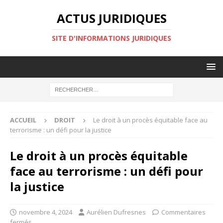
ACTUS JURIDIQUES
SITE D'INFORMATIONS JURIDIQUES
ACCUEIL
DROIT
Le droit à un procès équitable face au
terrorisme : un défi pour la justice
Le droit à un procès équitable
face au terrorisme : un défi pour
la justice
novembre 4, 2024
Aurélien Dufresnes
Commentaires
fermés