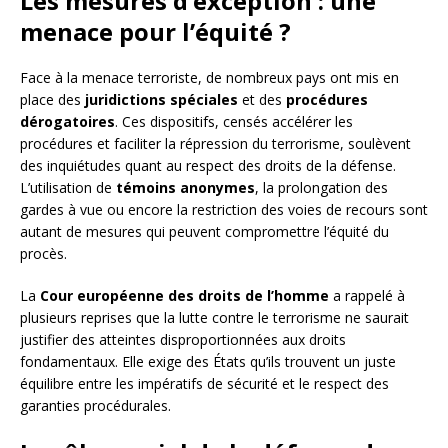
Les mesures d’exception : une
menace pour l’équité ?
Face à la menace terroriste, de nombreux pays ont mis en
place des
juridictions spéciales
et des
procédures
dérogatoires
. Ces dispositifs, censés accélérer les
procédures et faciliter la répression du terrorisme, soulèvent
des inquiétudes quant au respect des droits de la défense.
L’utilisation de
témoins anonymes
, la prolongation des
gardes à vue ou encore la restriction des voies de recours sont
autant de mesures qui peuvent compromettre l’équité du
procès.
La
Cour européenne des droits de l’homme
a rappelé à
plusieurs reprises que la lutte contre le terrorisme ne saurait
justifier des atteintes disproportionnées aux droits
fondamentaux. Elle exige des États qu’ils trouvent un juste
équilibre entre les impératifs de sécurité et le respect des
garanties procédurales.