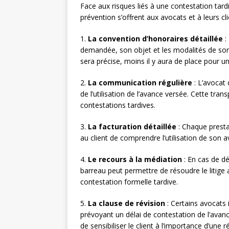
Face aux risques liés à une contestation tar
prévention s’offrent aux avocats et à leurs cli
1.
La convention d’honoraires détaillée
:
demandée, son objet et les modalités de son 
sera précise, moins il y aura de place pour un
2.
La communication régulière
: L’avocat 
de l’utilisation de l’avance versée. Cette tr
contestations tardives.
3.
La facturation détaillée
: Chaque prestat
au client de comprendre l’utilisation de son 
4.
Le recours à la médiation
: En cas de dé
barreau peut permettre de résoudre le litige 
contestation formelle tardive.
5.
La clause de révision
: Certains avocats 
prévoyant un délai de contestation de l’avance
de sensibiliser le client à l’importance d’une