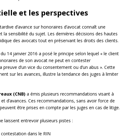
ielle et les perspectives
tardive d’avance sur honoraires d’avocat connaît une
t la sensibilité du sujet. Les dernières décisions des hautes
ridique des avocats tout en préservant les droits des clients.
du 14 janvier 2016 a posé le principe selon lequel « le client
 honoraires de son avocat ne peut en contester
la preuve d’un vice du consentement ou d’un abus ». Cette
ent sur les avances, illustre la tendance des juges à limiter
reaux (CNB)
a émis plusieurs recommandations visant à
res et d’avances. Ces recommandations, sans avoir force de
t peuvent être prises en compte par les juges en cas de litige.
 laissent entrevoir plusieurs pistes :
e contestation dans le RIN