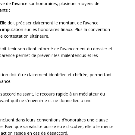
dive de l’avance sur honoraires, plusieurs moyens de
ents :
 Elle doit préciser clairement le montant de l’avance
imputation sur les honoraires finaux. Plus la convention
e contestation ultérieure.
doit tenir son client informé de l’avancement du dossier et
ansparence permet de prévenir les malentendus et les
ion doit être clairement identifiée et chiffrée, permettant
avance.
saccord naissant, le recours rapide à un médiateur du
avant qu’il ne s’envenime et ne donne lieu à une
incluent dans leurs conventions d’honoraires une clause
. Bien que sa validité puisse être discutée, elle a le mérite
 réaction rapide en cas de désaccord.