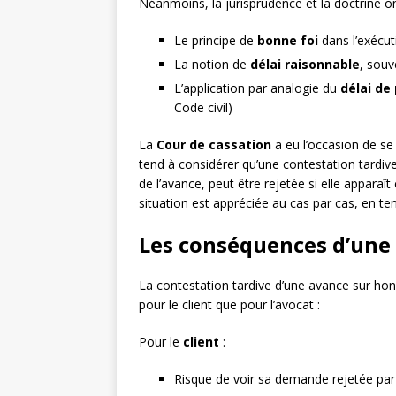
Néanmoins, la jurisprudence et la doctrine on
Le principe de
bonne foi
dans l’exécut
La notion de
délai raisonnable
, souv
L’application par analogie du
délai de
Code civil)
La
Cour de cassation
a eu l’occasion de se 
tend à considérer qu’une contestation tardiv
de l’avance, peut être rejetée si elle apparaî
situation est appréciée au cas par cas, en te
Les conséquences d’une 
La contestation tardive d’une avance sur hon
pour le client que pour l’avocat :
Pour le
client
:
Risque de voir sa demande rejetée par l