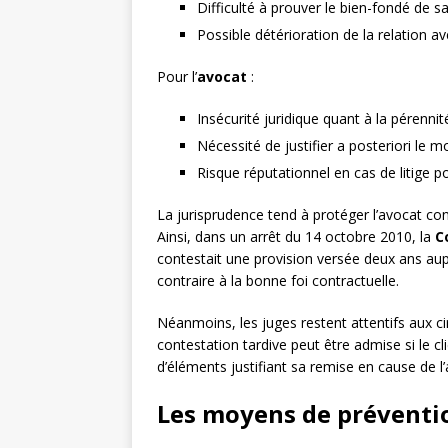
Difficulté à prouver le bien-fondé de s
Possible détérioration de la relation a
Pour l’
avocat
:
Insécurité juridique quant à la péren
Nécessité de justifier a posteriori le
Risque réputationnel en cas de litige p
La jurisprudence tend à protéger l’avocat co
Ainsi, dans un arrêt du 14 octobre 2010, la
C
contestait une provision versée deux ans aup
contraire à la bonne foi contractuelle.
Néanmoins, les juges restent attentifs aux ci
contestation tardive peut être admise si le c
d’éléments justifiant sa remise en cause de l
Les moyens de préventio