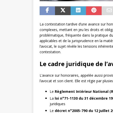
La contestation tardive d’une avance sur hon
complexes, mettant en jeu les droits et obliga
problématique, fréquente dans la pratique du
applicables et de la jurisprudence en la matiè
l’avocat, le sujet révèle les tensions inhérent
contestation.
Le cadre juridique de l’
L’avance sur honoraires, appelée aussi provis
l’avocat et son client. Elle est régie par plus
Le
Règlement Intérieur National (R
La
loi n°71-1130 du 31 décembre 1
juridiques
Le
décret n°2005-790 du 12 juillet 