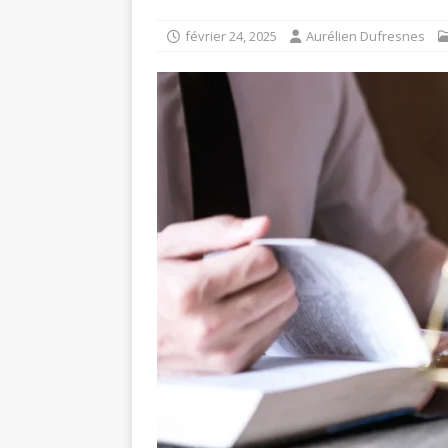
février 24, 2025
Aurélien Dufresnes