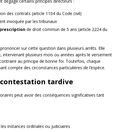
t dégagé certains principes directeurs :
ion des contrats (article 1104 du Code civil)
ent invoquée par les tribunaux
 prescription
de droit commun de 5 ans (article 2224 du
prononcer sur cette question dans plusieurs arrêts. Elle
e, intervenant plusieurs mois ou années après le versement
t contraire au principe de bonne foi. Toutefois, chaque
nant compte des circonstances particulières de l’espèce.
contestation tardive
oraires peut avoir des conséquences significatives tant
es instances ordinales ou judiciaires