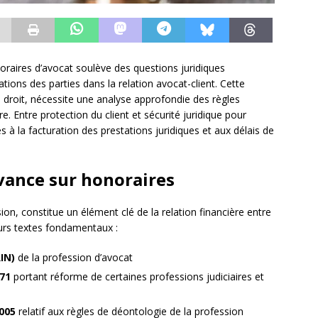
oraires d’avocat soulève des questions juridiques
tions des parties dans la relation avocat-client. Cette
 droit, nécessite une analyse approfondie des règles
re. Entre protection du client et sécurité juridique pour
es à la facturation des prestations juridiques et aux délais de
avance sur honoraires
ion, constitue un élément clé de la relation financière entre
ieurs textes fondamentaux :
IN)
de la profession d’avocat
971
portant réforme de certaines professions judiciaires et
2005
relatif aux règles de déontologie de la profession