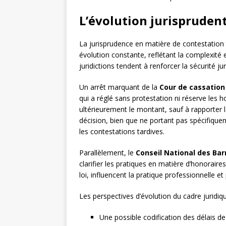
L’évolution jurisprudent
La jurisprudence en matière de contestation 
évolution constante, reflétant la complexité e
juridictions tendent à renforcer la sécurité ju
Un arrêt marquant de la
Cour de cassation
qui a réglé sans protestation ni réserve les
ultérieurement le montant, sauf à rapporter 
décision, bien que ne portant pas spécifiquem
les contestations tardives.
Parallèlement, le
Conseil National des Bar
clarifier les pratiques en matière d’honorai
loi, influencent la pratique professionnelle e
Les perspectives d’évolution du cadre juridique
Une possible codification des délais d