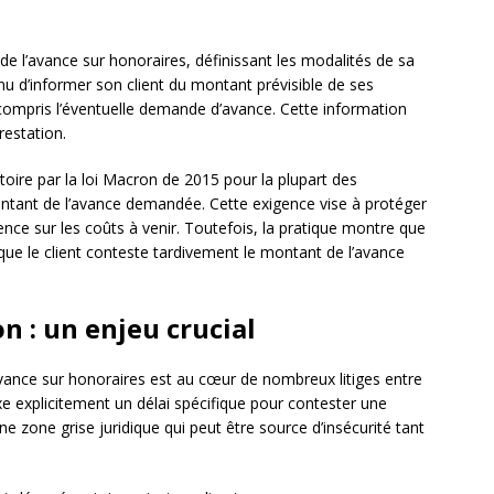
de l’avance sur honoraires, définissant les modalités de sa
nu d’informer son client du montant prévisible de ses
compris l’éventuelle demande d’avance. Cette information
restation.
toire par la loi Macron de 2015 pour la plupart des
ontant de l’avance demandée. Cette exigence vise à protéger
rence sur les coûts à venir. Toutefois, la pratique montre que
que le client conteste tardivement le montant de l’avance
n : un enjeu crucial
avance sur honoraires est au cœur de nombreux litiges entre
ixe explicitement un délai spécifique pour contester une
e zone grise juridique qui peut être source d’insécurité tant