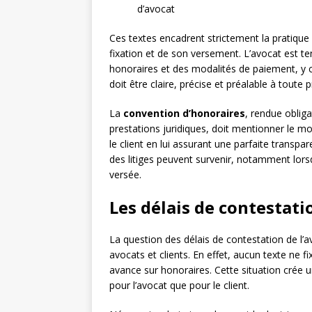
d’avocat
Ces textes encadrent strictement la pratique 
fixation et de son versement. L’avocat est te
honoraires et des modalités de paiement, y 
doit être claire, précise et préalable à toute p
La
convention d’honoraires
, rendue obliga
prestations juridiques, doit mentionner le m
le client en lui assurant une parfaite transpa
des litiges peuvent survenir, notamment lors
versée.
Les délais de contestatio
La question des délais de contestation de l’
avocats et clients. En effet, aucun texte ne f
avance sur honoraires. Cette situation crée un
pour l’avocat que pour le client.