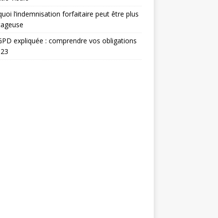
uoi l’indemnisation forfaitaire peut être plus
tageuse
PD expliquée : comprendre vos obligations
023