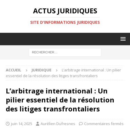
ACTUS JURIDIQUES
SITE D'INFORMATIONS JURIDIQUES
ACCUEIL
JURIDIQUE
L’arbitrage international : Un pilier
essentiel de la résolution des litiges transfrontaliers
L’arbitrage international : Un
pilier essentiel de la résolution
des litiges transfrontaliers
juin 14, 2025
Aurélien Dufresnes
Commentaires fermés