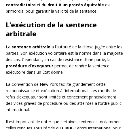
contradictoire
et du
droit à un procès équitable
est
primordial pour garantir la validité de la sentence.
L’exécution de la sentence
arbitrale
La
sentence arbitrale
a l’autorité de la chose jugée entre les
parties. Son exécution volontaire est la norme dans la majorité
des cas. Cependant, en cas de résistance d’une partie, la
procédure d’exequatur
permet de rendre la sentence
exécutoire dans un État donné.
La Convention de New York facilite grandement cette
reconnaissance et exécution à l’international. Les motifs de
refus d’exequatur sont limités et concernent principalement
des vices graves de procédure ou des atteintes à l’ordre public
international.
Il est important de noter que certaines sentences, notamment
celles rendues sous l’égide du
CIRDI
(Centre international pour