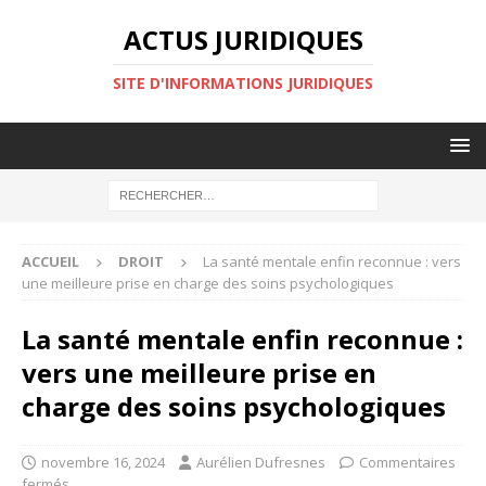
ACTUS JURIDIQUES
SITE D'INFORMATIONS JURIDIQUES
ACCUEIL
DROIT
La santé mentale enfin reconnue : vers
une meilleure prise en charge des soins psychologiques
La santé mentale enfin reconnue :
vers une meilleure prise en
charge des soins psychologiques
novembre 16, 2024
Aurélien Dufresnes
Commentaires
fermés