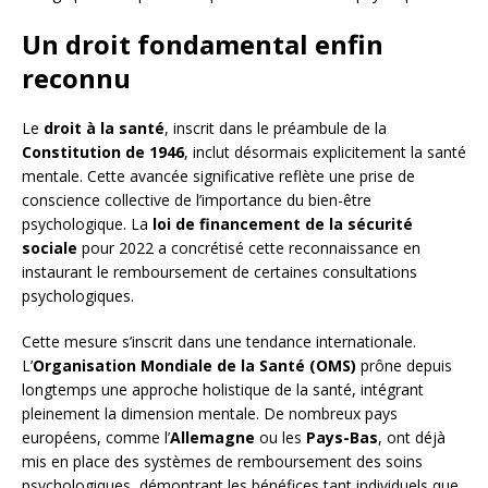
Un droit fondamental enfin
reconnu
Le
droit à la santé
, inscrit dans le préambule de la
Constitution de 1946
, inclut désormais explicitement la santé
mentale. Cette avancée significative reflète une prise de
conscience collective de l’importance du bien-être
psychologique. La
loi de financement de la sécurité
sociale
pour 2022 a concrétisé cette reconnaissance en
instaurant le remboursement de certaines consultations
psychologiques.
Cette mesure s’inscrit dans une tendance internationale.
L’
Organisation Mondiale de la Santé (OMS)
prône depuis
longtemps une approche holistique de la santé, intégrant
pleinement la dimension mentale. De nombreux pays
européens, comme l’
Allemagne
ou les
Pays-Bas
, ont déjà
mis en place des systèmes de remboursement des soins
psychologiques, démontrant les bénéfices tant individuels que