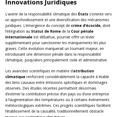
Innovations Juridiques
L’avenir de la responsabilité climatique des
États
s’oriente vers
un approfondissement et une diversification des mécanismes
juridiques. L’émergence du concept de
crime d’écocide
, dont
l’intégration au
Statut de Rome
de la
Cour pénale
internationale
est débattue, pourrait offrir un levier
supplémentaire pour sanctionner les manquements les plus
graves. Cette évolution marquerait un tournant majeur, en
introduisant une dimension pénale dans la responsabilité
climatique, jusqu’alors principalement civile et administrative.
Les avancées scientifiques en matière d’
attribution
climatique
renforcent considérablement la capacité à établir
des liens causaux entre émissions spécifiques et dommages
observés. Des études récentes permettent désormais
d’estimer la contribution précise d’un pays ou d’une entreprise
à l’augmentation des températures ou à certains événements
météorologiques extrêmes. Ces progrès scientifiques facilitent
l’établissement de la causalité, traditionnellement obstacle
majeur aux contentieux climatiques.