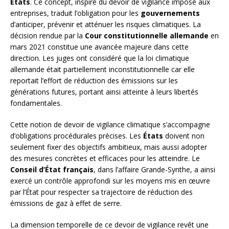
États
. Ce concept, inspiré du devoir de vigilance imposé aux
entreprises, traduit l’obligation pour les
gouvernements
d’anticiper, prévenir et atténuer les risques climatiques. La
décision rendue par la
Cour constitutionnelle allemande
en
mars 2021 constitue une avancée majeure dans cette
direction. Les juges ont considéré que la loi climatique
allemande était partiellement inconstitutionnelle car elle
reportait l’effort de réduction des émissions sur les
générations futures, portant ainsi atteinte à leurs libertés
fondamentales.
Cette notion de devoir de vigilance climatique s’accompagne
d’obligations procédurales précises. Les
États
doivent non
seulement fixer des objectifs ambitieux, mais aussi adopter
des mesures concrètes et efficaces pour les atteindre. Le
Conseil d’État français
, dans l’affaire Grande-Synthe, a ainsi
exercé un contrôle approfondi sur les moyens mis en œuvre
par l’État pour respecter sa trajectoire de réduction des
émissions de gaz à effet de serre.
La dimension temporelle de ce devoir de vigilance revêt une