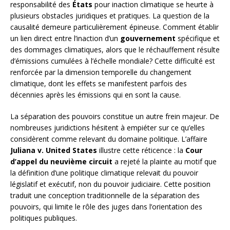
responsabilité des
États
pour inaction climatique se heurte à
plusieurs obstacles juridiques et pratiques. La question de la
causalité demeure particulièrement épineuse. Comment établir
un lien direct entre l’inaction d’un
gouvernement
spécifique et
des dommages climatiques, alors que le réchauffement résulte
d’émissions cumulées à l’échelle mondiale? Cette difficulté est
renforcée par la dimension temporelle du changement
climatique, dont les effets se manifestent parfois des
décennies après les émissions qui en sont la cause.
La séparation des pouvoirs constitue un autre frein majeur. De
nombreuses juridictions hésitent à empiéter sur ce qu’elles
considèrent comme relevant du domaine politique. L’affaire
Juliana v. United States
illustre cette réticence : la
Cour
d’appel du neuvième circuit
a rejeté la plainte au motif que
la définition d’une politique climatique relevait du pouvoir
législatif et exécutif, non du pouvoir judiciaire. Cette position
traduit une conception traditionnelle de la séparation des
pouvoirs, qui limite le rôle des juges dans l’orientation des
politiques publiques.