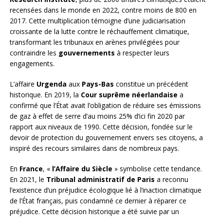
recensées dans le monde en 2022, contre moins de 800 en
2017. Cette multiplication témoigne d’une judiciarisation
croissante de la lutte contre le réchauffement climatique,
transformant les tribunaux en arènes privilégiées pour
contraindre les
gouvernements
à respecter leurs
engagements.
L’affaire
Urgenda
aux
Pays-Bas
constitue un précédent
historique. En 2019, la
Cour suprême néerlandaise
a
confirmé que l’État avait l’obligation de réduire ses émissions
de gaz à effet de serre d’au moins 25% d’ici fin 2020 par
rapport aux niveaux de 1990. Cette décision, fondée sur le
devoir de protection du gouvernement envers ses citoyens, a
inspiré des recours similaires dans de nombreux pays.
En
France
, «
l’Affaire du Siècle
» symbolise cette tendance.
En 2021, le
Tribunal administratif de Paris
a reconnu
l’existence d’un préjudice écologique lié à l’inaction climatique
de l’État français, puis condamné ce dernier à réparer ce
préjudice. Cette décision historique a été suivie par un