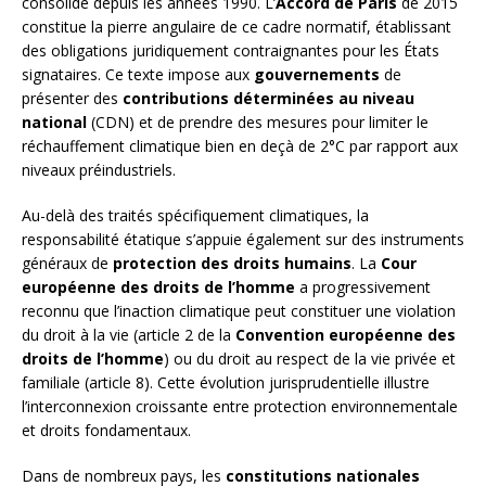
consolidé depuis les années 1990. L’
Accord de Paris
de 2015
constitue la pierre angulaire de ce cadre normatif, établissant
des obligations juridiquement contraignantes pour les États
signataires. Ce texte impose aux
gouvernements
de
présenter des
contributions déterminées au niveau
national
(CDN) et de prendre des mesures pour limiter le
réchauffement climatique bien en deçà de 2°C par rapport aux
niveaux préindustriels.
Au-delà des traités spécifiquement climatiques, la
responsabilité étatique s’appuie également sur des instruments
généraux de
protection des droits humains
. La
Cour
européenne des droits de l’homme
a progressivement
reconnu que l’inaction climatique peut constituer une violation
du droit à la vie (article 2 de la
Convention européenne des
droits de l’homme
) ou du droit au respect de la vie privée et
familiale (article 8). Cette évolution jurisprudentielle illustre
l’interconnexion croissante entre protection environnementale
et droits fondamentaux.
Dans de nombreux pays, les
constitutions nationales