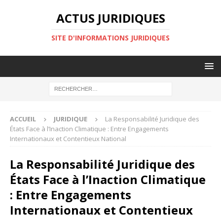
ACTUS JURIDIQUES
SITE D'INFORMATIONS JURIDIQUES
ACCUEIL
JURIDIQUE
La Responsabilité Juridique des
États Face à l’Inaction Climatique : Entre Engagements
Internationaux et Contentieux National
La Responsabilité Juridique des
États Face à l’Inaction Climatique
: Entre Engagements
Internationaux et Contentieux