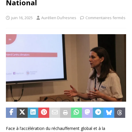
National
juin 16, 2025
Aurélien Dufresnes
Commentaires fermés
Face à l’accélération du réchauffement global et à la