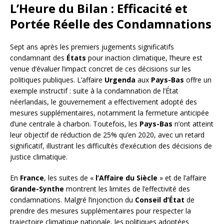
L’Heure du Bilan : Efficacité et
Portée Réelle des Condamnations
Sept ans après les premiers jugements significatifs
condamnant des
États
pour inaction climatique, l’heure est
venue d’évaluer l’impact concret de ces décisions sur les
politiques publiques. L’affaire
Urgenda
aux
Pays-Bas
offre un
exemple instructif : suite à la condamnation de l’État
néerlandais, le gouvernement a effectivement adopté des
mesures supplémentaires, notamment la fermeture anticipée
d’une centrale à charbon. Toutefois, les
Pays-Bas
n’ont atteint
leur objectif de réduction de 25% qu’en 2020, avec un retard
significatif, illustrant les difficultés d’exécution des décisions de
justice climatique.
En
France
, les suites de «
l’Affaire du Siècle
» et de l’affaire
Grande-Synthe
montrent les limites de l’effectivité des
condamnations. Malgré l’injonction du
Conseil d’État
de
prendre des mesures supplémentaires pour respecter la
trajectoire climatique nationale, les politiques adoptées