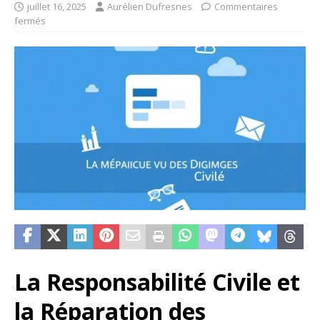
juillet 16, 2025
Aurélien Dufresnes
Commentaires
fermés
La Responsabilité Civile et
la Réparation des