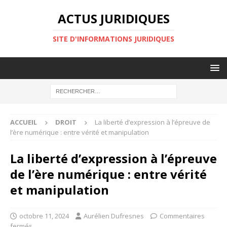
ACTUS JURIDIQUES
SITE D'INFORMATIONS JURIDIQUES
ACCUEIL
DROIT
La liberté d’expression à l’épreuve de
l’ère numérique : entre vérité et manipulation
La liberté d’expression à l’épreuve
de l’ère numérique : entre vérité
et manipulation
octobre 11, 2024
Aurélien Dufresnes
Commentaires
fermés