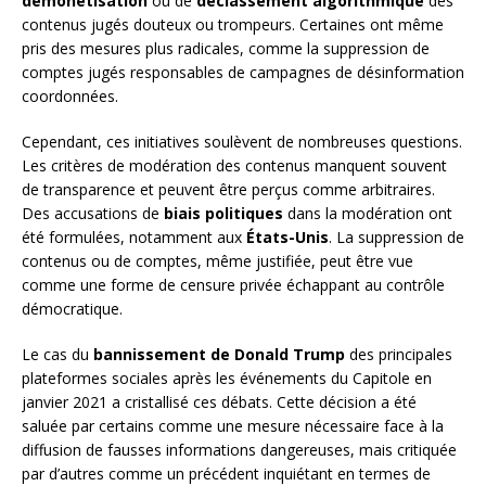
démonétisation
ou de
déclassement algorithmique
des
contenus jugés douteux ou trompeurs. Certaines ont même
pris des mesures plus radicales, comme la suppression de
comptes jugés responsables de campagnes de désinformation
coordonnées.
Cependant, ces initiatives soulèvent de nombreuses questions.
Les critères de modération des contenus manquent souvent
de transparence et peuvent être perçus comme arbitraires.
Des accusations de
biais politiques
dans la modération ont
été formulées, notamment aux
États-Unis
. La suppression de
contenus ou de comptes, même justifiée, peut être vue
comme une forme de censure privée échappant au contrôle
démocratique.
Le cas du
bannissement de Donald Trump
des principales
plateformes sociales après les événements du Capitole en
janvier 2021 a cristallisé ces débats. Cette décision a été
saluée par certains comme une mesure nécessaire face à la
diffusion de fausses informations dangereuses, mais critiquée
par d’autres comme un précédent inquiétant en termes de