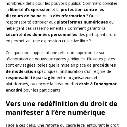
nombreux défis pour les pouvoirs publics. Comment concilier
la
liberté d’expression
et la
protection contre les
discours de haine
ou la
désinformation
? Quelle
responsabilité attribuer aux
plateformes numériques
qui
hébergent ces rassemblements ? Comment garantir la
sécurité des données personnelles
des participants tout
en permettant une expression collective libre ?
Ces questions appellent une réflexion approfondie sur
l’élaboration de nouveaux cadres juridiques. Plusieurs pistes
sont envisagées, telles que la mise en place de
procédures
de modération
spécifiques, l’instauration d’un régime de
responsabilité partagée
entre organisateurs et
plateformes, ou encore la création d’un
droit à l’anonymat
encadré
pour les participants.
Vers une redéfinition du droit de
manifester à l’ère numérique
Face à ces défis, une refonte du cadre légal entourant le droit