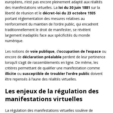
européens, n’est pas encore pleinement adapté aux réalités
des manifestations virtuelles. La
loi du 30 juin 1881
sur la
liberté de réunion et le
décret-loi du 23 octobre 1935
portant réglementation des mesures relatives au
renforcement du maintien de l’ordre public, qui encadrent
traditionnellement le droit de manifester, se révèlent
largement inadaptés face aux spécificités du monde
numérique.
Les notions de
voie publique
, d’
occupation de l’espace
ou
encore de
déclaration préalable
perdent de leur pertinence
lorsqu’il s’agit de rassemblements en ligne. De même, les
critères permettant de qualifier une manifestation comme
illicite
ou
susceptible de troubler l’ordre public
doivent
être repensés à l’aune des réalités virtuelles.
Les enjeux de la régulation des
manifestations virtuelles
La régulation des manifestations virtuelles soulève de