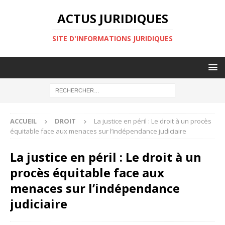
ACTUS JURIDIQUES
SITE D'INFORMATIONS JURIDIQUES
ACCUEIL
DROIT
La justice en péril : Le droit à un procès
équitable face aux menaces sur l’indépendance judiciaire
La justice en péril : Le droit à un
procès équitable face aux
menaces sur l’indépendance
judiciaire