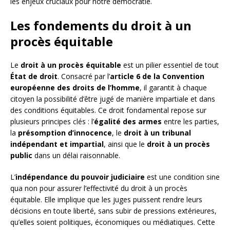
les enjeux cruciaux pour notre démocratie.
Les fondements du droit à un
procès équitable
Le
droit à un procès équitable
est un pilier essentiel de tout
État de droit
. Consacré par l’
article 6 de la Convention
européenne des droits de l’homme
, il garantit à chaque
citoyen la possibilité d’être jugé de manière impartiale et dans
des conditions équitables. Ce droit fondamental repose sur
plusieurs principes clés : l’
égalité des armes
entre les parties,
la
présomption d’innocence
, le
droit à un tribunal
indépendant et impartial
, ainsi que le
droit à un procès
public
dans un délai raisonnable.
L’
indépendance du pouvoir judiciaire
est une condition sine
qua non pour assurer l’effectivité du droit à un procès
équitable. Elle implique que les juges puissent rendre leurs
décisions en toute liberté, sans subir de pressions extérieures,
qu’elles soient politiques, économiques ou médiatiques. Cette