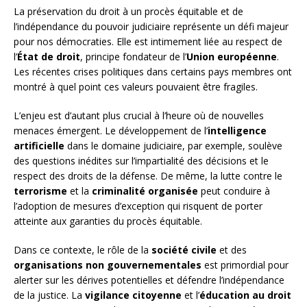
La préservation du droit à un procès équitable et de
l’indépendance du pouvoir judiciaire représente un défi majeur
pour nos démocraties. Elle est intimement liée au respect de
l’
État de droit
, principe fondateur de l’
Union européenne
.
Les récentes crises politiques dans certains pays membres ont
montré à quel point ces valeurs pouvaient être fragiles.
L’enjeu est d’autant plus crucial à l’heure où de nouvelles
menaces émergent. Le développement de l’
intelligence
artificielle
dans le domaine judiciaire, par exemple, soulève
des questions inédites sur l’impartialité des décisions et le
respect des droits de la défense. De même, la lutte contre le
terrorisme
et la
criminalité organisée
peut conduire à
l’adoption de mesures d’exception qui risquent de porter
atteinte aux garanties du procès équitable.
Dans ce contexte, le rôle de la
société civile
et des
organisations non gouvernementales
est primordial pour
alerter sur les dérives potentielles et défendre l’indépendance
de la justice. La
vigilance citoyenne
et l’
éducation au droit