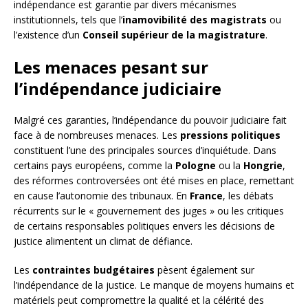
indépendance est garantie par divers mécanismes
institutionnels, tels que l’
inamovibilité des magistrats
ou
l’existence d’un
Conseil supérieur de la magistrature
.
Les menaces pesant sur
l’indépendance judiciaire
Malgré ces garanties, l’indépendance du pouvoir judiciaire fait
face à de nombreuses menaces. Les
pressions politiques
constituent l’une des principales sources d’inquiétude. Dans
certains pays européens, comme la
Pologne
ou la
Hongrie
,
des réformes controversées ont été mises en place, remettant
en cause l’autonomie des tribunaux. En
France
, les débats
récurrents sur le « gouvernement des juges » ou les critiques
de certains responsables politiques envers les décisions de
justice alimentent un climat de défiance.
Les
contraintes budgétaires
pèsent également sur
l’indépendance de la justice. Le manque de moyens humains et
matériels peut compromettre la qualité et la célérité des