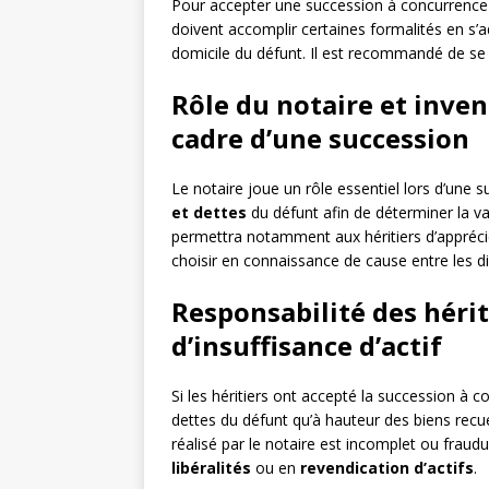
Pour accepter une succession à concurrence de 
doivent accomplir certaines formalités en s’
domicile du défunt. Il est recommandé de se 
Rôle du notaire et inven
cadre d’une succession
Le notaire joue un rôle essentiel lors d’une s
et dettes
du défunt afin de déterminer la val
permettra notamment aux héritiers d’apprécier
choisir en connaissance de cause entre les dif
Responsabilité des hérit
d’insuffisance d’actif
Si les héritiers ont accepté la succession à co
dettes du défunt qu’à hauteur des biens recueil
réalisé par le notaire est incomplet ou fraud
libéralités
ou en
revendication d’actifs
.