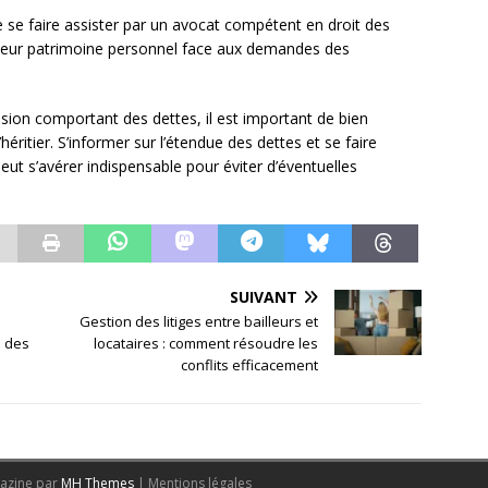
 de se faire assister par un avocat compétent en droit des
t leur patrimoine personnel face aux demandes des
ssion comportant des dettes, il est important de bien
héritier. S’informer sur l’étendue des dettes et se faire
ut s’avérer indispensable pour éviter d’éventuelles
SUIVANT
Gestion des litiges entre bailleurs et
é des
locataires : comment résoudre les
conflits efficacement
azine par
MH Themes
|
Mentions légales