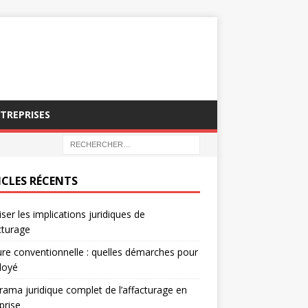
NTREPRISES
ICLES RÉCENTS
iser les implications juridiques de
acturage
re conventionnelle : quelles démarches pour
loyé
ama juridique complet de l’affacturage en
prise