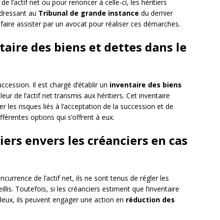
l’actif net ou pour renoncer à celle-ci, les héritiers
adressant au
Tribunal de grande instance
du dernier
faire assister par un avocat pour réaliser ces démarches.
taire des biens et dettes dans le
uccession. Il est chargé d’établir un
inventaire des biens
eur de l’actif net transmis aux héritiers. Cet inventaire
 les risques liés à l’acceptation de la succession et de
férentes options qui s’offrent à eux.
iers envers les créanciers en cas
ncurrence de l’actif net, ils ne sont tenus de régler les
lis. Toutefois, si les créanciers estiment que l’inventaire
uleux, ils peuvent engager une action en
réduction des