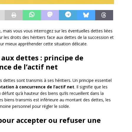
e, mais vous vous interrogez sur les éventuelles dettes liées
sur les droits des héritiers face aux dettes de la succession et
r mieux appréhender cette situation délicate.
 aux dettes : principe de
ce de l’actif net
dettes sont transmis à ses héritiers. Un principe essentiel
tation à concurrence de l’actif net
. Il signifie que les
 défunt qu’à hauteur des biens qu’ils recueillent dans la
des biens transmis est inférieure au montant des dettes, les
imoine personnel pour régler le solde.
 pour accepter ou refuser une