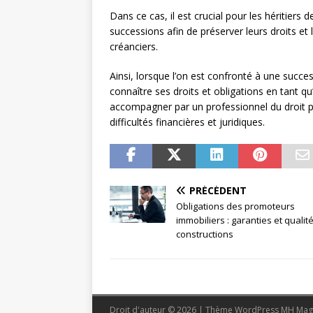
Dans ce cas, il est crucial pour les héritiers
successions afin de préserver leurs droits e
créanciers.
Ainsi, lorsque l’on est confronté à une succe
connaître ses droits et obligations en tant qu’
accompagner par un professionnel du droit pe
difficultés financières et juridiques.
PRÉCÉDENT
Obligations des promoteurs
immobiliers : garanties et qualit
constructions
Droit d'auteur © 2026 | Thème WordPress MH Mag