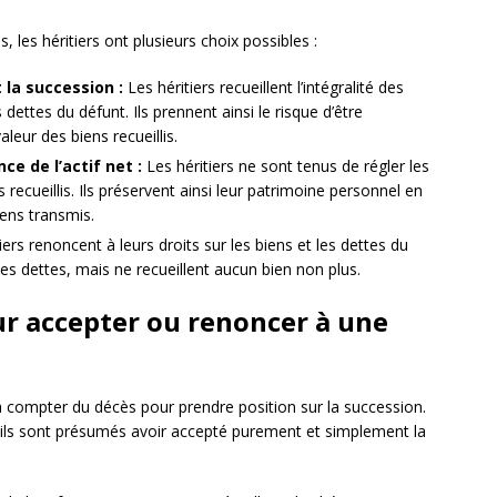
les héritiers ont plusieurs choix possibles :
la succession :
Les héritiers recueillent l’intégralité des
 dettes du défunt. Ils prennent ainsi le risque d’être
leur des biens recueillis.
e de l’actif net :
Les héritiers ne sont tenus de régler les
recueillis. Ils préservent ainsi leur patrimoine personnel en
iens transmis.
iers renoncent à leurs droits sur les biens et les dettes du
les dettes, mais ne recueillent aucun bien non plus.
ur accepter ou renoncer à une
 compter du décès pour prendre position sur la succession.
i, ils sont présumés avoir accepté purement et simplement la