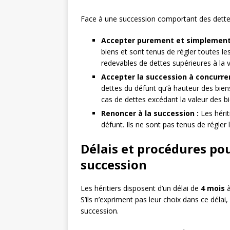
Face à une succession comportant des dettes, 
Accepter purement et simplement 
biens et sont tenus de régler toutes les
redevables de dettes supérieures à la va
Accepter la succession à concurrenc
dettes du défunt qu’à hauteur des biens 
cas de dettes excédant la valeur des b
Renoncer à la succession :
Les hérit
défunt. Ils ne sont pas tenus de régler 
Délais et procédures po
succession
Les héritiers disposent d’un délai de
4 mois
à
S’ils n’expriment pas leur choix dans ce déla
succession.