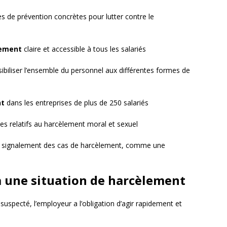
 de prévention concrètes pour lutter contre le
lement
claire et accessible à tous les salariés
ibiliser l’ensemble du personnel aux différentes formes de
nt
dans les entreprises de plus de 250 salariés
xtes relatifs au harcèlement moral et sexuel
 le signalement des cas de harcèlement, comme une
 à une situation de harcèlement
uspecté, l’employeur a l’obligation d’agir rapidement et