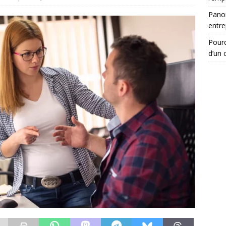
Panor
entre
Pourq
d’un c