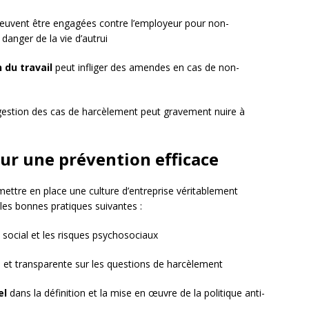
peuvent être engagées contre l’employeur pour non-
anger de la vie d’autrui
 du travail
peut infliger des amendes en cas de non-
estion des cas de harcèlement peut gravement nuire à
ur une prévention efficace
 mettre en place une culture d’entreprise véritablement
les bonnes pratiques suivantes :
t social et les risques psychosociaux
e
et transparente sur les questions de harcèlement
el
dans la définition et la mise en œuvre de la politique anti-