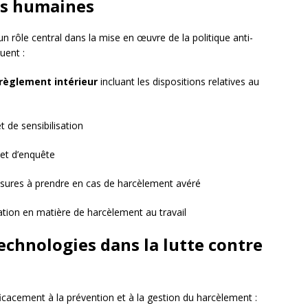
ces humaines
n rôle central dans la mise en œuvre de la politique anti-
uent :
règlement intérieur
incluant les dispositions relatives au
 de sensibilisation
et d’enquête
mesures à prendre en cas de harcèlement avéré
islation en matière de harcèlement au travail
echnologies dans la lutte contre
icacement à la prévention et à la gestion du harcèlement :