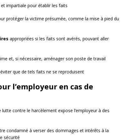
t impartiale pour établir les faits
ur protéger la victime présumée, comme la mise à pied du
ires
appropriées si les faits sont avérés, pouvant aller
time et, si nécessaire, aménager son poste de travail
viter que de tels faits ne se reproduisent
our l’employeur en cas de
 lutte contre le harcèlement expose l’employeur à des
être condamné à verser des dommages et intérêts à la
e sécurité