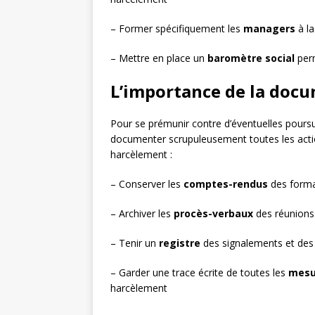
– Former spécifiquement les
managers
à la
– Mettre en place un
baromètre social
perm
L’importance de la docu
Pour se prémunir contre d’éventuelles poursu
documenter scrupuleusement toutes les actio
harcèlement :
– Conserver les
comptes-rendus
des format
– Archiver les
procès-verbaux
des réunions 
– Tenir un
registre
des signalements et des
– Garder une trace écrite de toutes les
mesu
harcèlement