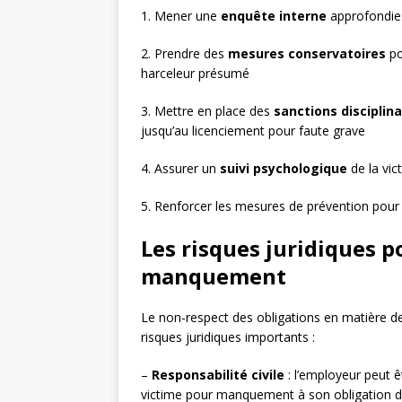
1. Mener une
enquête interne
approfondie e
2. Prendre des
mesures conservatoires
po
harceleur présumé
3. Mettre en place des
sanctions disciplina
jusqu’au licenciement pour faute grave
4. Assurer un
suivi psychologique
de la vic
5. Renforcer les mesures de prévention pour é
Les risques juridiques p
manquement
Le non-respect des obligations en matière de
risques juridiques importants :
–
Responsabilité civile
: l’employeur peut 
victime pour manquement à son obligation d