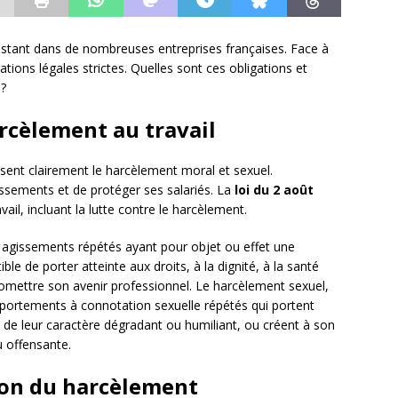
sistant dans de nombreuses entreprises françaises. Face à
ions légales strictes. Quelles sont ces obligations et
?
arcèlement au travail
sent clairement le harcèlement moral et sexuel.
issements et de protéger ses salariés. La
loi du 2 août
ail, incluant la lutte contre le harcèlement.
 agissements répétés ayant pour objet ou effet une
le de porter atteinte aux droits, à la dignité, à la santé
mettre son avenir professionnel. Le harcèlement sexuel,
mportements à connotation sexuelle répétés qui portent
n de leur caractère dégradant ou humiliant, ou créent à son
u offensante.
ion du harcèlement