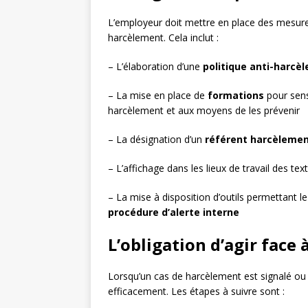
L’employeur doit mettre en place des mesures
harcèlement. Cela inclut :
– L’élaboration d’une
politique anti-harcè
– La mise en place de
formations
pour sens
harcèlement et aux moyens de les prévenir
– La désignation d’un
référent harcèleme
– L’affichage dans les lieux de travail des te
– La mise à disposition d’outils permettant
procédure d’alerte interne
L’obligation d’agir face
Lorsqu’un cas de harcèlement est signalé ou s
efficacement. Les étapes à suivre sont :