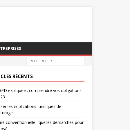
NTREPRISES
ICLES RÉCENTS
PD expliquée : comprendre vos obligations
023
iser les implications juridiques de
acturage
re conventionnelle : quelles démarches pour
loyé