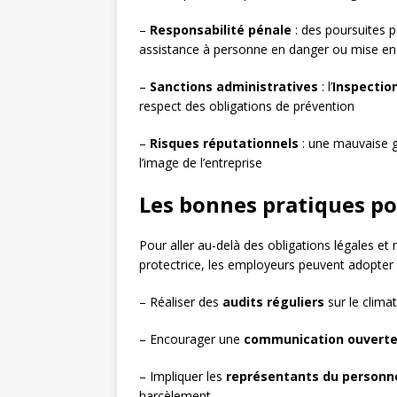
–
Responsabilité pénale
: des poursuites 
assistance à personne en danger ou mise en d
–
Sanctions administratives
: l’
Inspection
respect des obligations de prévention
–
Risques réputationnels
: une mauvaise g
l’image de l’entreprise
Les bonnes pratiques po
Pour aller au-delà des obligations légales et
protectrice, les employeurs peuvent adopter 
– Réaliser des
audits réguliers
sur le clima
– Encourager une
communication ouvert
– Impliquer les
représentants du personn
harcèlement