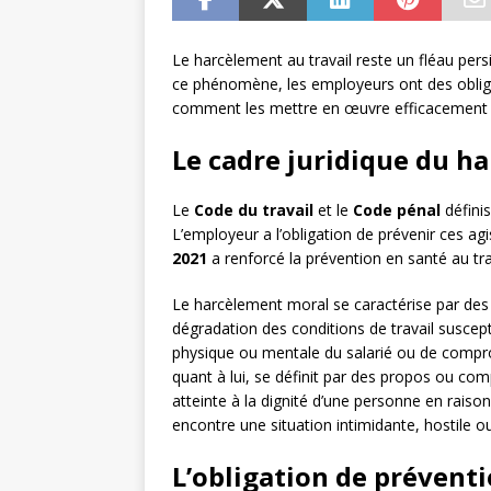
Le harcèlement au travail reste un fléau per
ce phénomène, les employeurs ont des obligat
comment les mettre en œuvre efficacement 
Le cadre juridique du h
Le
Code du travail
et le
Code pénal
définis
L’employeur a l’obligation de prévenir ces ag
2021
a renforcé la prévention en santé au trav
Le harcèlement moral se caractérise par des
dégradation des conditions de travail susceptib
physique ou mentale du salarié ou de compro
quant à lui, se définit par des propos ou co
atteinte à la dignité d’une personne en raiso
encontre une situation intimidante, hostile o
L’obligation de prévent