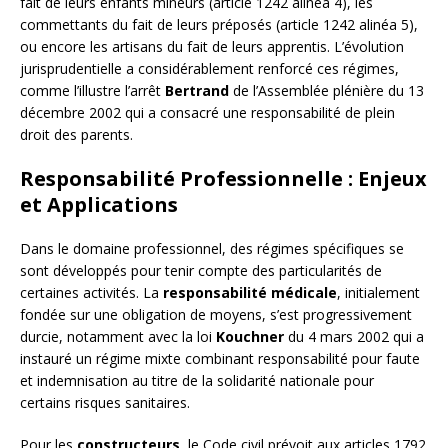
fait de leurs enfants mineurs (article 1242 alinéa 4), les
commettants du fait de leurs préposés (article 1242 alinéa 5),
ou encore les artisans du fait de leurs apprentis. L’évolution
jurisprudentielle a considérablement renforcé ces régimes,
comme l’illustre l’arrêt
Bertrand
de l’Assemblée plénière du 13
décembre 2002 qui a consacré une responsabilité de plein
droit des parents.
Responsabilité Professionnelle : Enjeux
et Applications
Dans le domaine professionnel, des régimes spécifiques se
sont développés pour tenir compte des particularités de
certaines activités. La
responsabilité médicale
, initialement
fondée sur une obligation de moyens, s’est progressivement
durcie, notamment avec la loi
Kouchner
du 4 mars 2002 qui a
instauré un régime mixte combinant responsabilité pour faute
et indemnisation au titre de la solidarité nationale pour
certains risques sanitaires.
Pour les
constructeurs
, le Code civil prévoit aux articles 1792