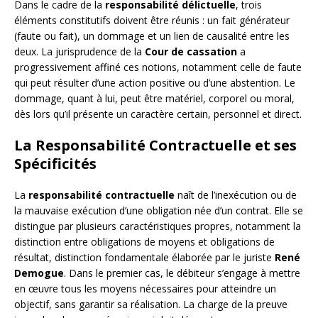
Dans le cadre de la
responsabilité délictuelle
, trois
éléments constitutifs doivent être réunis : un fait générateur
(faute ou fait), un dommage et un lien de causalité entre les
deux. La jurisprudence de la
Cour de cassation
a
progressivement affiné ces notions, notamment celle de faute
qui peut résulter d’une action positive ou d’une abstention. Le
dommage, quant à lui, peut être matériel, corporel ou moral,
dès lors qu’il présente un caractère certain, personnel et direct.
La Responsabilité Contractuelle et ses
Spécificités
La
responsabilité contractuelle
naît de l’inexécution ou de
la mauvaise exécution d’une obligation née d’un contrat. Elle se
distingue par plusieurs caractéristiques propres, notamment la
distinction entre obligations de moyens et obligations de
résultat, distinction fondamentale élaborée par le juriste
René
Demogue
. Dans le premier cas, le débiteur s’engage à mettre
en œuvre tous les moyens nécessaires pour atteindre un
objectif, sans garantir sa réalisation. La charge de la preuve