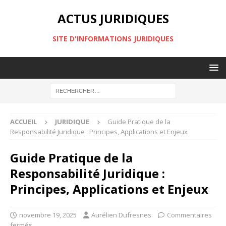
ACTUS JURIDIQUES
SITE D'INFORMATIONS JURIDIQUES
ACCUEIL
JURIDIQUE
Guide Pratique de la
Responsabilité Juridique : Principes, Applications et Enjeux
Guide Pratique de la
Responsabilité Juridique :
Principes, Applications et Enjeux
novembre 19, 2025
Aurélien Dufresnes
Commentaires
fermés