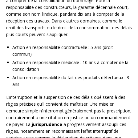
à compter de la consolidation du dommage. Pour la
responsabilité des constructeurs, la garantie décennale court,
comme son nom l’indique, pendant dix ans à compter de la
réception des travaux. Dans d’autres domaines, comme le
droit des transports ou le droit de la consommation, des délais
plus courts peuvent s’appliquer.
Action en responsabilité contractuelle : 5 ans (droit
commun)
Action en responsabilité médicale : 10 ans à compter de la
consolidation
Action en responsabilité du fait des produits défectueux : 3
ans
L’interruption et la suspension de ces délais obéissent à des
règles précises qu’il convient de maîtriser. Une mise en
demeure simple n’interrompt généralement pas la prescription,
contrairement à une citation en justice ou un commandement
de payer. La
jurisprudence
a progressivement assoupli ces
règles, notamment en reconnaissant l’effet interruptif de
certains actes comme la déclaration de créance dans une