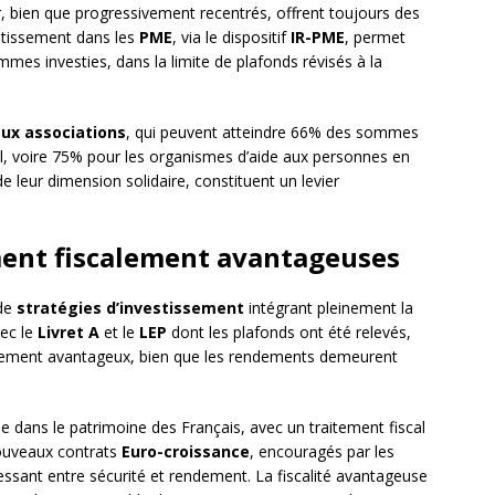
r, bien que progressivement recentrés, offrent toujours des
stissement dans les
PME
, via le dispositif
IR-PME
, permet
es investies, dans la limite de plafonds révisés à la
ux associations
, qui peuvent atteindre 66% des sommes
al, voire 75% pour les organismes d’aide aux personnes en
de leur dimension solidaire, constituent un levier
ment fiscalement avantageuses
 de
stratégies d’investissement
intégrant pleinement la
vec le
Livret A
et le
LEP
dont les plafonds ont été relevés,
calement avantageux, bien que les rendements demeurent
ée dans le patrimoine des Français, avec un traitement fiscal
nouveaux contrats
Euro-croissance
, encouragés par les
essant entre sécurité et rendement. La fiscalité avantageuse