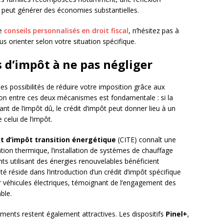
 peut générer des économies substantielles.
de
conseils personnalisés en droit fiscal
, n’hésitez pas à
s orienter selon votre situation spécifique.
s d’impôt à ne pas négliger
es possibilités de réduire votre imposition grâce aux
tion entre ces deux mécanismes est fondamentale : si la
t de l’impôt dû, le crédit d’impôt peut donner lieu à un
elui de l’impôt.
it d’impôt transition énergétique
(CITE) connaît une
olation thermique, l’installation de systèmes de chauffage
s utilisant des énergies renouvelables bénéficient
 réside dans l’introduction d’un crédit d’impôt spécifique
ur véhicules électriques, témoignant de l’engagement des
ble.
ements restent également attractives. Les dispositifs
Pinel+
,