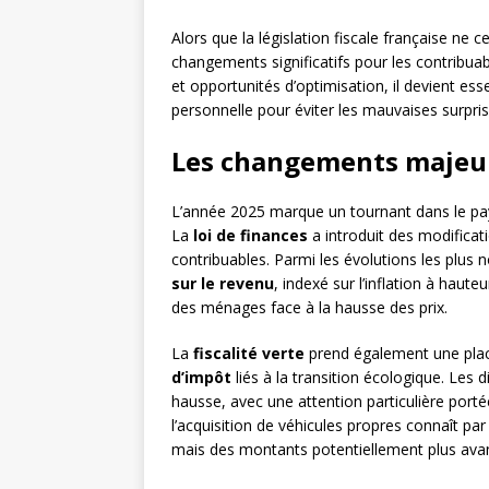
Alors que la législation fiscale française ne 
changements significatifs pour les contribua
et opportunités d’optimisation, il devient esse
personnelle pour éviter les mauvaises surpri
Les changements majeurs
L’année 2025 marque un tournant dans le pay
La
loi de finances
a introduit des modificat
contribuables. Parmi les évolutions les plus 
sur le revenu
, indexé sur l’inflation à haut
des ménages face à la hausse des prix.
La
fiscalité verte
prend également une pla
d’impôt
liés à la transition écologique. Les d
hausse, avec une attention particulière po
l’acquisition de véhicules propres connaît par a
mais des montants potentiellement plus ava