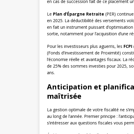
en cas de succession fait de ce placement un
Le
Plan d’Épargne Retraite
(PER) continue
en 2025. La déductibilité des versements vol
en fait un instrument puissant d’optimisation 
sortie, notamment pour l’acquisition d’une rés
Pour les investisseurs plus aguerris, les
FCPI
(Fonds d’Investissement de Proximité) consti
l’économie réelle et avantages fiscaux. La ré
de 25% des sommes investies pour 2025, sou
ans.
Anticipation et planificat
maîtrisée
La gestion optimale de votre fiscalité ne s’i
au long de l’année. Premier principe : l’antic
s’intéresser aux questions fiscales vous perme