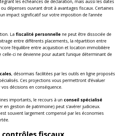
tégrant les échéances de déclaration, mais aussi les dates
s ou dépenses ouvrant droit à avantages fiscaux. Certaines
un impact significatif sur votre imposition de l’année
tion. La
fiscalité personnelle
ne peut être dissociée de
itrage entre différents placements, la répartition entre
ncore l’équilibre entre acquisition et location immobilière
e celle-ci ne devienne pour autant l’unique déterminant de
scales
, désormais facilitées par les outils en ligne proposés
spécialisés. Ces projections vous permettront d’évaluer
er vos décisions en conséquence.
ines importants, le recours à un
conseil spécialisé
er en gestion de patrimoine) peut s’avérer judicieux.
 est souvent largement compensé par les économies
rtée.
s contrôles fiscaux