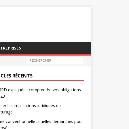
NTREPRISES
ICLES RÉCENTS
PD expliquée : comprendre vos obligations
023
iser les implications juridiques de
acturage
re conventionnelle : quelles démarches pour
loyé