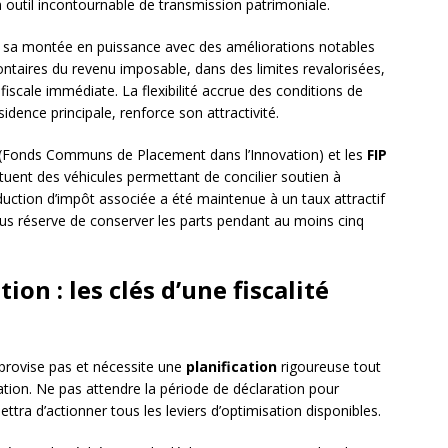
 outil incontournable de transmission patrimoniale.
 sa montée en puissance avec des améliorations notables
ontaires du revenu imposable, dans des limites revalorisées,
fiscale immédiate. La flexibilité accrue des conditions de
idence principale, renforce son attractivité.
(Fonds Communs de Placement dans l’Innovation) et les
FIP
tuent des véhicules permettant de concilier soutien à
duction d’impôt associée a été maintenue à un taux attractif
s réserve de conserver les parts pendant au moins cinq
ion : les clés d’une fiscalité
mprovise pas et nécessite une
planification
rigoureuse tout
ipation. Ne pas attendre la période de déclaration pour
ttra d’actionner tous les leviers d’optimisation disponibles.