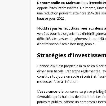
Denormandie
ou
Malraux
dans l’immobilie
opportunités intéressantes. De même, l’inve
une réduction pouvant atteindre 25% des somm
hausse pour 2025.
N’oubliez pas les réductions liées aux
dons a
versées pour les organismes d’intérêt génér
difficulté. Ces gestes de générosité, au-delà 
d’optimisation fiscale non négligeable.
Stratégies d’investisse
L’année 2025 est propice à la mise en place
dimension fiscale. L’épargne réglementée, a
constitue toujours un socle sécurisé et fis
modestes face à l’inflation.
L’
assurance-vie
conserve sa place privilégi
favorable après huit ans de détention. Les 
pouvoirs publics, offrent un compromis intér