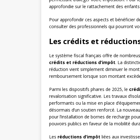
approfondie sur le rattachement des enfants
Pour approfondir ces aspects et bénéficier 
consulter des professionnels qui pourront vou
Les crédits et réduction
Le système fiscal français offre de nombreus
crédits et réductions d’impôt
. La distinc
réduction vient simplement diminuer le montan
remboursement lorsque son montant excède c
Parmi les dispositifs phares de 2025, le
créd
revalorisation significative. Les travaux d’is
performants ou la mise en place d’équipement
désormais d’un soutien renforcé. La nouveauté
pour l’installation de bornes de recharge po
pouvoirs publics en faveur de la mobilité dura
Les
réductions d’impôt
liées aux investiss