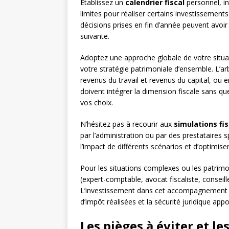
Établissez un
calendrier fiscal
personnel, in
limites pour réaliser certains investissement
décisions prises en fin d’année peuvent avoir 
suivante.
Adoptez une approche globale de votre situa
votre stratégie patrimoniale d’ensemble. L’arb
revenus du travail et revenus du capital, ou e
doivent intégrer la dimension fiscale sans qu
vos choix.
N’hésitez pas à recourir aux
simulations fi
par l’administration ou par des prestataires 
l’impact de différents scénarios et d’optimis
Pour les situations complexes ou les patrimo
(expert-comptable, avocat fiscaliste, conseill
L’investissement dans cet accompagnement
d’impôt réalisées et la sécurité juridique appo
Les pièges à éviter et le