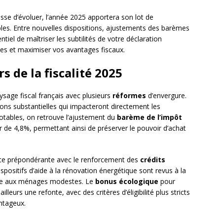
cesse d’évoluer, l’année 2025 apportera son lot de
bles. Entre nouvelles dispositions, ajustements des barèmes
ntiel de maîtriser les subtilités de votre déclaration
ses et maximiser vos avantages fiscaux.
 de la fiscalité 2025
sage fiscal français avec plusieurs
réformes
d’envergure.
ions substantielles qui impacteront directement les
notables, on retrouve l’ajustement du
barème de l’impôt
eur de 4,8%, permettant ainsi de préserver le pouvoir d’achat
ce prépondérante avec le renforcement des
crédits
ispositifs d’aide à la rénovation énergétique sont revus à la
rtée aux ménages modestes. Le
bonus écologique
pour
illeurs une refonte, avec des critères d’éligibilité plus stricts
ntageux.