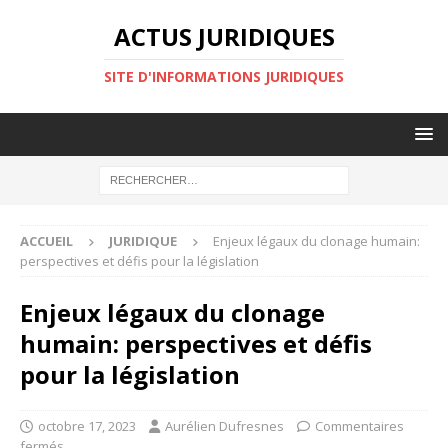
ACTUS JURIDIQUES
SITE D'INFORMATIONS JURIDIQUES
ACCUEIL
JURIDIQUE
Enjeux légaux du clonage humain:
perspectives et défis pour la législation
Enjeux légaux du clonage
humain: perspectives et défis
pour la législation
octobre 17, 2023
Aurélien Dufresnes
Commentaires
fermés