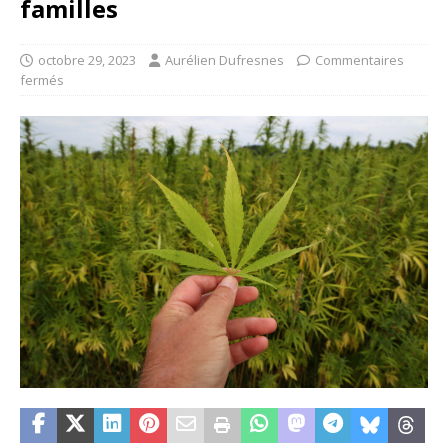
familles
octobre 29, 2023
Aurélien Dufresnes
Commentaires
fermés