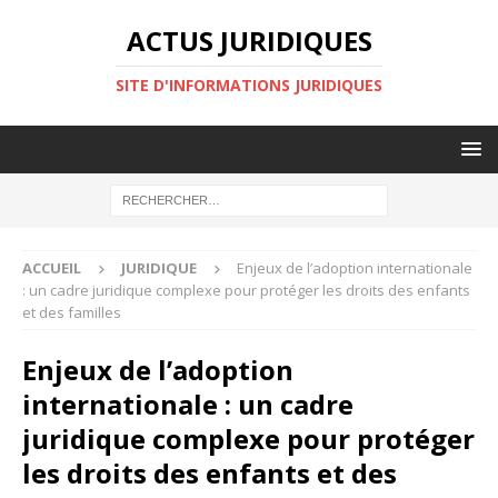
ACTUS JURIDIQUES
SITE D'INFORMATIONS JURIDIQUES
ACCUEIL
JURIDIQUE
Enjeux de l’adoption internationale
: un cadre juridique complexe pour protéger les droits des enfants
et des familles
Enjeux de l’adoption
internationale : un cadre
juridique complexe pour protéger
les droits des enfants et des