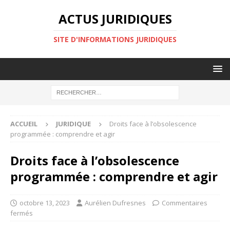
ACTUS JURIDIQUES
SITE D'INFORMATIONS JURIDIQUES
ACCUEIL
JURIDIQUE
Droits face à l’obsolescence
programmée : comprendre et agir
Droits face à l’obsolescence
programmée : comprendre et agir
octobre 13, 2023
Aurélien Dufresnes
Commentaires
fermés