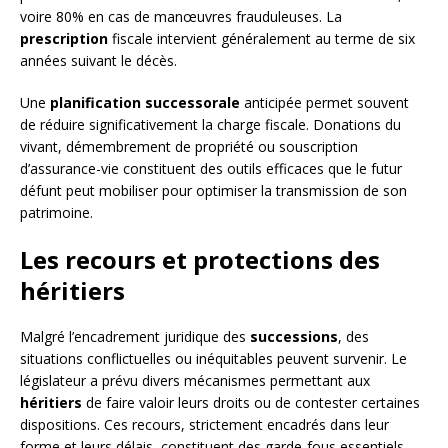
voire 80% en cas de manœuvres frauduleuses. La
prescription
fiscale intervient généralement au terme de six
années suivant le décès.
Une
planification successorale
anticipée permet souvent
de réduire significativement la charge fiscale. Donations du
vivant, démembrement de propriété ou souscription
d’assurance-vie constituent des outils efficaces que le futur
défunt peut mobiliser pour optimiser la transmission de son
patrimoine.
Les recours et protections des
héritiers
Malgré l’encadrement juridique des
successions
, des
situations conflictuelles ou inéquitables peuvent survenir. Le
législateur a prévu divers mécanismes permettant aux
héritiers
de faire valoir leurs droits ou de contester certaines
dispositions. Ces recours, strictement encadrés dans leur
forme et leurs délais, constituent des garde-fous essentiels