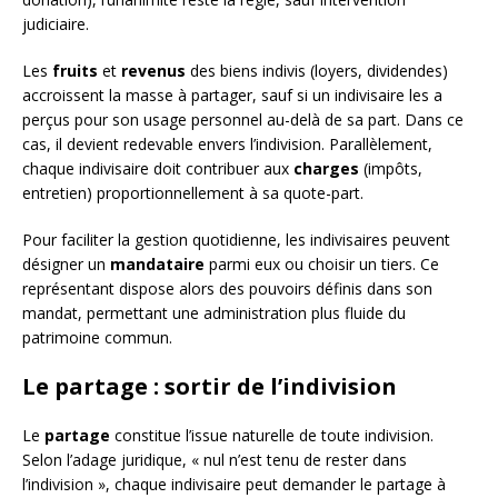
judiciaire.
Les
fruits
et
revenus
des biens indivis (loyers, dividendes)
accroissent la masse à partager, sauf si un indivisaire les a
perçus pour son usage personnel au-delà de sa part. Dans ce
cas, il devient redevable envers l’indivision. Parallèlement,
chaque indivisaire doit contribuer aux
charges
(impôts,
entretien) proportionnellement à sa quote-part.
Pour faciliter la gestion quotidienne, les indivisaires peuvent
désigner un
mandataire
parmi eux ou choisir un tiers. Ce
représentant dispose alors des pouvoirs définis dans son
mandat, permettant une administration plus fluide du
patrimoine commun.
Le partage : sortir de l’indivision
Le
partage
constitue l’issue naturelle de toute indivision.
Selon l’adage juridique, « nul n’est tenu de rester dans
l’indivision », chaque indivisaire peut demander le partage à