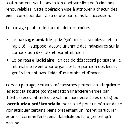
tout moment, sauf convention contraire limitée à cinq ans
renouvelables. Cette opération vise à attribuer à chacun des
biens correspondant à sa quote-part dans la succession.
Le partage peut s’effectuer de deux manières :
Le
partage amiable
: privilégié pour sa souplesse et sa
rapidité, il suppose l’accord unanime des indivisaires sur la
composition des lots et leur attribution
Le
partage judiciaire
: en cas de désaccord persistant, le
tribunal intervient pour organiser la répartition des biens,
généralement avec l’aide d’un notaire et d’experts
Lors du partage, certains mécanismes permettent d’équilibrer
les lots : la
soulte
(compensation financière versée par
l’héritier recevant un lot de valeur supérieure à ses droits) ou
l’
attribution préférentielle
(possibilité pour un héritier de se
voir attribuer certains biens présentant un intérêt particulier
pour lui, comme l’entreprise familiale ou le logement qu’il
occupe).