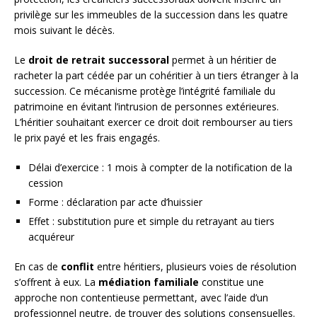
privilège sur les immeubles de la succession dans les quatre
mois suivant le décès.
Le
droit de retrait successoral
permet à un héritier de
racheter la part cédée par un cohéritier à un tiers étranger à la
succession. Ce mécanisme protège l’intégrité familiale du
patrimoine en évitant l’intrusion de personnes extérieures.
L’héritier souhaitant exercer ce droit doit rembourser au tiers
le prix payé et les frais engagés.
Délai d’exercice : 1 mois à compter de la notification de la
cession
Forme : déclaration par acte d’huissier
Effet : substitution pure et simple du retrayant au tiers
acquéreur
En cas de
conflit
entre héritiers, plusieurs voies de résolution
s’offrent à eux. La
médiation familiale
constitue une
approche non contentieuse permettant, avec l’aide d’un
professionnel neutre, de trouver des solutions consensuelles.