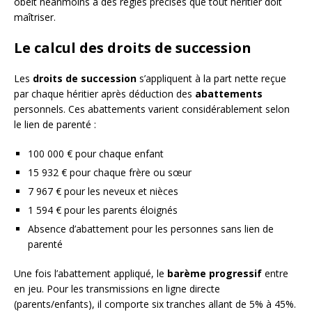
obéit néanmoins à des règles précises que tout héritier doit
maîtriser.
Le calcul des droits de succession
Les
droits de succession
s’appliquent à la part nette reçue
par chaque héritier après déduction des
abattements
personnels. Ces abattements varient considérablement selon
le lien de parenté :
100 000 € pour chaque enfant
15 932 € pour chaque frère ou sœur
7 967 € pour les neveux et nièces
1 594 € pour les parents éloignés
Absence d’abattement pour les personnes sans lien de
parenté
Une fois l’abattement appliqué, le
barème progressif
entre
en jeu. Pour les transmissions en ligne directe
(parents/enfants), il comporte six tranches allant de 5% à 45%.