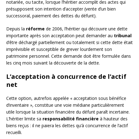
notariée, ou tacite, lorsque l’héritier accomplit des actes qui
présupposent son intention d’accepter (vente d’un bien
successoral, paiement des dettes du défunt).
Depuis la
réforme
de 2006, l’héritier qui découvre une dette
importante après son acceptation peut demander au
tribunal
d’être déchargé partiellement ou totalement si cette dette était
imprévisible et susceptible de grever lourdement son
patrimoine personnel. Cette demande doit être formulée dans
les cinq mois suivant la découverte de la dette.
L’acceptation à concurrence de l’actif
net
Cette option, autrefois appelée « acceptation sous bénéfice
d’inventaire », constitue une voie médiane particulièrement
utile lorsque la situation financière du défunt paraît incertaine.
L’héritier limite sa
responsabilité financière
à hauteur des
biens reçus : il ne paiera les dettes qu’à concurrence de l’actif
recueilli.