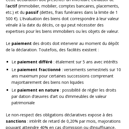
l’
actif
(immobilier, mobilier, comptes bancaires, placements,
etc.) et du
passif
(dettes, frais funéraires dans la limite de 1
500 €). L’évaluation des biens doit correspondre à leur valeur
vénale à la date du décès, ce qui peut nécessiter des
expertises pour les biens immobiliers ou les objets de valeur.
Le
paiement
des droits doit intervenir au moment du dépôt
de la déclaration. Toutefois, des facilités existent :
Le
paiement différé
: étalement sur 5 ans avec intérêts
Le
paiement fractionné
: versements semestriels sur 10
ans maximum pour certaines successions comprenant
majoritairement des biens non liquides
Le
paiement en nature
: possibilité de régler les droits
par dation d’œuvres d’art ou d’immeubles de valeur
patrimoniale
Le non-respect des obligations déclaratives expose à des
sanctions
: intérêt de retard de 0,20% par mois, majorations
pouvant atteindre 40% en cas d’omission ou d’insuffisance,