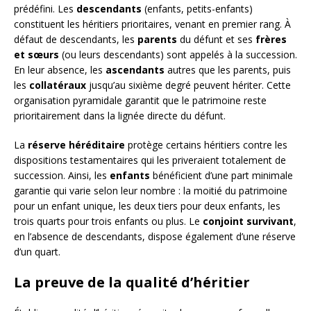
prédéfini. Les
descendants
(enfants, petits-enfants)
constituent les héritiers prioritaires, venant en premier rang. À
défaut de descendants, les
parents
du défunt et ses
frères
et sœurs
(ou leurs descendants) sont appelés à la succession.
En leur absence, les
ascendants
autres que les parents, puis
les
collatéraux
jusqu’au sixième degré peuvent hériter. Cette
organisation pyramidale garantit que le patrimoine reste
prioritairement dans la lignée directe du défunt.
La
réserve héréditaire
protège certains héritiers contre les
dispositions testamentaires qui les priveraient totalement de
succession. Ainsi, les
enfants
bénéficient d’une part minimale
garantie qui varie selon leur nombre : la moitié du patrimoine
pour un enfant unique, les deux tiers pour deux enfants, les
trois quarts pour trois enfants ou plus. Le
conjoint survivant
,
en l’absence de descendants, dispose également d’une réserve
d’un quart.
La preuve de la qualité d’héritier