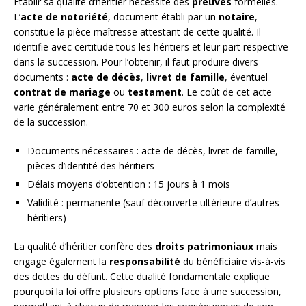
Établir sa qualité d’héritier nécessite des
preuves
formelles.
L’
acte de notoriété
, document établi par un
notaire
,
constitue la pièce maîtresse attestant de cette qualité. Il
identifie avec certitude tous les héritiers et leur part respective
dans la succession. Pour l’obtenir, il faut produire divers
documents :
acte de décès
,
livret de famille
, éventuel
contrat de mariage
ou
testament
. Le coût de cet acte
varie généralement entre 70 et 300 euros selon la complexité
de la succession.
Documents nécessaires : acte de décès, livret de famille,
pièces d’identité des héritiers
Délais moyens d’obtention : 15 jours à 1 mois
Validité : permanente (sauf découverte ultérieure d’autres
héritiers)
La qualité d’héritier confère des
droits patrimoniaux
mais
engage également la
responsabilité
du bénéficiaire vis-à-vis
des dettes du défunt. Cette dualité fondamentale explique
pourquoi la loi offre plusieurs options face à une succession,