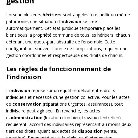
gestion
Lorsque plusieurs
héritiers
sont appelés à recueillir un même
patrimoine, une situation d’
indivision
se crée
automatiquement. Cet état juridique temporaire place les
biens sous la propriété commune de tous les héritiers, chacun
détenant une quote-part abstraite de l’ensemble. Cette
configuration, souvent source de complications, requiert une
gestion coordonnée et respectueuse des droits de chacun.
Les règles de fonctionnement de
l’indivision
L’
indivision
repose sur un équilibre délicat entre droits
individuels et nécessité d’une gestion collective. Pour les actes
de
conservation
(réparations urgentes, assurances), tout
indivisaire peut agir seul. En revanche, les actes
d’
administration
(location d’un bien, travaux d’entretien)
requièrent l’accord des indivisaires représentant au moins deux
tiers des droits. Quant aux actes de
disposition
(vente,
donation), l’unanimité reste la règle, sauf intervention