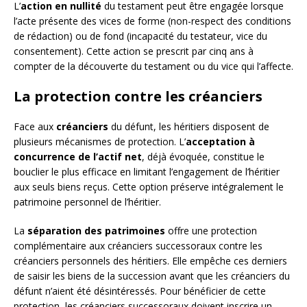
L’
action en nullité
du testament peut être engagée lorsque
l’acte présente des vices de forme (non-respect des conditions
de rédaction) ou de fond (incapacité du testateur, vice du
consentement). Cette action se prescrit par cinq ans à
compter de la découverte du testament ou du vice qui l’affecte.
La protection contre les créanciers
Face aux
créanciers
du défunt, les héritiers disposent de
plusieurs mécanismes de protection. L’
acceptation à
concurrence de l’actif net
, déjà évoquée, constitue le
bouclier le plus efficace en limitant l’engagement de l’héritier
aux seuls biens reçus. Cette option préserve intégralement le
patrimoine personnel de l’héritier.
La
séparation des patrimoines
offre une protection
complémentaire aux créanciers successoraux contre les
créanciers personnels des héritiers. Elle empêche ces derniers
de saisir les biens de la succession avant que les créanciers du
défunt n’aient été désintéressés. Pour bénéficier de cette
protection, les créanciers successoraux doivent inscrire un