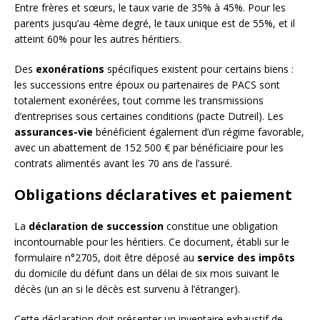
Entre frères et sœurs, le taux varie de 35% à 45%. Pour les
parents jusqu’au 4ème degré, le taux unique est de 55%, et il
atteint 60% pour les autres héritiers.
Des
exonérations
spécifiques existent pour certains biens :
les successions entre époux ou partenaires de PACS sont
totalement exonérées, tout comme les transmissions
d’entreprises sous certaines conditions (pacte Dutreil). Les
assurances-vie
bénéficient également d’un régime favorable,
avec un abattement de 152 500 € par bénéficiaire pour les
contrats alimentés avant les 70 ans de l’assuré.
Obligations déclaratives et paiement
La
déclaration de succession
constitue une obligation
incontournable pour les héritiers. Ce document, établi sur le
formulaire n°2705, doit être déposé au
service des impôts
du domicile du défunt dans un délai de six mois suivant le
décès (un an si le décès est survenu à l’étranger).
Cette déclaration doit présenter un inventaire exhaustif de