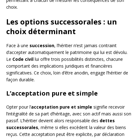
permettant à chacun de mesurer les conséquences de son
choix.
Les options successorales : un
choix déterminant
Face à une
succession
, l’héritier n’est jamais contraint
d’accepter automatiquement le patrimoine qui lui est dévolu.
Le
Code civil
lui offre trois possibilités distinctes, chacune
comportant des implications juridiques et financières
significatives. Ce choix, loin d’être anodin, engage l’héritier de
façon durable.
L’acceptation pure et simple
Opter pour l’
acceptation pure et simple
signifie recevoir
l’intégralité de sa part d’héritage, avec son actif mais aussi son
passif. L’héritier devient alors responsable des
dettes
successorales
, même si elles excèdent la valeur des biens
reçus. Cette acceptation peut être explicite, par déclaration