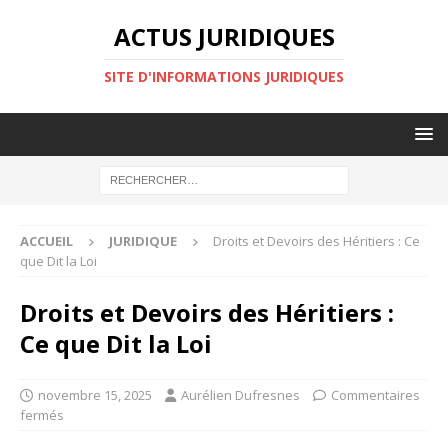
ACTUS JURIDIQUES
SITE D'INFORMATIONS JURIDIQUES
ACCUEIL
JURIDIQUE
Droits et Devoirs des Héritiers : Ce
que Dit la Loi
Droits et Devoirs des Héritiers :
Ce que Dit la Loi
novembre 15, 2025
Aurélien Dufresnes
Commentaires
fermés