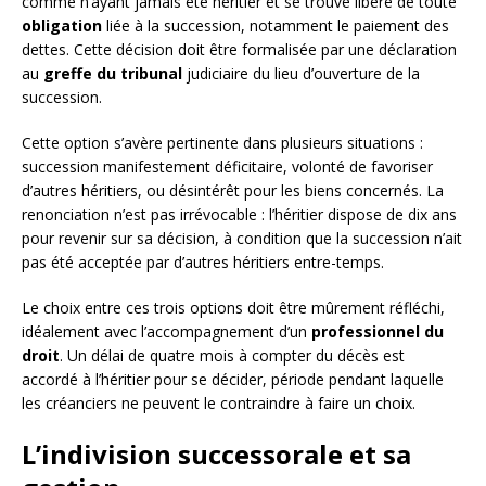
comme n’ayant jamais été héritier et se trouve libéré de toute
obligation
liée à la succession, notamment le paiement des
dettes. Cette décision doit être formalisée par une déclaration
au
greffe du tribunal
judiciaire du lieu d’ouverture de la
succession.
Cette option s’avère pertinente dans plusieurs situations :
succession manifestement déficitaire, volonté de favoriser
d’autres héritiers, ou désintérêt pour les biens concernés. La
renonciation n’est pas irrévocable : l’héritier dispose de dix ans
pour revenir sur sa décision, à condition que la succession n’ait
pas été acceptée par d’autres héritiers entre-temps.
Le choix entre ces trois options doit être mûrement réfléchi,
idéalement avec l’accompagnement d’un
professionnel du
droit
. Un délai de quatre mois à compter du décès est
accordé à l’héritier pour se décider, période pendant laquelle
les créanciers ne peuvent le contraindre à faire un choix.
L’indivision successorale et sa