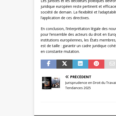
Les juristes et les décideurs politiques devron
juridique européen reste pertinent et effica
société de demain. La flexibilité et l’adaptabil
l’application de ces directives.
En conclusion, l’interprétation légale des no
pour l’ensemble des acteurs du droit en Europ
institutions européennes, les États membres, l
est de taille : garantir un cadre juridique co
en constante mutation.
PRÉCÉDENT
Jurisprudence en Droit du Travail
Tendances 2025