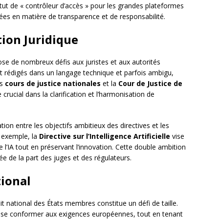
atut de « contrôleur d’accès » pour les grandes plateformes
cées en matière de transparence et de responsabilité.
tion Juridique
pose de nombreux défis aux juristes et aux autorités
t rédigés dans un langage technique et parfois ambigu,
es
cours de justice nationales
et la
Cour de Justice de
crucial dans la clarification et l’harmonisation de
ion entre les objectifs ambitieux des directives et les
r exemple, la
Directive sur l’Intelligence Artificielle
vise
e l’IA tout en préservant l’innovation. Cette double ambition
rée de la part des juges et des régulateurs.
tional
it national des États membres constitue un défi de taille.
r se conformer aux exigences européennes, tout en tenant