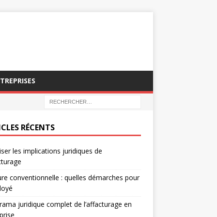
NTREPRISES
ICLES RÉCENTS
iser les implications juridiques de
acturage
re conventionnelle : quelles démarches pour
loyé
ama juridique complet de l’affacturage en
prise