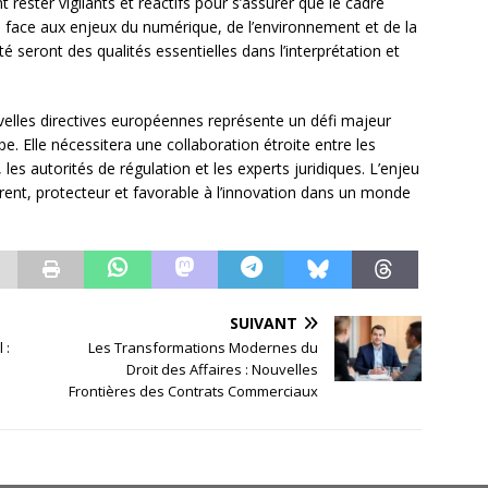
t rester vigilants et réactifs pour s’assurer que le cadre
ce face aux enjeux du numérique, de l’environnement et de la
ité seront des qualités essentielles dans l’interprétation et
uvelles directives européennes représente un défi majeur
e. Elle nécessitera une collaboration étroite entre les
es autorités de régulation et les experts juridiques. L’enjeu
hérent, protecteur et favorable à l’innovation dans un monde
SUIVANT
 :
Les Transformations Modernes du
Droit des Affaires : Nouvelles
Frontières des Contrats Commerciaux