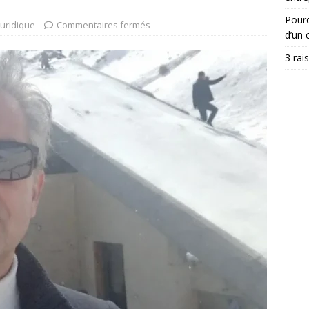
Pourq
Juridique
Commentaires fermés
d’un c
3 rai