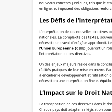
nouveaux concepts juridiques, tels que le st
en ligne, et imposent des obligations renfor
Les Défis de l’Interpréta
L’interprétation de ces nouvelles directives 
nationales. La complexité des textes, souven
nécessite un travail d’exégèse approfondi. L
l’Union Européenne (CJUE)
joueront un rôle 
l’interprétation de ces directives.
Un des enjeux majeurs réside dans la conciliat
réalités pratiques de leur mise en œuvre. Pa
à encadrer le développement et l’utilisation d
nécessitera une interprétation fine et équilib
L’Impact sur le Droit Na
La transposition de ces directives dans le dro
Chaque pays doit adapter sa législation pou