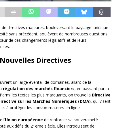
 de directives majeures, bouleversant le paysage juridique
exité sans précédent, soulèvent de nombreuses questions
 cœur de ces changements législatifs et de leurs
rises.
 Nouvelles Directives
vrent un large éventail de domaines, allant de la
la
régulation des marchés financiers
, en passant par la
 Parmi les textes les plus marquants, on trouve la
Directive
irective sur les Marchés Numériques (DMA)
, qui visent
e et à protéger les consommateurs en ligne.
 l’
Union européenne
de renforcer sa souveraineté
té aux défis du 21ème siècle. Elles introduisent de