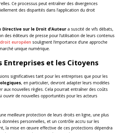
urelles. Ce processus peut entraîner des divergences
iellement des disparités dans l’application du droit
la
Directive sur le Droit d’Auteur
a suscité de vifs débats,
 des éditeurs de presse pour l’utilisation de leurs contenus
 droit européen
soulignent l’importance d’une approche
 marché unique numérique.
s Entreprises et les Citoyens
ions significatives tant pour les entreprises que pour les
nologiques
, en particulier, devront adapter leurs modèles
er aux nouvelles règles. Cela pourrait entraîner des coûts
 ouvrir de nouvelles opportunités pour les acteurs
une meilleure protection de leurs droits en ligne, une plus
rs données personnelles, et un contrôle accru sur les
nt, la mise en œuvre effective de ces protections dépendra