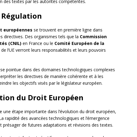
ion des textes par les autorités compétentes.
e Régulation
 et européennes
se trouvent en première ligne dans
lles directives. Des organismes tels que la
Commission
tés (CNIL)
en France ou le
Comité Européen de la
de l’UE verront leurs responsabilités et leurs pouvoirs
tise pointue dans des domaines technologiques complexes
terpréter les directives de manière cohérente et à les
indre les objectifs visés par le législateur européen.
ution du Droit Européen
e une étape importante dans l’évolution du droit européen,
. La rapidité des avancées technologiques et l’émergence
t présager de futures adaptations et révisions des textes.