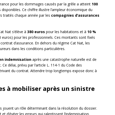
rance pour les dommages causés par la grêle a atteint
100
disponibles. Ce chiffre illustre l’ampleur économique du
s traités chaque année par les
compagnies d’assurances
Cat Nat s’élève à
380 euros
pour les habitations et à
10 %
euros) pour les professionnels. Ces montants sont fixés
e contrat d’assurance. En dehors du régime Cat Nat, les
ureurs dans les conditions particulières.
 en indemnisation
après une catastrophe naturelle est de
 Ce délai, prévu par l’article L. 114-1 du Code des
dérivant du contrat. Attendre trop longtemps expose donc à
s à mobiliser après un sinistre
ts jouent un rôle déterminant dans la résolution du dossier.
et d’éviter les erreurs qui ralentissent l’indemnisation.