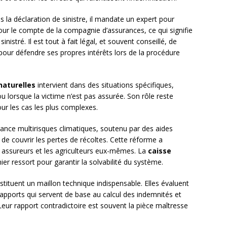
ès la déclaration de sinistre, il mandate un expert pour
our le compte de la compagnie d’assurances, ce qui signifie
nistré. Il est tout à fait légal, et souvent conseillé, de
our défendre ses propres intérêts lors de la procédure
naturelles
intervient dans des situations spécifiques,
u lorsque la victime n’est pas assurée. Son rôle reste
ur les cas les plus complexes.
surance multirisques climatiques, soutenu par des aides
de couvrir les pertes de récoltes. Cette réforme a
les assureurs et les agriculteurs eux-mêmes. La
caisse
ier ressort pour garantir la solvabilité du système.
tituent un maillon technique indispensable. Elles évaluent
rapports qui servent de base au calcul des indemnités et
 Leur rapport contradictoire est souvent la pièce maîtresse