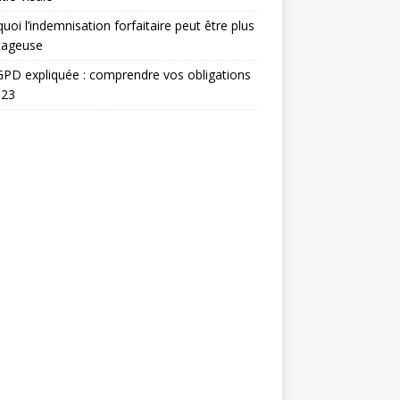
uoi l’indemnisation forfaitaire peut être plus
tageuse
PD expliquée : comprendre vos obligations
023