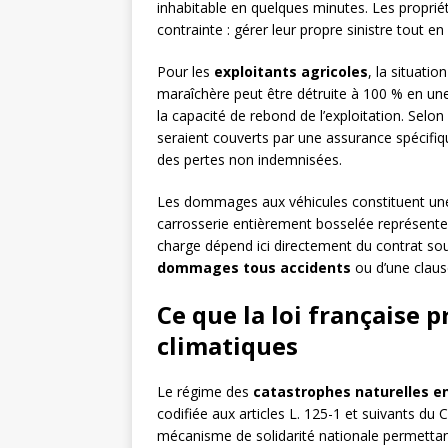
inhabitable en quelques minutes. Les propriét
contrainte : gérer leur propre sinistre tout e
Pour les
exploitants agricoles
, la situati
maraîchère peut être détruite à 100 % en un
la capacité de rebond de l’exploitation. Selo
seraient couverts par une assurance spécifiqu
des pertes non indemnisées.
Les dommages aux véhicules constituent une 
carrosserie entièrement bosselée représente 
charge dépend ici directement du contrat so
dommages tous accidents
ou d’une claus
Ce que la loi française p
climatiques
Le régime des
catastrophes naturelles e
codifiée aux articles L. 125-1 et suivants du
mécanisme de solidarité nationale permettan