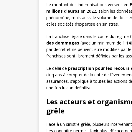
Le montant des indemnisations versées en F
millions d’euros
en 2022, selon les données 
phénomène, mais aussi le volume de dossier
et les sociétés d’expertise en sinistres.
La franchise légale dans le cadre du régime 
des dommages
(avec un minimum de 1 140 
par décret et ne peuvent être modifiés par l
franchises sont librement définies par les ass
Le délai de
prescription pour les recours
cinq ans à compter de la date de l’événement.
assurances, s’applique à toutes les actions 
une forclusion définitive.
Les acteurs et organisme
grêle
Face à un sinistre grêle, plusieurs intervenan
Les connaître permet d’agir plus efficacement 