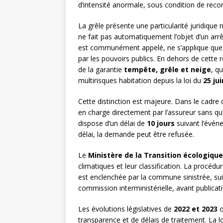
d’intensité anormale, sous condition de reconn
La grêle présente une particularité juridique
ne fait pas automatiquement l’objet d’un arr
est communément appelé, ne s’applique que l
par les pouvoirs publics. En dehors de cette
de la garantie
tempête, grêle et neige
, q
multirisques habitation depuis la loi du
25 ju
Cette distinction est majeure. Dans le cadre 
en charge directement par l’assureur sans qu
dispose d’un délai de
10 jours
suivant l’évén
délai, la demande peut être refusée.
Le
Ministère de la Transition écologique
climatiques et leur classification. La procédu
est enclenchée par la commune sinistrée, suit 
commission interministérielle, avant publicatio
Les évolutions législatives de
2022 et 2023
o
transparence et de délais de traitement. La 