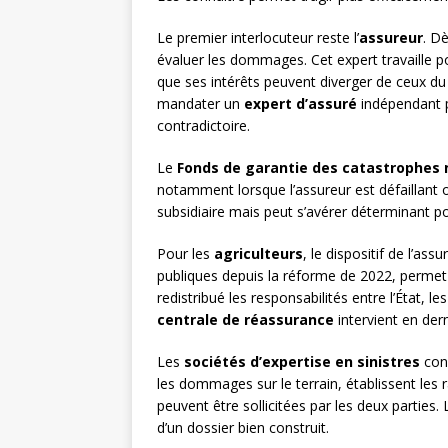
Le premier interlocuteur reste l’
assureur
. D
évaluer les dommages. Cet expert travaille p
que ses intérêts peuvent diverger de ceux du si
mandater un
expert d’assuré
indépendant p
contradictoire.
Le
Fonds de garantie des catastrophes 
notamment lorsque l’assureur est défaillant o
subsidiaire mais peut s’avérer déterminant po
Pour les
agriculteurs
, le dispositif de l’as
publiques depuis la réforme de 2022, permet 
redistribué les responsabilités entre l’État, 
centrale de réassurance
intervient en dern
Les
sociétés d’expertise en sinistres
cons
les dommages sur le terrain, établissent les 
peuvent être sollicitées par les deux parties.
d’un dossier bien construit.