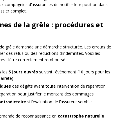
x compagnies d’assurances de notifier leur position dans
ssier complet.
es de la grêle : procédures et
 de grêle demande une démarche structurée. Les erreurs de
er des refus ou des réductions d’indemnités. Voici les
ces d’être correctement remboursé :
s les
5 jours ouvrés
suivant l’événement (10 jours pour les
arrêté)
iques
des dégâts avant toute intervention de réparation
éparation pour justifier le montant des dommages
ontradictoire
si l’évaluation de l’assureur semble
 demande de reconnaissance en
catastrophe naturelle