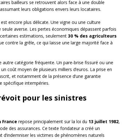
aires bailleurs se retrouvent alors face à une double
n assumant leurs obligations envers leurs locataires.
on est encore plus délicate. Une vigne ou une culture
e seule averse. Les pertes économiques dépassent parfois
n certaines estimations, seulement
30 % des agriculteurs
e contre la grêle, ce qui laisse une large majorité face à
autre catégorie fréquente. Un pare-brise fissuré ou une
un coût moyen de plusieurs milliers d’euros. La prise en
uscrit, et notamment de la présence d’une garantie
e spécifique intempéries.
révoit pour les sinistres
n France
repose principalement sur la loi du
13 juillet 1982
,
 Code des assurances. Ce texte fondateur a créé un
t d’indemniser les victimes de phénomènes naturels