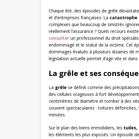
Chaque été, des épisodes de grêle dévastateur
et d’entreprises françaises. La
catastrophe 
complexes que beaucoup de sinistrés ignore
réellement l’assurance ? Quels recours existen
consulter
un professionnel du droit spécialisé
endommagé et le statut de la victime. Cet é
dommages évalués à plusieurs dizaines de mil
législation actuelle permet d’agir vite et dans
La grêle et ses conséque
La
grêle
se définit comme des précipitations
des cellules orageuses à fort développement v
centimètres de diamètre et tomber à des vi
souvent spectaculaires : toitures défoncées,
minutes.
Sur le plan des biens immobiliers, les
tuiles
les éléments les plus exposés. Un épisode de