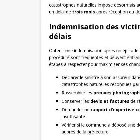
catastrophes naturelles impose désormais au
un délai de
trois mois
après réception du do
Indemnisation des victim
délais
Obtenir une indemnisation après un épisode
procédure sont fréquentes et peuvent entraîn
étapes à respecter pour maximiser ses chan
Déclarer le sinistre à son assureur dan
catastrophes naturelles reconnues par 
Rassembler les
preuves photograph
Conserver les
devis et factures
de r
Demander un
rapport d’expertise c
insuffisante
Vérifier si la commune a déposé une
auprès de la préfecture