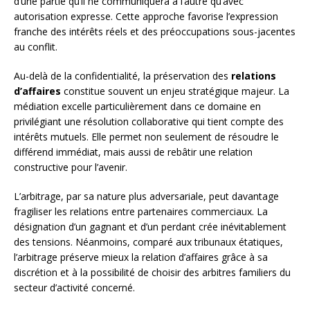
d’une partie qu’il ne communiquera à l’autre qu’avec
autorisation expresse. Cette approche favorise l’expression
franche des intérêts réels et des préoccupations sous-jacentes
au conflit.
Au-delà de la confidentialité, la préservation des
relations
d’affaires
constitue souvent un enjeu stratégique majeur. La
médiation excelle particulièrement dans ce domaine en
privilégiant une résolution collaborative qui tient compte des
intérêts mutuels. Elle permet non seulement de résoudre le
différend immédiat, mais aussi de rebâtir une relation
constructive pour l’avenir.
L’arbitrage, par sa nature plus adversariale, peut davantage
fragiliser les relations entre partenaires commerciaux. La
désignation d’un gagnant et d’un perdant crée inévitablement
des tensions. Néanmoins, comparé aux tribunaux étatiques,
l’arbitrage préserve mieux la relation d’affaires grâce à sa
discrétion et à la possibilité de choisir des arbitres familiers du
secteur d’activité concerné.