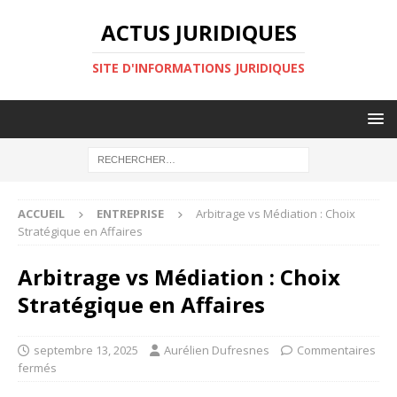
ACTUS JURIDIQUES
SITE D'INFORMATIONS JURIDIQUES
ACCUEIL
ENTREPRISE
Arbitrage vs Médiation : Choix
Stratégique en Affaires
Arbitrage vs Médiation : Choix
Stratégique en Affaires
septembre 13, 2025
Aurélien Dufresnes
Commentaires
fermés