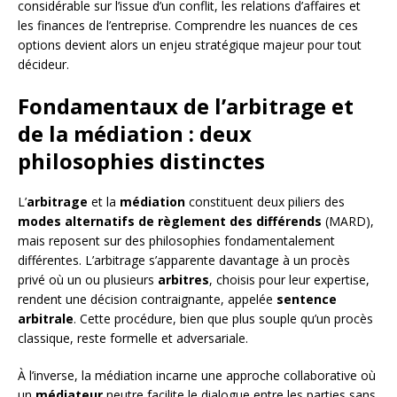
considérable sur l’issue d’un conflit, les relations d’affaires et
les finances de l’entreprise. Comprendre les nuances de ces
options devient alors un enjeu stratégique majeur pour tout
décideur.
Fondamentaux de l’arbitrage et
de la médiation : deux
philosophies distinctes
L’
arbitrage
et la
médiation
constituent deux piliers des
modes alternatifs de règlement des différends
(MARD),
mais reposent sur des philosophies fondamentalement
différentes. L’arbitrage s’apparente davantage à un procès
privé où un ou plusieurs
arbitres
, choisis pour leur expertise,
rendent une décision contraignante, appelée
sentence
arbitrale
. Cette procédure, bien que plus souple qu’un procès
classique, reste formelle et adversariale.
À l’inverse, la médiation incarne une approche collaborative où
un
médiateur
neutre facilite le dialogue entre les parties sans