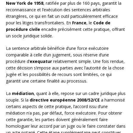
New York de 1958
, ratifiée par plus de 160 pays, garantit la
reconnaissance et l’exécution des sentences arbitrales
étrangères, ce qui en fait un outil particulièrement efficace
pour les litiges transfrontaliers. En
France
, le
Code de
procédure civile
encadre précisément cette pratique, offrant
un socle juridique solide.
La sentence arbitrale bénéficie d’une force exécutoire
comparable à celle d’un jugement, sous réserve d’une
procédure d’
exequatur
relativement simple. Une fois rendue,
cette décision s’impose aux parties avec l’autorité de la chose
jugée et les possibilités de recours sont limitées, ce qui
garantit une certaine finalité au processus.
La
médiation
, quant à elle, repose sur un cadre juridique plus
souple. Si la
directive européenne 2008/52/CE
a harmonisé
certains aspects de cette pratique, l’accord issu d’une
médiation n’a pas, par défaut, force exécutoire. Pour obtenir
cette garantie, les parties doivent généralement faire
homologuer leur accord par un juge ou le faire constater dans
un acte notarié. Cette étape supplémentaire peut constituer